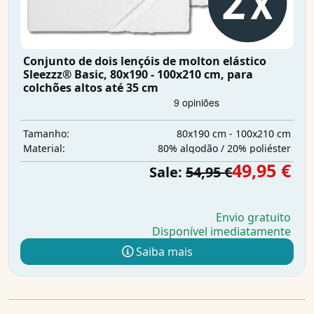
Conjunto de dois lençóis de molton elástico
Sleezzz® Basic, 80x190 - 100x210 cm, para
colchões altos até 35 cm
80x190 cm - 100x210 cm
Tamanho:
80% algodão / 20% poliéster
Material:
49,95 €
Sale:
54,95 €
Envio gratuito
Disponível imediatamente
Saiba mais