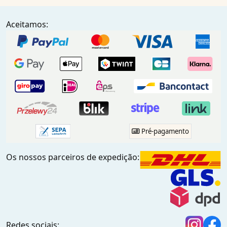
Aceitamos:
Pré-pagamento
Os nossos parceiros de expedição:
Redes sociais: