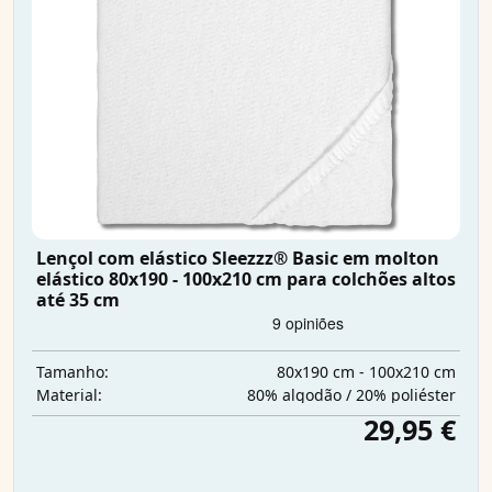
Lençol com elástico Sleezzz® Basic em molton
elástico 80x190 - 100x210 cm para colchões altos
até 35 cm
80x190 cm - 100x210 cm
Tamanho:
80% algodão / 20% poliéster
Material:
29,95 €