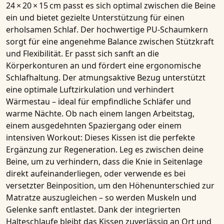
24 × 20 × 15 cm
passt es sich optimal zwischen die Beine
ein und bietet gezielte Unterstützung für einen
erholsamen Schlaf. Der
hochwertige PU-Schaumkern
sorgt für eine angenehme Balance zwischen Stützkraft
und Flexibilität. Er passt sich sanft an die
Körperkonturen an und fördert eine ergonomische
Schlafhaltung. Der atmungsaktive Bezug unterstützt
eine optimale Luftzirkulation und verhindert
Wärmestau – ideal für empfindliche Schläfer und
warme Nächte. Ob nach einem langen Arbeitstag,
einem ausgedehnten Spaziergang oder einem
intensiven Workout: Dieses Kissen ist die perfekte
Ergänzung zur Regeneration.
Leg es zwischen deine
Beine
, um zu verhindern, dass die Knie in Seitenlage
direkt aufeinanderliegen, oder verwende es bei
versetzter Beinposition, um den
Höhenunterschied zur
Matratze auszugleichen
– so werden Muskeln und
Gelenke sanft entlastet. Dank der integrierten
Halteschlaufe
bleibt das Kissen zuverlässig an Ort und