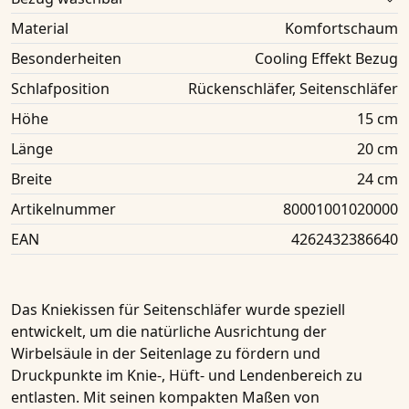
Material
Komfortschaum
Besonderheiten
Cooling Effekt Bezug
Schlafposition
Rückenschläfer, Seitenschläfer
Höhe
15 cm
Länge
20 cm
Breite
24 cm
Artikelnummer
80001001020000
EAN
4262432386640
Das
Kniekissen für Seitenschläfer
wurde speziell
entwickelt, um die natürliche Ausrichtung der
Wirbelsäule in der Seitenlage zu fördern und
Druckpunkte im Knie-, Hüft- und Lendenbereich zu
entlasten. Mit seinen kompakten Maßen von