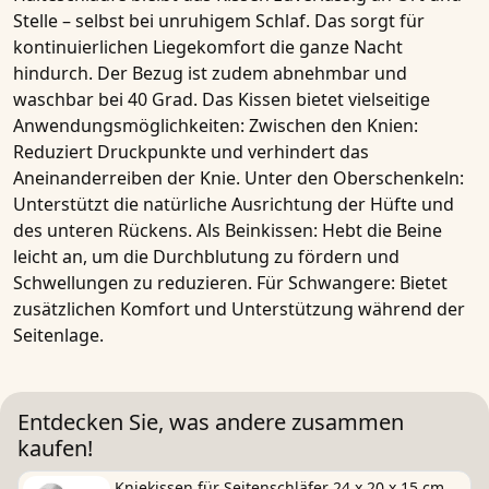
Stelle – selbst bei unruhigem Schlaf. Das sorgt für
kontinuierlichen Liegekomfort
die ganze Nacht
hindurch. Der Bezug ist zudem abnehmbar und
waschbar bei 40 Grad.
Das Kissen bietet vielseitige
Anwendungsmöglichkeiten:
Zwischen den Knien
:
Reduziert Druckpunkte und verhindert das
Aneinanderreiben der Knie.
Unter den Oberschenkeln
:
Unterstützt die natürliche Ausrichtung der Hüfte und
des unteren Rückens.
Als Beinkissen
: Hebt die Beine
leicht an, um die Durchblutung zu fördern und
Schwellungen zu reduzieren.
Für Schwangere
: Bietet
zusätzlichen Komfort und Unterstützung während der
Seitenlage.
Entdecken Sie, was andere zusammen
kaufen!
Kniekissen für Seitenschläfer 24 x 20 x 15 cm