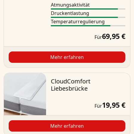
Atmungsaktivität
Druckentlastung
Temperaturregulierung
69,95 €
Für
Mehr erfahren
CloudComfort
Liebesbrücke
19,95 €
Für
Mehr erfahren