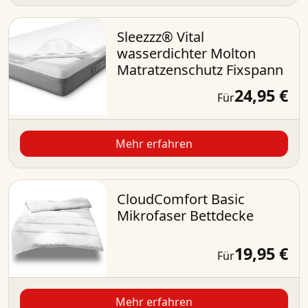
Sleezzz® Vital
wasserdichter Molton
Matratzenschutz Fixspann
24,95 €
Für
Mehr erfahren
CloudComfort Basic
Mikrofaser Bettdecke
19,95 €
Für
Mehr erfahren