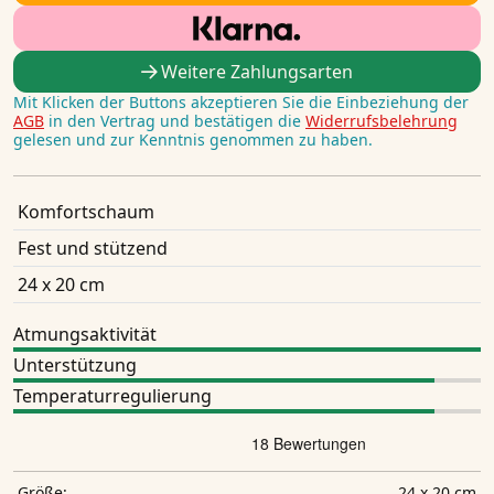
Weitere Zahlungsarten
Mit Klicken der Buttons akzeptieren Sie die Einbeziehung der
AGB
in den Vertrag und bestätigen die
Widerrufsbelehrung
gelesen und zur Kenntnis genommen zu haben.
Komfortschaum
Fest und stützend
24 x 20 cm
Atmungsaktivität
Unterstützung
Temperaturregulierung
24 x 20 cm
Größe: