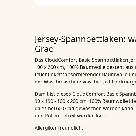
Jersey-Spannbettlaken: w
Grad
Das
CloudComfort Basic Spannbettlaken Jers
100 x 200 cm, 100% Baumwolle
besteht aus 
feuchtigkeitsabsorbierender
Baumwolle
und
der Waschmaschine waschen, ist trocknergee
Damit ist dieses
CloudComfort Basic Spannbe
90 x 190 - 100 x 200 cm, 100% Baumwolle
ide
da es bei 60 Grad gewaschen werden kann 
und Pollen befreit werden kann.
Allergiker freundlich: