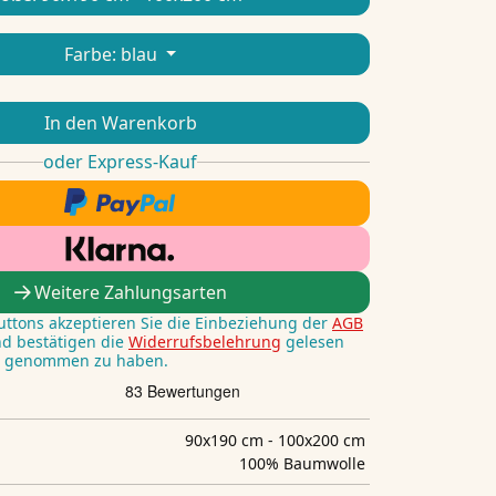
Farbe:
blau
In den Warenkorb
oder Express-Kauf
Weitere Zahlungsarten
Buttons akzeptieren Sie die Einbeziehung der
AGB
nd bestätigen die
Widerrufsbelehrung
gelesen
s genommen zu haben.
90x190 cm - 100x200 cm
100% Baumwolle