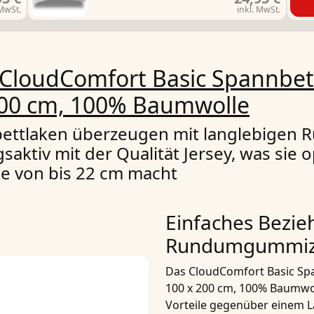
 MwSt.
inkl. MwSt.
CloudComfort Basic Spannbett
 200 cm, 100% Baumwolle
nbettlaken überzeugen mit langlebigen
ktiv mit der Qualität Jersey, was sie o
he von bis 22 cm macht
Einfaches Bezie
Rundumgummi
Das
CloudComfort Basic Span
100 x 200 cm, 100% Baumwo
Vorteile gegenüber einem