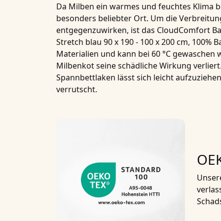
Da Milben ein warmes und feuchtes Klima be
besonders beliebter Ort. Um die Verbreitu
entgegenzuwirken, ist das
CloudComfort Bas
Stretch blau 90 x 190 - 100 x 200 cm, 100% 
Materialien und kann bei 60 °C gewaschen 
Milbenkot seine schädliche Wirkung verliert
Spannbettlaken
lässt sich leicht aufzuziehen
verrutscht.
OEK
Unsere
verlas
Schads