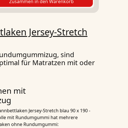
Zusammen in den Warenkorb
laken Jersey-Stretch
 Rundumgummizug, sind
ptimal für Matratzen mit oder
hen mit
zug
nbettlaken Jersey-Stretch blau 90 x 190 -
lle
mit Rundumgummi hat mehrere
 Laken ohne Rundumgummi: