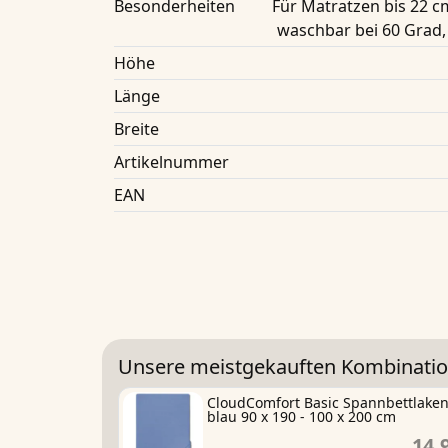
Besonderheiten
Für Matratzen bis 22
waschbar bei 60 Grad,
Höhe
Länge
Breite
Artikelnummer
EAN
Unsere meistgekauften Kombinatio
CloudComfort Basic Spannbettlake
blau 90 x 190 - 100 x 200 cm
14,