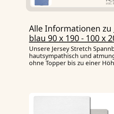
inkl.
Alle Informationen zu
blau 90 x 190 - 100 x
Unsere Jersey Stretch Span
hautsympathisch und atmungsa
ohne Topper bis zu einer Hö