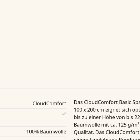
Das
CloudComfort Basic Spa
CloudComfort
100 x 200 cm
eignet sich op
bis zu einer Höhe von
bis 2
Baumwolle
mit ca. 125 g/m² 
100% Baumwolle
Qualität. Das
CloudComfort B
einem langlebigen Rundumg