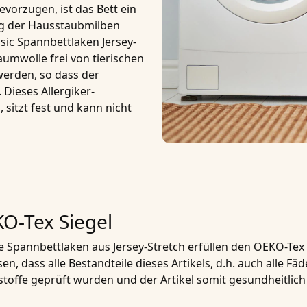
vorzugen, ist das Bett ein
ng der Hausstaubmilben
ic Spannbettlaken Jersey-
Baumwolle
frei von tierischen
werden, so dass der
. Dieses
Allergiker-
, sitzt fest und kann nicht
O-Tex Siegel
 Spannbettlaken aus Jersey-Stretch erfüllen den
OEKO-Tex 
sen, dass alle Bestandteile dieses Artikels, d.h. auch alle F
toffe geprüft wurden und der Artikel somit gesundheitlich 