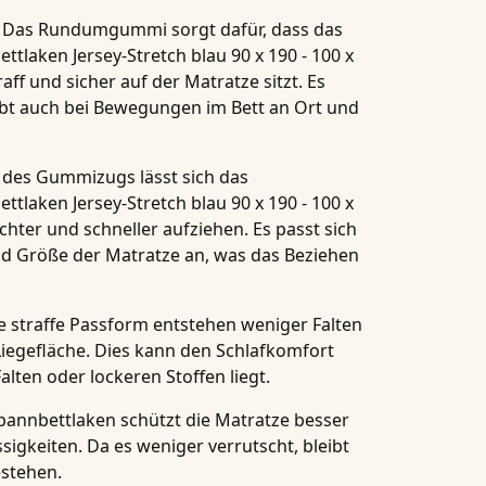
: Das Rundumgummi sorgt dafür, dass das
tlaken Jersey-Stretch blau 90 x 190 - 100 x
raff und sicher auf der Matratze sitzt. Es
ibt auch bei Bewegungen im Bett an Ort und
 des Gummizugs lässt sich das
tlaken Jersey-Stretch blau 90 x 190 - 100 x
ichter und schneller aufziehen. Es passt sich
d Größe der Matratze an, was das Beziehen
ie straffe Passform entstehen weniger Falten
iegefläche. Dies kann den Schlafkomfort
lten oder lockeren Stoffen liegt.
Spannbettlaken schützt die Matratze besser
sigkeiten. Da es weniger verrutscht, bleibt
estehen.