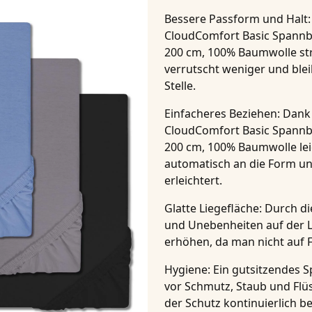
Bessere Passform und Halt
CloudComfort Basic Spannbet
200 cm, 100% Baumwolle
st
verrutscht weniger und ble
Stelle.
Einfacheres Beziehen
: Dank
CloudComfort Basic Spannbet
200 cm, 100% Baumwolle
le
automatisch an die Form un
erleichtert.
Glatte Liegefläche
: Durch d
und Unebenheiten auf der L
erhöhen, da man nicht auf Fa
Hygiene
: Ein gutsitzendes 
vor Schmutz, Staub und Flüs
der Schutz kontinuierlich b