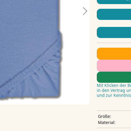
Next
Mit Klicken der 
in den Vertrag u
und zur Kenntni
Größe:
Material: