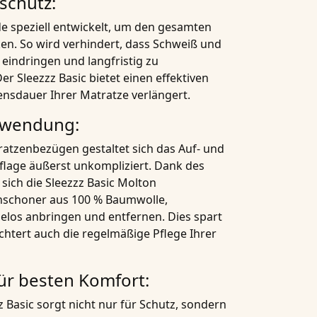
schutz:
e speziell entwickelt, um den gesamten
n. So wird verhindert, dass Schweiß und
 eindringen und langfristig zu
 Sleezzz Basic bietet einen effektiven
nsdauer Ihrer Matratze verlängert.
nwendung:
ratzenbezügen gestaltet sich das Auf- und
flage äußerst unkompliziert. Dank des
 sich die
Sleezzz Basic Molton
nschoner aus 100 % Baumwolle,
los anbringen und entfernen. Dies spart
ichtert auch die regelmäßige Pflege Ihrer
ür besten Komfort:
z Basic sorgt nicht nur für Schutz, sondern