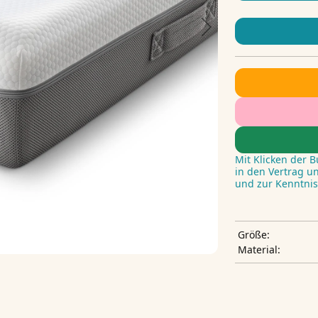
Next
Mit Klicken der 
in den Vertrag u
und zur Kenntni
Größe:
Material: