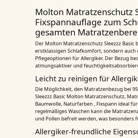
Molton Matratzenschutz Sl
Fixspannauflage zum Sch
gesamten Matratzenbere
Der
Molton Matratzenschutz Sleezzz Basic
b
erstklassigen Schlafkomfort, sondern auch 
Pflegeoptionen für Allergiker. Der Bezug be
atmungsaktiver und feuchtigkeitsabsorbie
Leicht zu reinigen für Allergik
Die Möglichkeit, den Matratzenbezug bei 9
Sleezzz Basic Molton Matratzenschutz, Mat
Baumwolle, Naturfarben , Fixspann
ideal für
regelmäßiges Waschen kann die Matratzena
und Pollen befreit werden, was besonders für
Allergiker-freundliche Eigens