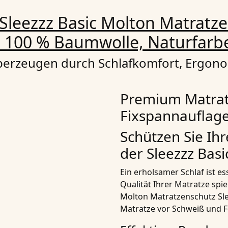
Sleezzz Basic Molton Matratz
 100 % Baumwolle, Naturfarbe
erzeugen durch Schlafkomfort, Ergonom
Premium Matrat
Fixspannauflage
Schützen Sie Ihr
der Sleezzz Bas
Ein erholsamer Schlaf ist es
Qualität Ihrer Matratze spie
Molton Matratzenschutz Slee
Matratze vor Schweiß und F