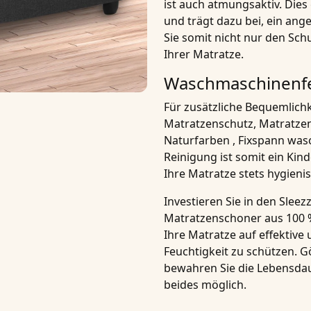
ist auch atmungsaktiv. Dies 
und trägt dazu bei, ein an
Sie somit nicht nur den Sc
Ihrer Matratze.
Waschmaschinenfes
Für zusätzliche Bequemlichke
Matratzenschutz, Matratze
Naturfarben , Fixspann
wasc
Reinigung ist somit ein Kind
Ihre Matratze stets hygienis
Investieren Sie in den
Sleez
Matratzenschoner aus 100 
Ihre Matratze auf effektiv
Feuchtigkeit zu schützen. 
bewahren Sie die Lebensdaue
beides möglich.