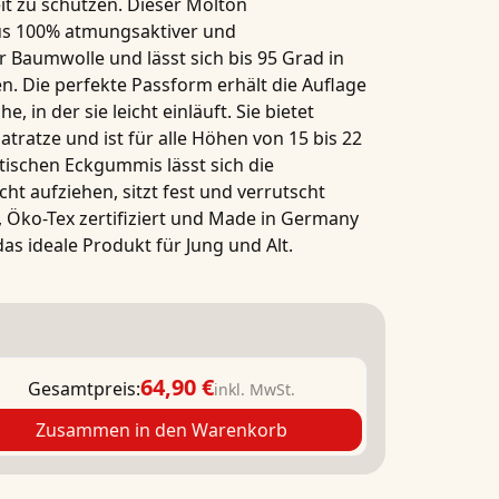
it zu schützen. Dieser Molton
us 100% atmungsaktiver und
 Baumwolle und lässt sich bis 95 Grad in
 Die perfekte Passform erhält die Auflage
, in der sie leicht einläuft. Sie bietet
tratze und ist für alle Höhen von 15 bis 22
tischen Eckgummis lässt sich die
ht aufziehen, sitzt fest und verrutscht
n, Öko-Tex zertifiziert und Made in Germany
as ideale Produkt für Jung und Alt.
64,90 €
Gesamtpreis:
inkl. MwSt.
Zusammen in den Warenkorb