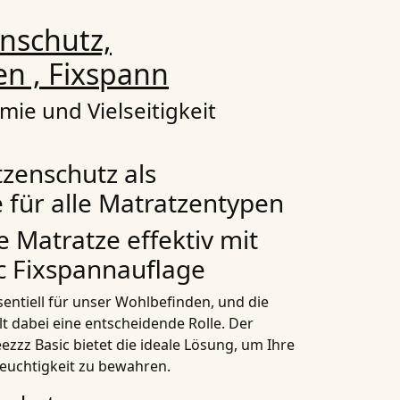
enschutz,
n , Fixspann
ie und Vielseitigkeit
zenschutz als
 für alle Matratzentypen
e Matratze effektiv mit
ic Fixspannauflage
sentiell für unser Wohlbefinden, und die
lt dabei eine entscheidende Rolle. Der
zzz Basic bietet die ideale Lösung, um Ihre
euchtigkeit zu bewahren.