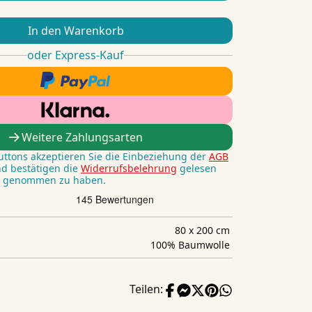
In den Warenkorb
oder Express-Kauf
Weitere Zahlungsarten
Buttons akzeptieren Sie die Einbeziehung der
AGB
nd bestätigen die
Widerrufsbelehrung
gelesen
s genommen zu haben.
80 x 200 cm
100% Baumwolle
Teilen: