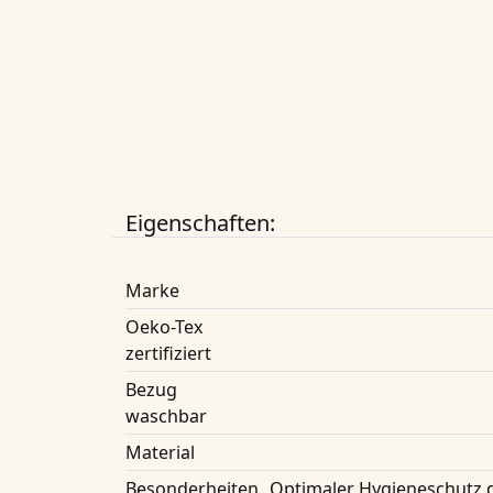
Eigenschaften:
Marke
Oeko-Tex
zertifiziert
Bezug
waschbar
Material
Besonderheiten
Optimaler Hygieneschutz 