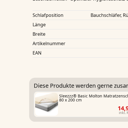
Schlafposition
Bauchschläfer, Rü
Länge
Breite
Artikelnummer
EAN
Diese Produkte werden gerne zus
Sleezzz® Basic Molton Matratzensc
80 x 200 cm
14,
inkl.