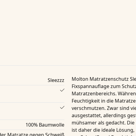
Molton Matratzenschutz Sle
Sleezzz
Fixspannauflage zum Schut
Matratzenbereichs. Währen
Feuchtigkeit in die Matratze
verschmutzen. Zwar sind v
ausgestattet, allerdings ges
mühsamer als gedacht. Die 
100% Baumwolle
ist daher die ideale Lösun
der Matratze gegen Schweiß