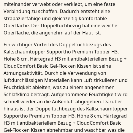
miteinander verwebt oder verklebt, um eine feste
Verbindung zu schaffen. Dadurch entsteht eine
strapazierfähige und gleichzeitig komfortable
Oberfläche. Der Doppeltuchbezug hat eine weiche
Oberfläche, die angenehm auf der Haut ist.
Ein wichtiger Vorteil des Doppeltuchbezugs des
Kaltschaumtopper Supportho Premium Topper H3,
Höhe 8 cm, Härtegrad H3 mit antibakteriellem Bezug +
CloudComfort Basic Gel-Flocken Kissen
ist seine
Atmungsaktivität
. Durch die Verwendung von
luftdurchlässigen Materialien kann Luft zirkulieren und
Feuchtigkeit ableiten, was zu einem angenehmen
Schlafklima beiträgt. Aufgenommene Feuchtigkeit wird
schnell wieder an die Außenluft abgegeben. Darüber
hinaus ist der Doppeltuchbezug des
Kaltschaumtopper
Supportho Premium Topper H3, Höhe 8 cm, Härtegrad
H3 mit antibakteriellem Bezug + CloudComfort Basic
Gel-Flocken Kissen
abnehmbar und waschbar, was die