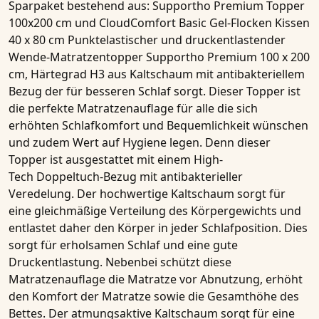
Sparpaket bestehend aus
: Supportho Premium Topper
100x200 cm und CloudComfort Basic Gel-Flocken Kissen
40 x 80 cm Punktelastischer und druckentlastender
Wende-Matratzentopper
Supportho Premium 100 x 200
cm, Härtegrad H3
aus Kaltschaum mit antibakteriellem
Bezug der für besseren Schlaf sorgt. Dieser Topper ist
die perfekte Matratzenauflage für alle die sich
erhöhten Schlafkomfort und Bequemlichkeit wünschen
und zudem Wert auf Hygiene legen. Denn dieser
Topper ist ausgestattet mit einem
High-
Tech Doppeltuch-Bezug mit antibakterieller
Veredelung
. Der hochwertige Kaltschaum sorgt für
eine gleichmäßige Verteilung des Körpergewichts und
entlastet daher den Körper in jeder Schlafposition. Dies
sorgt für erholsamen Schlaf und eine gute
Druckentlastung. Nebenbei schützt diese
Matratzenauflage die Matratze vor Abnutzung, erhöht
den Komfort der Matratze sowie die Gesamthöhe des
Bettes. Der atmungsaktive Kaltschaum sorgt für eine