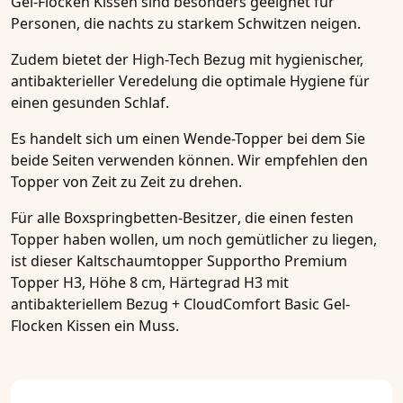
Gel-Flocken Kissen
sind besonders geeignet für
Personen, die nachts zu starkem Schwitzen neigen.
Zudem bietet der High-Tech Bezug mit hygienischer,
antibakterieller Veredelung
die optimale Hygiene für
einen gesunden Schlaf.
Es handelt sich um einen
Wende-Topper
bei dem Sie
beide Seiten verwenden können. Wir empfehlen den
Topper von Zeit zu Zeit zu drehen.
Für alle
Boxspringbetten-Besitzer
, die einen festen
Topper haben wollen, um noch gemütlicher zu liegen,
ist dieser
Kaltschaumtopper Supportho Premium
Topper H3, Höhe 8 cm, Härtegrad H3 mit
antibakteriellem Bezug + CloudComfort Basic Gel-
Flocken Kissen
ein Muss.