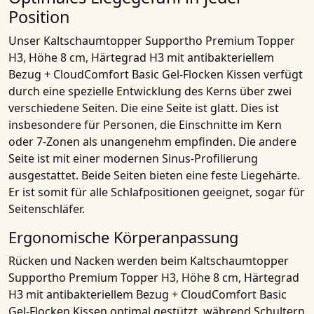
Position
Unser
Kaltschaumtopper Supportho Premium Topper
H3, Höhe 8 cm, Härtegrad H3 mit antibakteriellem
Bezug + CloudComfort Basic Gel-Flocken Kissen
verfügt
durch eine spezielle Entwicklung des Kerns über zwei
verschiedene Seiten. Die eine Seite ist glatt. Dies ist
insbesondere für Personen, die Einschnitte im Kern
oder
7-Zonen
als unangenehm empfinden. Die andere
Seite ist mit einer modernen
Sinus-Profilierung
ausgestattet. Beide Seiten bieten eine feste Liegehärte.
Er ist somit für alle Schlafpositionen geeignet, sogar für
Seitenschläfer.
Ergonomische Körperanpassung
Rücken und Nacken werden beim
Kaltschaumtopper
Supportho Premium Topper H3, Höhe 8 cm, Härtegrad
H3 mit antibakteriellem Bezug + CloudComfort Basic
Gel-Flocken Kissen
optimal gestützt, während Schultern