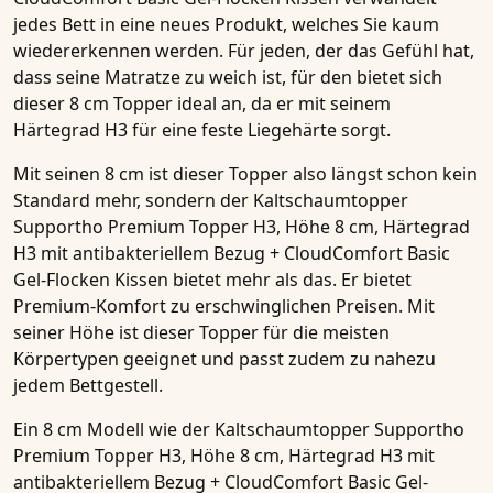
jedes Bett in eine neues Produkt, welches Sie kaum
wiedererkennen werden. Für jeden, der das Gefühl hat,
dass seine
Matratze
zu weich ist, für den bietet sich
dieser
8 cm Topper
ideal an, da er mit seinem
Härtegrad H3 für eine feste Liegehärte sorgt.
Mit seinen 8 cm ist dieser
Topper
also längst schon kein
Standard mehr, sondern der
Kaltschaumtopper
Supportho Premium Topper H3, Höhe 8 cm, Härtegrad
H3 mit antibakteriellem Bezug + CloudComfort Basic
Gel-Flocken Kissen
bietet mehr als das. Er bietet
Premium-Komfort zu erschwinglichen Preisen. Mit
seiner Höhe ist dieser Topper für die meisten
Körpertypen geeignet und passt zudem zu nahezu
jedem Bettgestell.
Ein
8 cm Modell
wie der
Kaltschaumtopper Supportho
Premium Topper H3, Höhe 8 cm, Härtegrad H3 mit
antibakteriellem Bezug + CloudComfort Basic Gel-