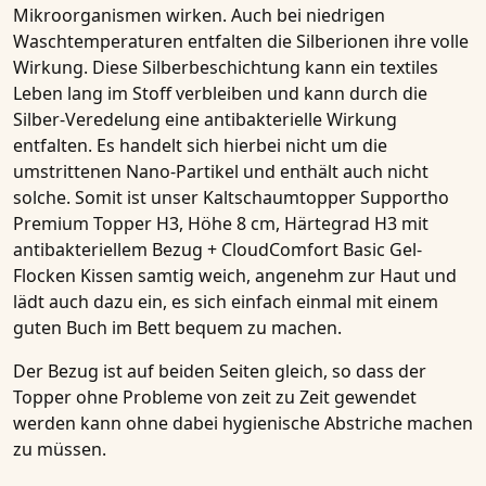
Mikroorganismen wirken. Auch bei niedrigen
Waschtemperaturen entfalten die
Silberionen
ihre volle
Wirkung. Diese
Silberbeschichtung
kann ein textiles
Leben lang im Stoff verbleiben und kann durch die
Silber-Veredelung
eine
antibakterielle Wirkung
entfalten. Es handelt sich hierbei nicht um die
umstrittenen Nano-Partikel und enthält auch nicht
solche. Somit ist unser
Kaltschaumtopper Supportho
Premium Topper H3, Höhe 8 cm, Härtegrad H3 mit
antibakteriellem Bezug + CloudComfort Basic Gel-
Flocken Kissen
samtig weich, angenehm zur Haut und
lädt auch dazu ein, es sich einfach einmal mit einem
guten Buch im Bett bequem zu machen.
Der Bezug ist auf beiden Seiten gleich, so dass der
Topper ohne Probleme von zeit zu Zeit gewendet
werden kann ohne dabei hygienische Abstriche machen
zu müssen.