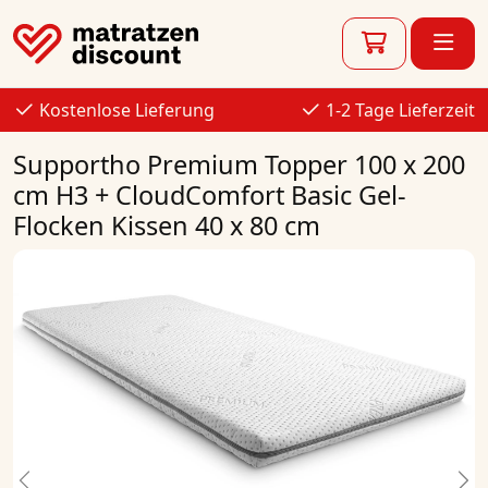
Kostenlose Lieferung
1-2 Tage Lieferzeit
Supportho Premium Topper 100 x 200
cm H3 + CloudComfort Basic Gel-
Flocken Kissen 40 x 80 cm