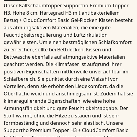
Unser
Kaltschaumtopper Supportho Premium Topper
H3, Höhe 8 cm, Härtegrad H3 mit antibakteriellem
Bezug + CloudComfort Basic Gel-Flocken Kissen
besteht
aus
atmungsaktiven Materialien
, die eine gute
Feuchtigkeitsregulierung und Luftzirkulation
gewährleisten. Um einen bestmöglichen Schlafkomfort
zu erreichen, sollte bei Bettdecken, Kissen und
Bettwäsche ebenfalls auf
atmungsaktive Materialien
geachtet werden. Die Klimafaser ist aufgrund ihrer
positiven Eigenschaften mittlerweile unverzichtbar im
Schlafbereich. Sie punktet durch eine Vielzahl von
Vorteilen, denn sie erhöht den Liegekomfort, da die
Oberfläche weich und anschmiegsam ist. Zudem hat sie
klimaregulierende Eigenschaften, wie eine hohe
Atmungsfähigkeit
und gute Feuchtigkeitsabgabe. Der
Stoff wärmt, ohne die Hitze zu stauen und ist sehr
formbeständig und dennoch sehr elastisch. Unsere
Supportho Premium Topper H3 + CloudComfort Basic