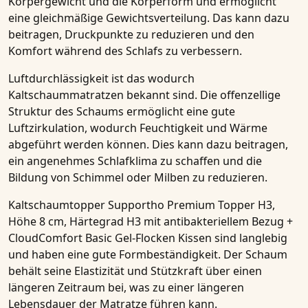
Körpergewicht und die Körperform und ermöglicht
eine gleichmäßige Gewichtsverteilung. Das kann dazu
beitragen, Druckpunkte zu reduzieren und den
Komfort während des Schlafs zu verbessern.
Luftdurchlässigkeit ist das wodurch
Kaltschaummatratzen
bekannt sind. Die offenzellige
Struktur des Schaums ermöglicht eine gute
Luftzirkulation, wodurch Feuchtigkeit und Wärme
abgeführt werden können. Dies kann dazu beitragen,
ein angenehmes Schlafklima zu schaffen und die
Bildung von Schimmel oder Milben zu reduzieren.
Kaltschaumtopper Supportho Premium Topper H3,
Höhe 8 cm, Härtegrad H3 mit antibakteriellem Bezug +
CloudComfort Basic Gel-Flocken Kissen
sind langlebig
und haben eine gute Formbeständigkeit. Der Schaum
behält seine Elastizität und Stützkraft über einen
längeren Zeitraum bei, was zu einer längeren
Lebensdauer der Matratze führen kann.