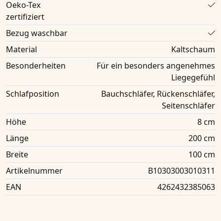
Oeko-Tex
zertifiziert
Bezug waschbar
Material
Kaltschaum
Besonderheiten
Für ein besonders angenehmes
Liegegefühl
Schlafposition
Bauchschläfer, Rückenschläfer,
Seitenschläfer
Höhe
8 cm
Länge
200 cm
Breite
100 cm
Artikelnummer
B10303003010311
EAN
4262432385063