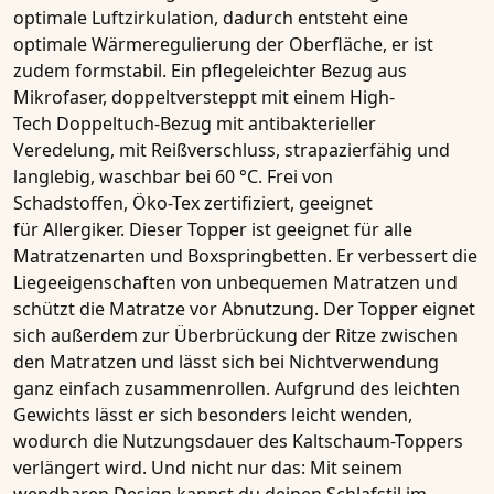
optimale Luftzirkulation, dadurch entsteht eine
optimale Wärmeregulierung der Oberfläche, er ist
zudem formstabil. Ein pflegeleichter Bezug aus
Mikrofaser, doppeltversteppt mit einem
High-
Tech Doppeltuch-Bezug mit antibakterieller
Veredelung
, mit Reißverschluss, strapazierfähig und
langlebig, waschbar bei 60 °C. Frei von
Schadstoffen, Öko-Tex zertifiziert, geeignet
für Allergiker. Dieser Topper ist geeignet für alle
Matratzenarten und Boxspringbetten. Er verbessert die
Liegeeigenschaften von unbequemen Matratzen und
schützt die Matratze vor Abnutzung. Der Topper eignet
sich außerdem zur Überbrückung der Ritze zwischen
den Matratzen und lässt sich bei Nichtverwendung
ganz einfach zusammenrollen. Aufgrund des leichten
Gewichts lässt er sich besonders leicht wenden,
wodurch die Nutzungsdauer des Kaltschaum-Toppers
verlängert wird. Und nicht nur das: Mit seinem