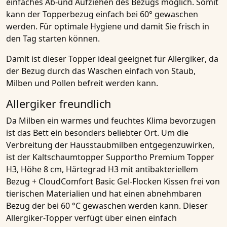
einfaches
Ab-und Aufziehen des Bezugs
möglich. Somit
kann der Topperbezug einfach bei 60° gewaschen
werden. Für optimale Hygiene und damit Sie frisch in
den Tag starten können.
Damit ist dieser
Topper ideal geeignet für Allergiker
, da
der Bezug durch das Waschen einfach von Staub,
Milben und Pollen befreit werden kann.
Allergiker freundlich
Da Milben ein warmes und feuchtes Klima bevorzugen
ist das Bett ein besonders beliebter Ort. Um die
Verbreitung der Hausstaubmilben entgegenzuwirken,
ist der
Kaltschaumtopper Supportho Premium Topper
H3, Höhe 8 cm, Härtegrad H3 mit antibakteriellem
Bezug + CloudComfort Basic Gel-Flocken Kissen
frei von
tierischen Materialien und hat einen abnehmbaren
Bezug der bei 60 °C gewaschen werden kann. Dieser
Allergiker-Topper
verfügt über einen einfach