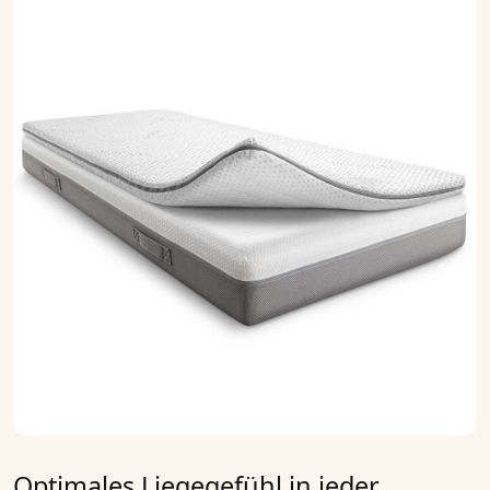
Optimales Liegegefühl in jeder