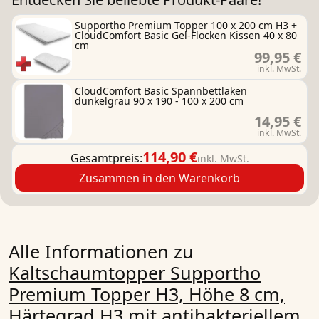
Supportho Premium Topper 100 x 200 cm H3 +
CloudComfort Basic Gel-Flocken Kissen 40 x 80
cm
99,95 €
inkl. MwSt.
CloudComfort Basic Spannbettlaken
dunkelgrau 90 x 190 - 100 x 200 cm
14,95 €
inkl. MwSt.
114,90 €
Gesamtpreis:
inkl. MwSt.
Zusammen in den Warenkorb
Alle Informationen zu
Kaltschaumtopper Supportho
Premium Topper H3, Höhe 8 cm,
Härtegrad H3 mit antibakteriellem