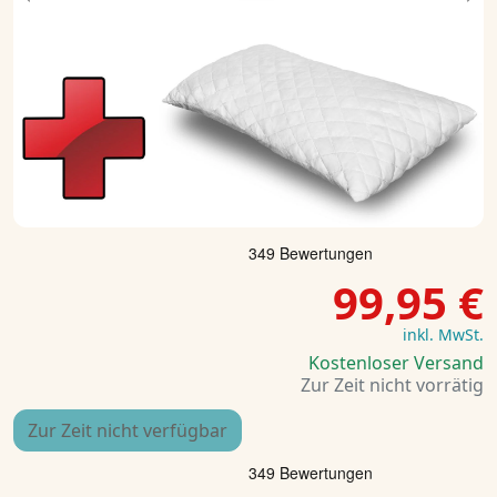
Previous
Ne
99,95 €
inkl. MwSt.
Kostenloser Versand
Zur Zeit nicht vorrätig
Zur Zeit nicht verfügbar