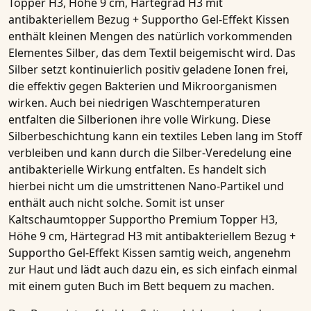
Topper H3, Höhe 9 cm, Härtegrad H3 mit
antibakteriellem Bezug + Supportho Gel-Effekt Kissen
enthält kleinen Mengen des natürlich vorkommenden
Elementes
Silber
, das dem Textil beigemischt wird. Das
Silber setzt kontinuierlich
positiv geladene Ionen
frei,
die effektiv gegen Bakterien und Mikroorganismen
wirken. Auch bei niedrigen Waschtemperaturen
entfalten die
Silberionen
ihre volle Wirkung. Diese
Silberbeschichtung
kann ein textiles Leben lang im Stoff
verbleiben und kann durch die
Silber-Veredelung
eine
antibakterielle Wirkung
entfalten. Es handelt sich
hierbei nicht um die umstrittenen Nano-Partikel und
enthält auch nicht solche. Somit ist unser
Kaltschaumtopper Supportho Premium Topper H3,
Höhe 9 cm, Härtegrad H3 mit antibakteriellem Bezug +
Supportho Gel-Effekt Kissen
samtig weich, angenehm
zur Haut und lädt auch dazu ein, es sich einfach einmal
mit einem guten Buch im Bett bequem zu machen.