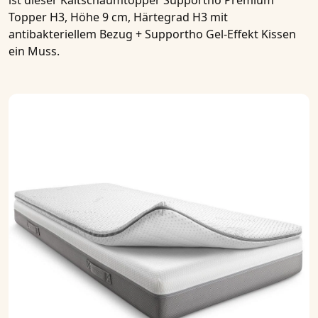
ist dieser
Kaltschaumtopper Supportho Premium
Topper H3, Höhe 9 cm, Härtegrad H3 mit
antibakteriellem Bezug + Supportho Gel-Effekt Kissen
ein Muss.