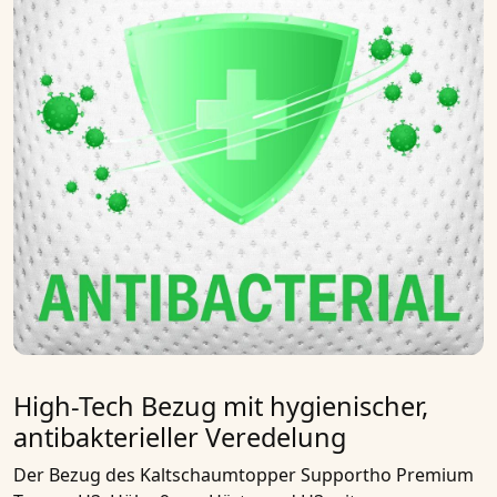
High-Tech Bezug mit hygienischer,
antibakterieller Veredelung
Der Bezug des
Kaltschaumtopper Supportho Premium