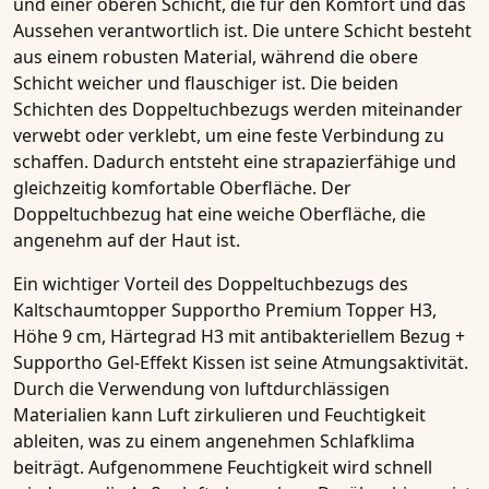
und einer oberen Schicht, die für den Komfort und das
Aussehen verantwortlich ist. Die untere Schicht besteht
aus einem robusten Material, während die obere
Schicht weicher und flauschiger ist. Die beiden
Schichten des Doppeltuchbezugs werden miteinander
verwebt oder verklebt, um eine feste Verbindung zu
schaffen. Dadurch entsteht eine strapazierfähige und
gleichzeitig komfortable Oberfläche. Der
Doppeltuchbezug hat eine weiche Oberfläche, die
angenehm auf der Haut ist.
Ein wichtiger Vorteil des Doppeltuchbezugs des
Kaltschaumtopper Supportho Premium Topper H3,
Höhe 9 cm, Härtegrad H3 mit antibakteriellem Bezug +
Supportho Gel-Effekt Kissen
ist seine
Atmungsaktivität
.
Durch die Verwendung von luftdurchlässigen
Materialien kann Luft zirkulieren und Feuchtigkeit
ableiten, was zu einem angenehmen Schlafklima
beiträgt. Aufgenommene Feuchtigkeit wird schnell