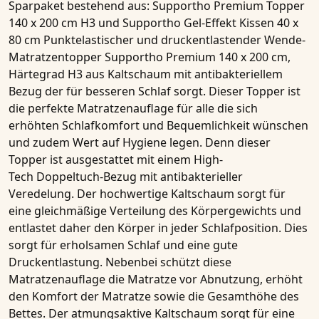
Sparpaket bestehend aus
: Supportho Premium Topper
140 x 200 cm H3 und Supportho Gel-Effekt Kissen 40 x
80 cm Punktelastischer und druckentlastender Wende-
Matratzentopper
Supportho Premium 140 x 200 cm,
Härtegrad H3
aus Kaltschaum mit antibakteriellem
Bezug der für besseren Schlaf sorgt. Dieser Topper ist
die perfekte Matratzenauflage für alle die sich
erhöhten Schlafkomfort und Bequemlichkeit wünschen
und zudem Wert auf Hygiene legen. Denn dieser
Topper ist ausgestattet mit einem
High-
Tech Doppeltuch-Bezug mit antibakterieller
Veredelung
. Der hochwertige Kaltschaum sorgt für
eine gleichmäßige Verteilung des Körpergewichts und
entlastet daher den Körper in jeder Schlafposition. Dies
sorgt für erholsamen Schlaf und eine gute
Druckentlastung. Nebenbei schützt diese
Matratzenauflage die Matratze vor Abnutzung, erhöht
den Komfort der Matratze sowie die Gesamthöhe des
Bettes. Der atmungsaktive Kaltschaum sorgt für eine