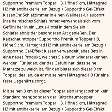
Supportho Premium Topper H3, Höhe 9 cm, Härtegrad
H3 mit antibakteriellem Bezug + Supportho Gel-Effekt
Kissen
Ihr Schlafzimmer in einen Wellness-Urlaubsort.
Ihre heimisches Schlafzimmer verwandelt sich vom
Gefühl her in ein Luxus-Hotel in dem Sie ein
Schlaferlebnis der besonderen Art genießen. Der
Kaltschaumtopper Supportho Premium Topper H3,
Höhe 9 cm, Härtegrad H3 mit antibakteriellem Bezug +
Supportho Gel-Effekt Kissen
verwandelt jedes Bett in
eine neues Produkt, welches Sie kaum wiedererkennen
werden. Für jeden, der das Gefühl hat, dass seine
Matratze
zu weich ist, für den bietet sich dieser
9 cm
Topper
ideal an, da er mit seinem Härtegrad H3 für eine
feste Liegehärte sorgt.
Mit seinen 9 cm ist dieser
Topper
also längst schon kein
Standard mehr, sondern der
Kaltschaumtopper
Supportho Premium Topper H3, Höhe 9 cm, Härtegrad
H3 mit antibakteriellem Bezug + Supportho Gel-Effekt