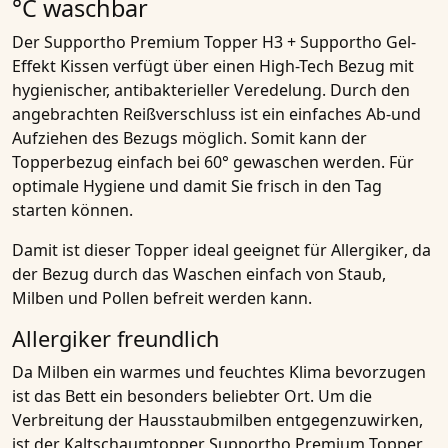
°C waschbar
Der
Supportho Premium Topper H3 + Supportho Gel-
Effekt Kissen
verfügt über einen
High-Tech Bezug mit
hygienischer, antibakterieller Veredelung
. Durch den
angebrachten Reißverschluss ist ein einfaches
Ab-und
Aufziehen des Bezugs
möglich. Somit kann der
Topperbezug einfach bei 60° gewaschen werden. Für
optimale Hygiene und damit Sie frisch in den Tag
starten können.
Damit ist dieser
Topper ideal geeignet für Allergiker
, da
der Bezug durch das Waschen einfach von Staub,
Milben und Pollen befreit werden kann.
Allergiker freundlich
Da Milben ein warmes und feuchtes Klima bevorzugen
ist das Bett ein besonders beliebter Ort. Um die
Verbreitung der Hausstaubmilben entgegenzuwirken,
ist der
Kaltschaumtopper Supportho Premium Topper