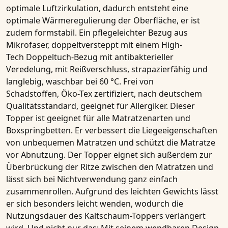
optimale Luftzirkulation, dadurch entsteht eine
optimale Wärmeregulierung der Oberfläche, er ist
zudem formstabil. Ein pflegeleichter Bezug aus
Mikrofaser, doppeltversteppt mit einem
High-
Tech Doppeltuch-Bezug mit antibakterieller
Veredelung
, mit Reißverschluss, strapazierfähig und
langlebig, waschbar bei 60 °C. Frei von
Schadstoffen, Öko-Tex zertifiziert, nach deutschem
Qualitätsstandard, geeignet für Allergiker. Dieser
Topper ist geeignet für alle Matratzenarten und
Boxspringbetten. Er verbessert die Liegeeigenschaften
von unbequemen Matratzen und schützt die Matratze
vor Abnutzung. Der Topper eignet sich außerdem zur
Überbrückung der Ritze zwischen den Matratzen und
lässt sich bei Nichtverwendung ganz einfach
zusammenrollen. Aufgrund des leichten Gewichts lässt
er sich besonders leicht wenden, wodurch die
Nutzungsdauer des Kaltschaum-Toppers verlängert