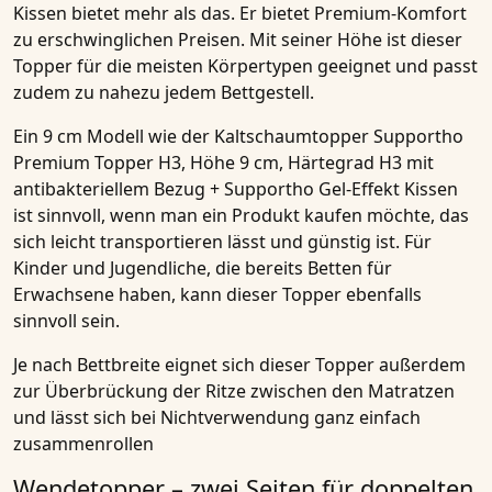
Kissen
bietet mehr als das. Er bietet Premium-Komfort
zu erschwinglichen Preisen. Mit seiner Höhe ist dieser
Topper für die meisten Körpertypen geeignet und passt
zudem zu nahezu jedem Bettgestell.
Ein
9 cm Modell
wie der
Kaltschaumtopper Supportho
Premium Topper H3, Höhe 9 cm, Härtegrad H3 mit
antibakteriellem Bezug + Supportho Gel-Effekt Kissen
ist sinnvoll, wenn man ein Produkt kaufen möchte, das
sich leicht transportieren lässt und günstig ist. Für
Kinder und Jugendliche
, die bereits Betten für
Erwachsene haben, kann dieser Topper ebenfalls
sinnvoll sein.
Je nach Bettbreite eignet sich dieser Topper außerdem
zur Überbrückung der Ritze zwischen den Matratzen
und lässt sich bei Nichtverwendung ganz einfach
zusammenrollen
Wendetopper – zwei Seiten für doppelten