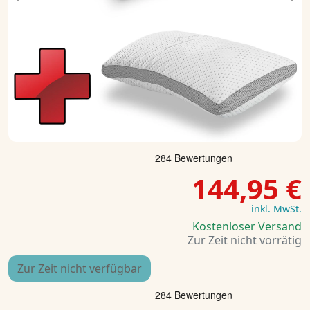
Previous
Ne
144,95 €
inkl. MwSt.
Kostenloser Versand
Zur Zeit nicht vorrätig
Zur Zeit nicht verfügbar