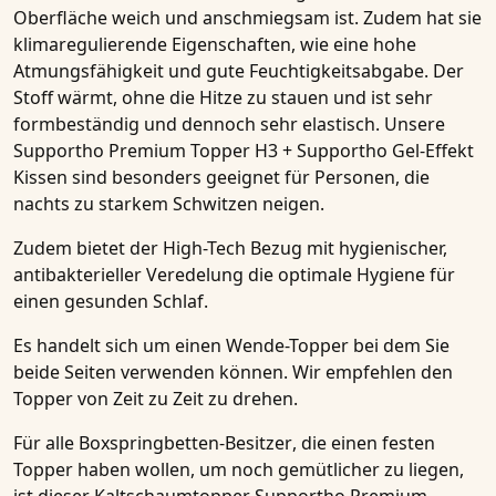
Oberfläche weich und anschmiegsam ist. Zudem hat sie
klimaregulierende Eigenschaften, wie eine hohe
Atmungsfähigkeit
und gute Feuchtigkeitsabgabe. Der
Stoff wärmt, ohne die Hitze zu stauen und ist sehr
formbeständig und dennoch sehr elastisch. Unsere
Supportho Premium Topper H3 + Supportho Gel-Effekt
Kissen
sind besonders geeignet für Personen, die
nachts zu starkem Schwitzen neigen.
Zudem bietet der High-Tech Bezug mit hygienischer,
antibakterieller Veredelung
die optimale Hygiene für
einen gesunden Schlaf.
Es handelt sich um einen
Wende-Topper
bei dem Sie
beide Seiten verwenden können. Wir empfehlen den
Topper von Zeit zu Zeit zu drehen.
Für alle
Boxspringbetten-Besitzer
, die einen festen
Topper haben wollen, um noch gemütlicher zu liegen,