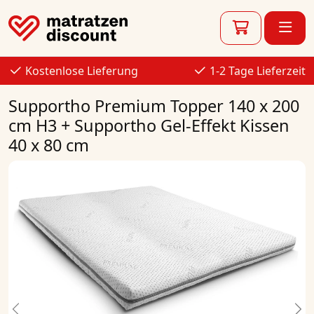
Kostenlose Lieferung
1-2 Tage Lieferzeit
Supportho Premium Topper 140 x 200
cm H3 + Supportho Gel-Effekt Kissen
40 x 80 cm