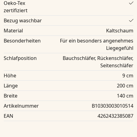
Oeko-Tex
zertifiziert
Bezug waschbar
Material
Kaltschaum
Besonderheiten
Für ein besonders angenehmes
Liegegefühl
Schlafposition
Bauchschläfer, Rückenschläfer,
Seitenschläfer
Höhe
9 cm
Länge
200 cm
Breite
140 cm
Artikelnummer
B10303003010514
EAN
4262432385087