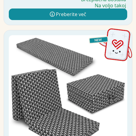
Na voljo takoj
Preberite več