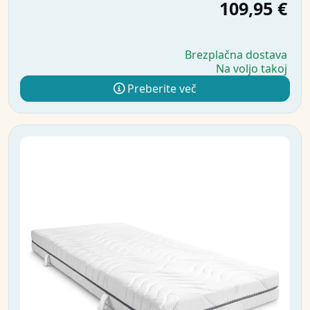
109,95 €
Brezplačna dostava
Na voljo takoj
Preberite več