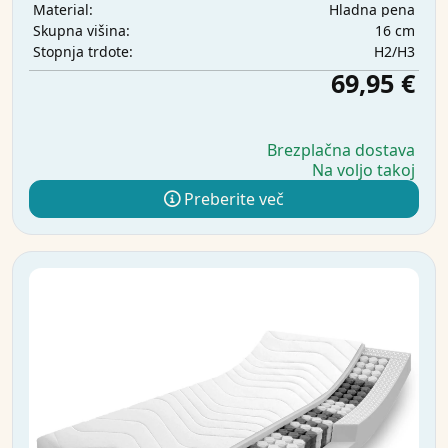
Hladna pena
Material:
16 cm
Skupna višina:
H2/H3
Stopnja trdote:
69,95 €
Brezplačna dostava
Na voljo takoj
Preberite več