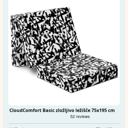
CloudComfort Basic zložljivo ležišče 75x195 cm