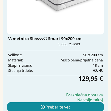
Vzmetnica Sleezzz® Smart 90x200 cm
90 x 200 cm
Velikost:
Visco pena/prijetna pena
Material:
18 cm
Skupna višina:
H2/H3
Stopnja trdote:
129,95 €
Brezplačna dostava
Na voljo takoj
Preberite več