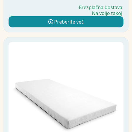
Brezplačna dostava
Na voljo takoj
Preberite več