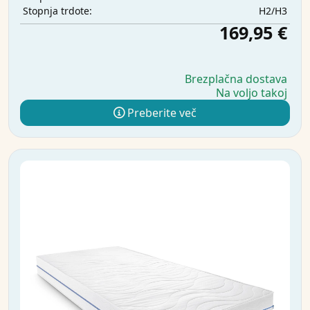
H2/H3
Stopnja trdote:
169,95 €
Brezplačna dostava
Na voljo takoj
Preberite več