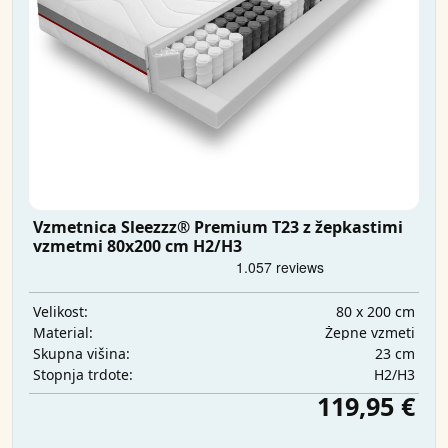
Vzmetnica Sleezzz® Premium T23 z žepkastimi
vzmetmi 80x200 cm H2/H3
80 x 200 cm
Velikost:
Žepne vzmeti
Material:
23 cm
Skupna višina:
H2/H3
Stopnja trdote:
119,95 €