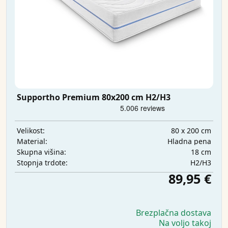
Supportho Premium 80x200 cm H2/H3
80 x 200 cm
Velikost:
Hladna pena
Material:
18 cm
Skupna višina:
H2/H3
Stopnja trdote:
89,95 €
Brezplačna dostava
Na voljo takoj