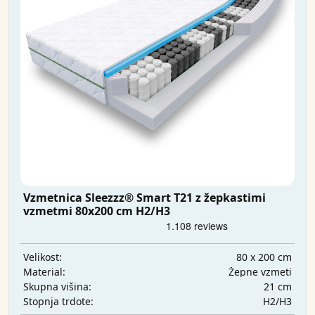
Vzmetnica Sleezzz® Smart T21 z žepkastimi
vzmetmi 80x200 cm H2/H3
80 x 200 cm
Velikost:
Žepne vzmeti
Material:
21 cm
Skupna višina:
H2/H3
Stopnja trdote: