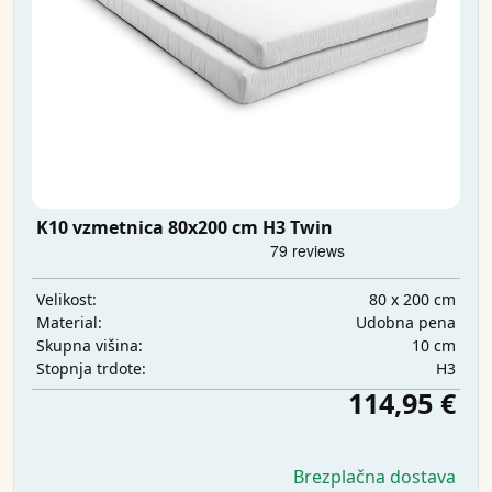
K10 vzmetnica 80x200 cm H3 Twin
80 x 200 cm
Velikost:
Udobna pena
Material:
10 cm
Skupna višina:
H3
Stopnja trdote:
114,95 €
Brezplačna dostava