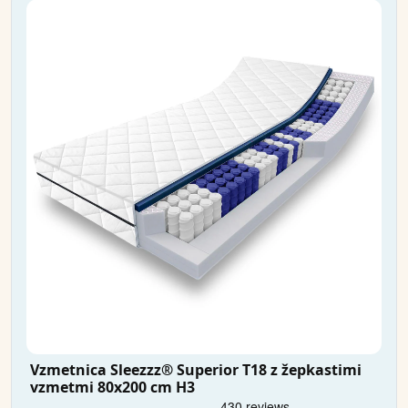
Vzmetnica Sleezzz® Superior T18 z žepkastimi
vzmetmi 80x200 cm H3