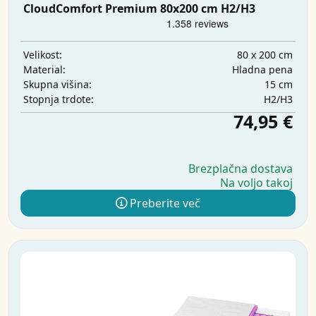
CloudComfort Premium 80x200 cm H2/H3
80 x 200 cm
Velikost:
Hladna pena
Material:
15 cm
Skupna višina:
H2/H3
Stopnja trdote:
74,95 €
Brezplačna dostava
Na voljo takoj
Preberite več