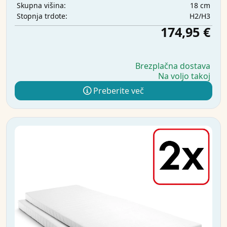
18 cm
Skupna višina:
H2/H3
Stopnja trdote:
174,95 €
Brezplačna dostava
Na voljo takoj
Preberite več