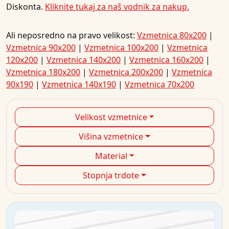
Diskonta.
Kliknite tukaj za naš vodnik za nakup
.
Ali neposredno na pravo velikost:
Vzmetnica 80x200
|
Vzmetnica 90x200
|
Vzmetnica 100x200
|
Vzmetnica
120x200
|
Vzmetnica 140x200
|
Vzmetnica 160x200
|
Vzmetnica 180x200
|
Vzmetnica 200x200
|
Vzmetnica
90x190
|
Vzmetnica 140x190
|
Vzmetnica 70x200
Velikost vzmetnice
Višina vzmetnice
Material
Stopnja trdote