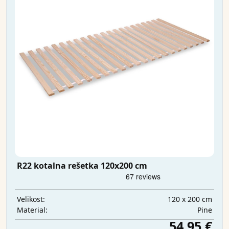
R22 kotalna rešetka 120x200 cm
120 x 200 cm
Velikost:
Pine
Material:
54,95 €