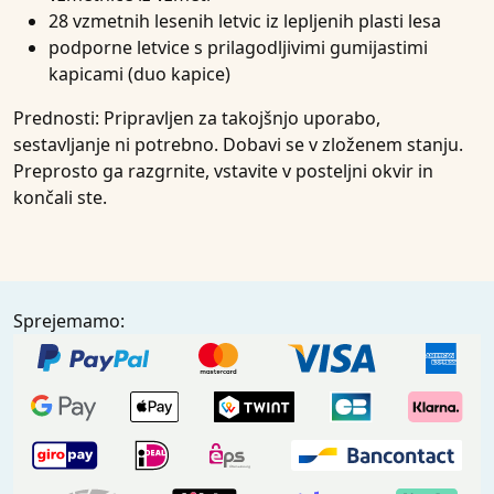
28 vzmetnih lesenih letvic iz lepljenih plasti lesa
podporne letvice s prilagodljivimi gumijastimi
kapicami (duo kapice)
Prednosti:
Pripravljen za takojšnjo uporabo,
sestavljanje ni potrebno. Dobavi se v zloženem stanju.
Preprosto ga razgrnite, vstavite v posteljni okvir in
končali ste.
Sprejemamo: