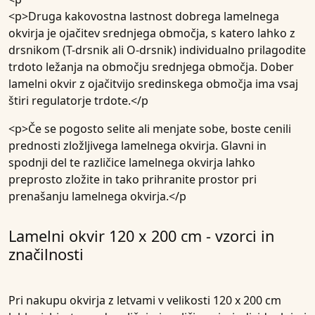
<p>Druga kakovostna lastnost dobrega lamelnega
okvirja je ojačitev srednjega območja, s katero lahko z
drsnikom (T-drsnik ali O-drsnik) individualno prilagodite
trdoto ležanja na območju srednjega območja. Dober
lamelni okvir z ojačitvijo sredinskega območja ima vsaj
štiri regulatorje trdote.</p
<p>Če se pogosto selite ali menjate sobe, boste cenili
prednosti zložljivega lamelnega okvirja. Glavni in
spodnji del te različice lamelnega okvirja lahko
preprosto zložite in tako prihranite prostor pri
prenašanju lamelnega okvirja.</p
Lamelni okvir 120 x 200 cm - vzorci in
značilnosti
Pri nakupu okvirja z letvami v velikosti 120 x 200 cm