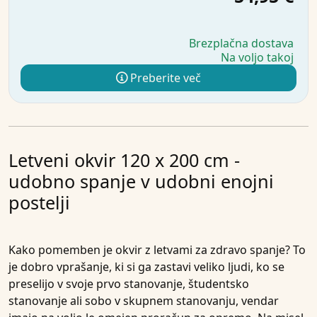
Brezplačna dostava
Na voljo takoj
Preberite več
Letveni okvir 120 x 200 cm -
udobno spanje v udobni enojni
postelji
Kako pomemben je okvir z letvami za zdravo spanje? To
je dobro vprašanje, ki si ga zastavi veliko ljudi, ko se
preselijo v svoje prvo stanovanje, študentsko
stanovanje ali sobo v skupnem stanovanju, vendar