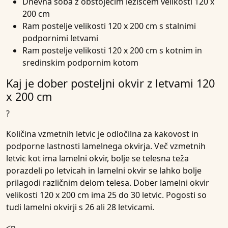
Dnevna soba z obstoječim ležiščem velikosti 120 x
200 cm
Ram postelje velikosti 120 x 200 cm s stalnimi
podpornimi letvami
Ram postelje velikosti 120 x 200 cm s kotnim in
sredinskim podpornim kotom
Kaj je dober posteljni okvir z letvami 120
x 200 cm
?
Količina vzmetnih letvic je odločilna za kakovost in
podporne lastnosti lamelnega okvirja. Več vzmetnih
letvic kot ima lamelni okvir, bolje se telesna teža
porazdeli po letvicah in lamelni okvir se lahko bolje
prilagodi različnim delom telesa. Dober lamelni okvir
velikosti 120 x 200 cm ima 25 do 30 letvic. Pogosti so
tudi lamelni okvirji s 26 ali 28 letvicami.
<p