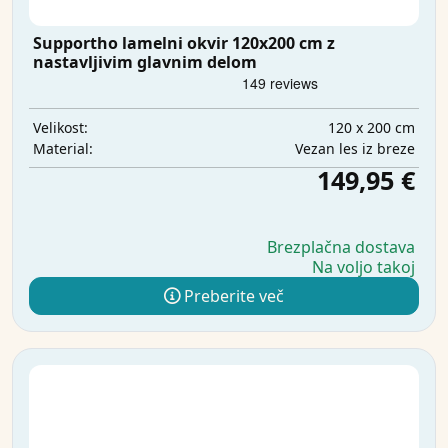
Supportho lamelni okvir 120x200 cm z
nastavljivim glavnim delom
120 x 200 cm
Velikost:
Vezan les iz breze
Material:
149,95 €
Brezplačna dostava
Na voljo takoj
Preberite več