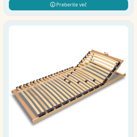
Preberite več