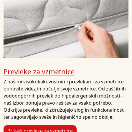
Prevleke za vzmetnice
Z našimi visokokakovostnimi prevlekami za vzmetnice
obnovite videz in počutje svoje vzmetnice. Od zaščitnih
vodoodpornih prevlek do hipoalergenskih možnosti -
naš izbor ponuja pravo rešitev za vsako potrebo.
Odkrijte prevleke, ki združujejo slog in funkcionalnost
ter zagotavljajo sveže in higienično spalno okolje.
Prikaži prevleke za vzmetnice