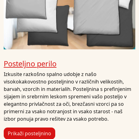
Posteljno perilo
Izkusite razkošno spalno udobje z našo
visokokakovostno posteljnino v različnih velikostih,
barvah, vzorcih in materialih. Posteljnina s prefinjenim
sijajem in srebrnim leskom spremeni vašo posteljo v
elegantno privlačnost za oči, brezčasni vzorci pa so
primerni za vsako notranjost in vsako starost - naš
izbor ponuja pravo rešitev za vsako potrebo.
Prikaži posteljnino