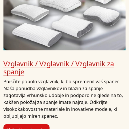
Vzglavnik / Vzglavnik / Vzglavnik za
spanje
Poiščite popoln vzglavnik, ki bo spremenil vaš spanec.
Naša ponudba vzglavnikov in blazin za spanje
zagotavlja vrhunsko udobje in podporo ne glede na to,
kakšen položaj za spanje imate najraje. Odkrijte
visokokakovostne materiale in inovativne modele, ki
obljubljajo miren spanec.