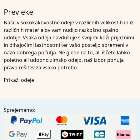
Prevleke
Naše visokokakovostne odeje v različnih velikostih in iz
različnih materialov vam nudijo razkošno spalno
udobje. Vsaka odeja navdušuje s svojimi koži prijaznimi
in dihajočimi lastnostmi ter vašo posteljo spremeni v
oazo dobrega počutja. Ne glede na to, ali iščete lahko
poletno ali udobno zimsko odejo, naš izbor ponuja
pravo rešitev za vsako potrebo.
Prikaži odeje
Sprejemamo: