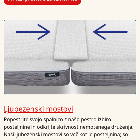
Ljubezenski mostovi
Popestrite svojo spalnico z našo pestro izbiro
posteljnine in odkrijte skrivnost nemotenega druženja.
Naši ljubezenski mostovi so več kot le posteljnina; so