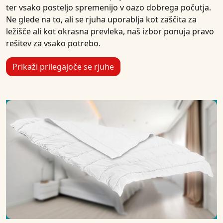
ter vsako posteljo spremenijo v oazo dobrega počutja.
Ne glede na to, ali se rjuha uporablja kot zaščita za
ležišče ali kot okrasna prevleka, naš izbor ponuja pravo
rešitev za vsako potrebo.
Prikaži prilegajoče se rjuhe