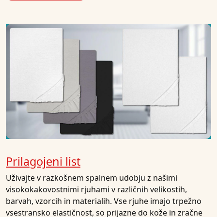
Prilagojeni list
Uživajte v razkošnem spalnem udobju z našimi
visokokakovostnimi rjuhami v različnih velikostih,
barvah, vzorcih in materialih. Vse rjuhe imajo trpežno
vsestransko elastičnost, so prijazne do kože in zračne