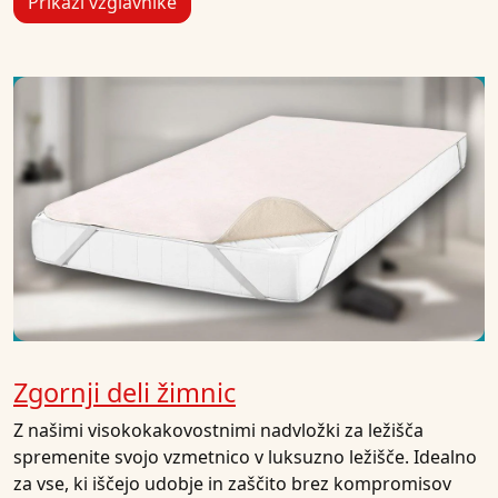
Prikaži vzglavnike
Zgornji deli žimnic
Z našimi visokokakovostnimi nadvložki za ležišča
spremenite svojo vzmetnico v luksuzno ležišče. Idealno
za vse, ki iščejo udobje in zaščito brez kompromisov