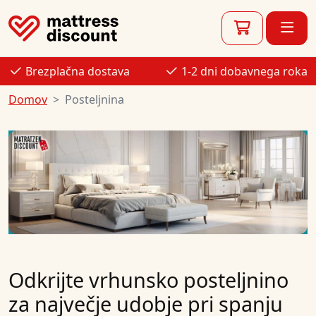
Brezplačna dostava
1-2 dni dobavnega roka
Domov
Posteljnina
Odkrijte vrhunsko posteljnino
za največje udobje pri spanju