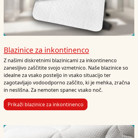
Blazinice za inkontinenco
Z našimi diskretnimi blazinicami za inkontinenco
zanesljivo zaščitite svojo vzmetnico. Naše blazinice so
idealne za vsako posteljo in vsako situacijo ter
zagotavljajo vodoodporno zaščito, ki je mehka, zračna
in neslišna. Za nemoten spanec vsako noč.
Prikaži blazinice za inkontinenco