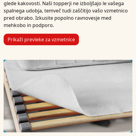
glede kakovosti. Naši topperji ne izboljšajo le vašega
spalnega udobja, temveč tudi zaščitijo vašo vzmetnico
pred obrabo. Izkusite popolno ravnovesje med
mehkobo in podporo.
Prikaži prevleke za vzmetnice