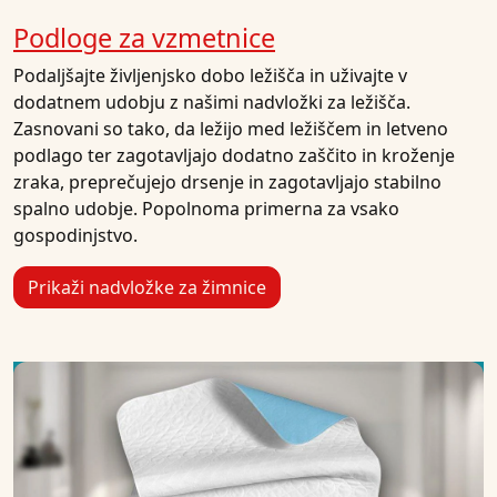
Podloge za vzmetnice
Podaljšajte življenjsko dobo ležišča in uživajte v
dodatnem udobju z našimi nadvložki za ležišča.
Zasnovani so tako, da ležijo med ležiščem in letveno
podlago ter zagotavljajo dodatno zaščito in kroženje
zraka, preprečujejo drsenje in zagotavljajo stabilno
spalno udobje. Popolnoma primerna za vsako
gospodinjstvo.
Prikaži nadvložke za žimnice