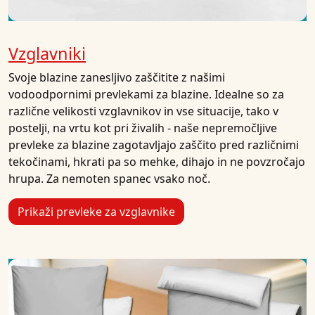
Vzglavniki
Svoje blazine zanesljivo zaščitite z našimi
vodoodpornimi prevlekami za blazine. Idealne so za
različne velikosti vzglavnikov in vse situacije, tako v
postelji, na vrtu kot pri živalih - naše nepremočljive
prevleke za blazine zagotavljajo zaščito pred različnimi
tekočinami, hkrati pa so mehke, dihajo in ne povzročajo
hrupa. Za nemoten spanec vsako noč.
Prikaži prevleke za vzglavnike