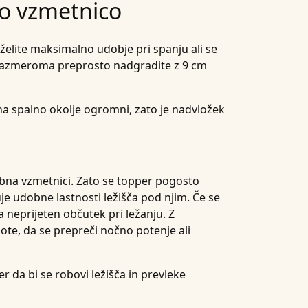
ko vzmetnico
 želite maksimalno udobje pri spanju ali se
 razmeroma preprosto nadgradite z 9 cm
 na spalno okolje ogromni, zato je nadvložek
dobna vzmetnici. Zato se topper pogosto
e udobne lastnosti ležišča pod njim. Če se
 neprijeten občutek pri ležanju. Z
te, da se prepreči nočno potenje ali
 da bi se robovi ležišča in prevleke