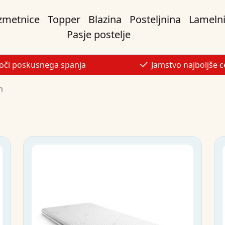
zmetnice
Topper
Blazina
Posteljnina
Lamelni 
Pasje postelje
oči poskusnega spanja
Jamstvo najboljše 
m