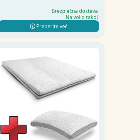
Brezplačna dostava
Na voljo takoj
Preberite več