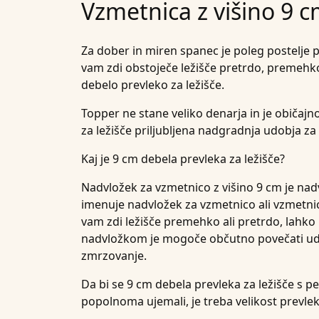
Vzmetnica z višino 9 
Za dober in miren spanec je poleg postelje po
vam zdi obstoječe ležišče pretrdo, premeh
debelo prevleko za ležišče.
Topper ne stane veliko denarja in je običajn
za ležišče priljubljena nadgradnja udobja za 
Kaj je 9 cm debela prevleka za ležišče?
Nadvložek za vzmetnico z višino 9 cm je nad
imenuje nadvložek za vzmetnico ali vzmetnic
vam zdi ležišče premehko ali pretrdo, lahko 
nadvložkom je mogoče občutno povečati udobj
zmrzovanje.
Da bi se 9 cm debela prevleka za ležišče s 
popolnoma ujemali, je treba velikost prevleke