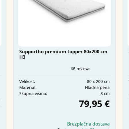
Supportho premium topper 80x200 cm
H3
m
80 x 200 cm
Velikost:
a
Hladna pena
Material:
m
8 cm
Skupna višina:
€
79,95 €
a
Brezplačna dostava