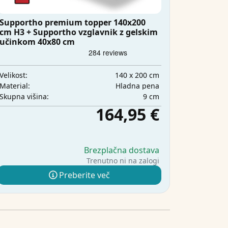
Supportho premium topper 140x200
cm H3 + Supportho vzglavnik z gelskim
učinkom 40x80 cm
140 x 200 cm
Velikost:
Hladna pena
Material:
9 cm
Skupna višina:
164,95 €
Brezplačna dostava
Trenutno ni na zalogi
Preberite več