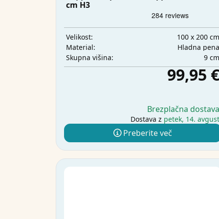
cm H3
100 x 200 c
Velikost:
Hladna pen
Material:
9 c
Skupna višina:
99,95 
Brezplačna dostav
Dostava z
petek, 14. avgus
Preberite več