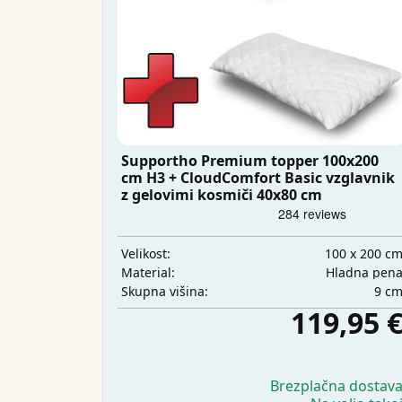
Supportho Premium topper 100x200
cm H3 + CloudComfort Basic vzglavnik
z gelovimi kosmiči 40x80 cm
100 x 200 c
Velikost:
Hladna pen
Material:
9 c
Skupna višina:
119,95 
Brezplačna dostav