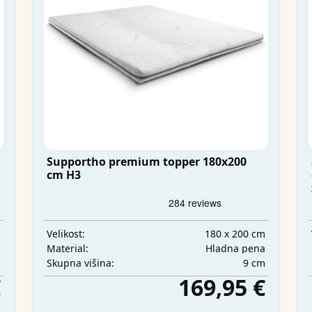
Supportho premium topper 180x200
cm H3
m
180 x 200 cm
Velikost:
a
Hladna pena
Material:
m
9 cm
Skupna višina:
€
169,95 €