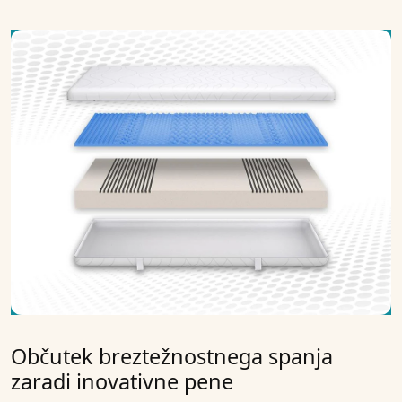
Občutek breztežnostnega spanja
zaradi inovativne pene