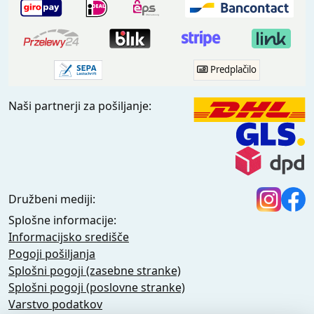
Predplačilo
Naši partnerji za pošiljanje:
Družbeni mediji:
Splošne informacije:
Informacijsko središče
Pogoji pošiljanja
Splošni pogoji (zasebne stranke)
Splošni pogoji (poslovne stranke)
Varstvo podatkov