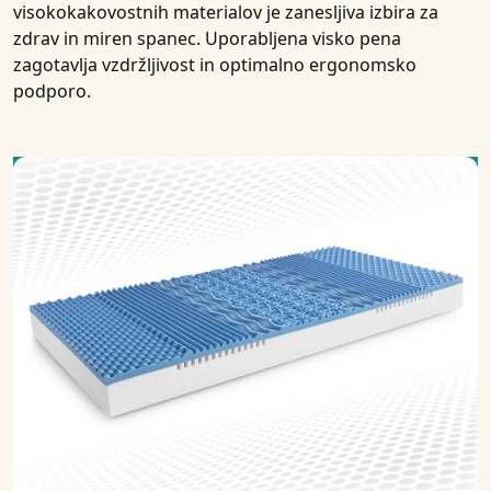
visokokakovostnih materialov je zanesljiva izbira za
zdrav in miren spanec. Uporabljena visko pena
zagotavlja vzdržljivost in optimalno ergonomsko
podporo.