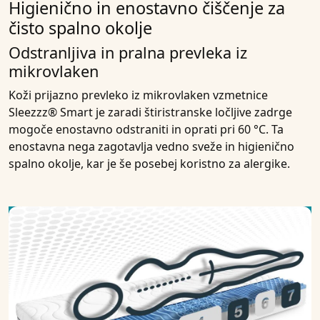
Higienično in enostavno čiščenje za
čisto spalno okolje
Odstranljiva in pralna prevleka iz
mikrovlaken
Koži prijazno prevleko iz mikrovlaken vzmetnice
Sleezzz® Smart je zaradi štiristranske ločljive zadrge
mogoče enostavno odstraniti in oprati pri 60 °C. Ta
enostavna nega zagotavlja vedno sveže in higienično
spalno okolje, kar je še posebej koristno za alergike.