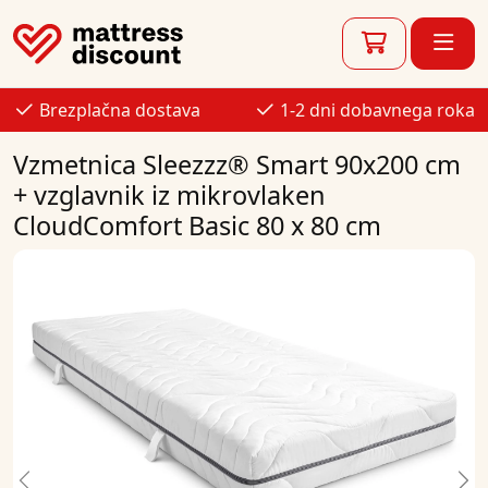
Brezplačna dostava
1-2 dni dobavnega roka
Vzmetnica Sleezzz® Smart 90x200 cm
+ vzglavnik iz mikrovlaken
CloudComfort Basic 80 x 80 cm