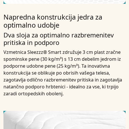
Napredna konstrukcija jedra za
optimalno udobje
Dva sloja za optimalno razbremenitev
pritiska in podporo
Vzmetnica Sleezzz® Smart združuje 3 cm plast zračne
spominske pene (30 kg/m³) s 13 cm debelim jedrom iz
podporne udobne pene (25 kg/m³). Ta inovativna
konstrukcija se oblikuje po obrisih vašega telesa,
zagotavlja odlično razbremenitev pritiska in zagotavlja
natančno podporo hrbtenici - idealno za vse, ki trpijo
zaradi ortopedskih obolenj.