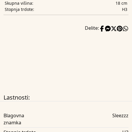
18 cm
Skupna višina:
H3
Stopnja trdote:
Delite:
Lastnosti:
Blagovna
Sleezzz
znamka