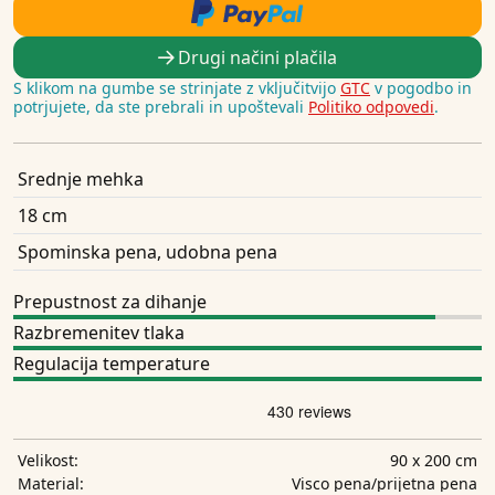
Drugi načini plačila
S klikom na gumbe se strinjate z vključitvijo
GTC
v pogodbo in
potrjujete, da ste prebrali in upoštevali
Politiko odpovedi
.
Srednje mehka
18 cm
Spominska pena, udobna pena
Prepustnost za dihanje
Razbremenitev tlaka
Regulacija temperature
90 x 200 cm
Velikost:
Visco pena/prijetna pena
Material: