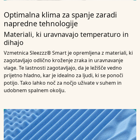
Optimalna klima za spanje zaradi
napredne tehnologije
Materiali, ki uravnavajo temperaturo in
dihajo
Vzmetnica Sleezzz® Smart je opremljena z materiali, ki
zagotavljajo odlično kroženje zraka in uravnavanje
vlage. Te lastnosti zagotavljajo, da je ležišče vedno
prijetno hladno, kar je idealno za ljudi, ki se ponoči
potijo. Tako lahko noč za nočjo uživate v suhem in
udobnem spalnem okolju.