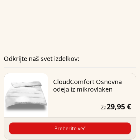
Odkrijte naš svet izdelkov:
CloudComfort Osnovna
odeja iz mikrovlaken
29,95 €
Za
Preberite več