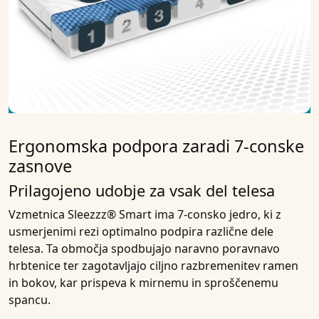
Ergonomska podpora zaradi 7-conske
zasnove
Prilagojeno udobje za vsak del telesa
Vzmetnica Sleezzz® Smart ima 7-consko jedro, ki z
usmerjenimi rezi optimalno podpira različne dele
telesa. Ta območja spodbujajo naravno poravnavo
hrbtenice ter zagotavljajo ciljno razbremenitev ramen
in bokov, kar prispeva k mirnemu in sproščenemu
spancu.