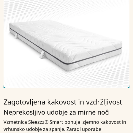
Zagotovljena kakovost in vzdržljivost
Neprekosljivo udobje za mirne noči
Vzmetnica Sleezzz® Smart ponuja izjemno kakovost in
vrhunsko udobje za spanje. Zaradi uporabe