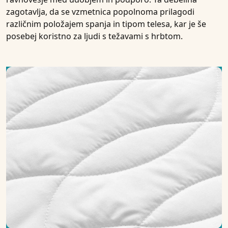
zagotavlja, da se vzmetnica popolnoma prilagodi
različnim položajem spanja in tipom telesa, kar je še
posebej koristno za ljudi s težavami s hrbtom.