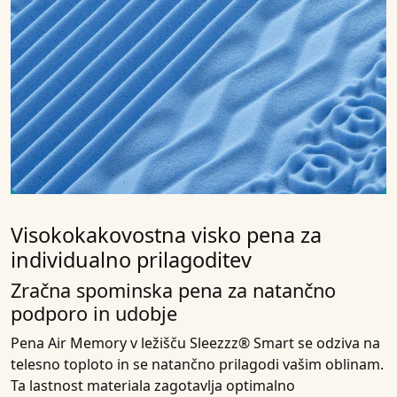
Visokokakovostna visko pena za
individualno prilagoditev
Zračna spominska pena za natančno
podporo in udobje
Pena Air Memory v ležišču Sleezzz® Smart se odziva na
telesno toploto in se natančno prilagodi vašim oblinam.
Ta lastnost materiala zagotavlja optimalno