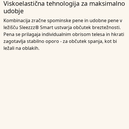
Viskoelastična tehnologija za maksimalno
udobje
Kombinacija zračne spominske pene in udobne pene v
ležišču Sleezzz® Smart ustvarja občutek breztežnosti.
Pena se prilagaja individualnim obrisom telesa in hkrati
zagotavlja stabilno oporo - za občutek spanja, kot bi
ležali na oblakih.