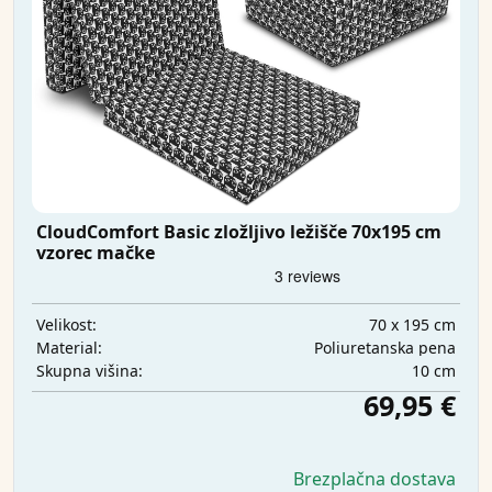
CloudComfort Basic zložljivo ležišče 70x195 cm
vzorec mačke
70 x 195 cm
Velikost:
Poliuretanska pena
Material:
10 cm
Skupna višina:
69,95 €
Brezplačna dostava