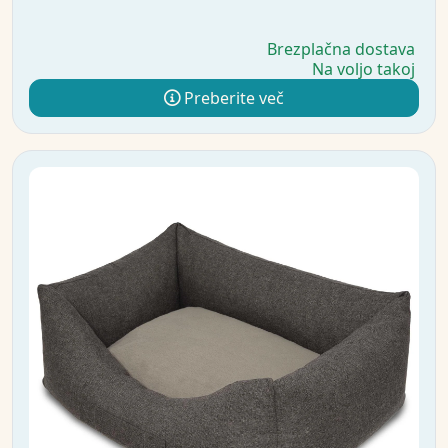
Brezplačna dostava
Na voljo takoj
Preberite več