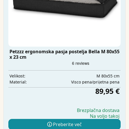
Petzzz ergonomska pasja postelja Bella M 80x55
x 23 cm
M 80x55 cm
Velikost:
Visco pena/prijetna pena
Material:
89,95 €
Brezplačna dostava
Na voljo takoj
Preberite več