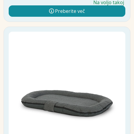
Na voljo takoj
Preberite več