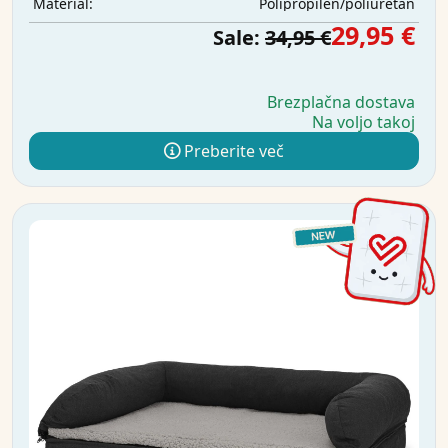
Polipropilen/poliuretan
Material:
29,95 €
Sale:
34,95 €
Brezplačna dostava
Na voljo takoj
Preberite več