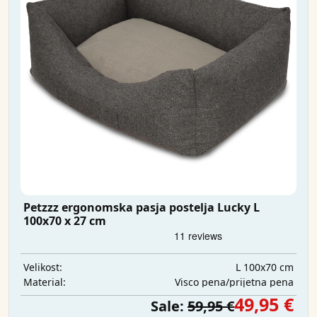
Petzzz ergonomska pasja postelja Lucky L
100x70 x 27 cm
L 100x70 cm
Velikost:
Visco pena/prijetna pena
Material:
49,95 €
Sale:
59,95 €