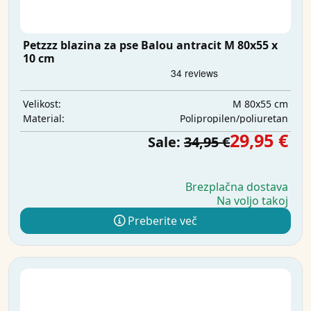
Petzzz blazina za pse Balou antracit M 80x55 x
10 cm
M 80x55 cm
Velikost:
Polipropilen/poliuretan
Material:
29,95 €
Sale:
34,95 €
Brezplačna dostava
Na voljo takoj
Preberite več