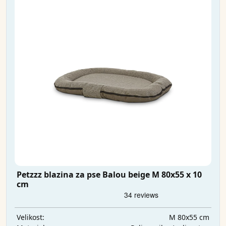
Petzzz blazina za pse Balou beige M 80x55 x 10
cm
M 80x55 cm
Velikost: