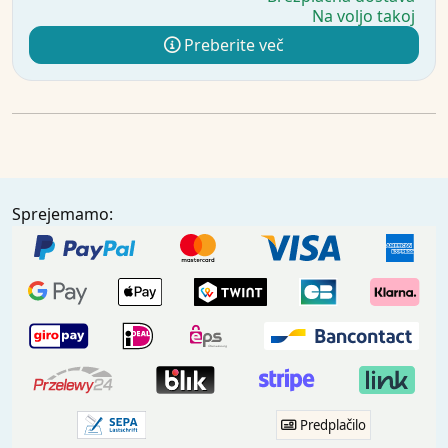
Na voljo takoj
Preberite več
Sprejemamo:
Predplačilo