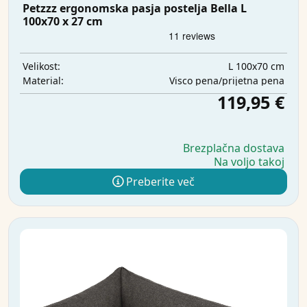
Petzzz ergonomska pasja postelja Bella L
100x70 x 27 cm
L 100x70 cm
Velikost:
Visco pena/prijetna pena
Material:
119,95 €
Brezplačna dostava
Na voljo takoj
Preberite več