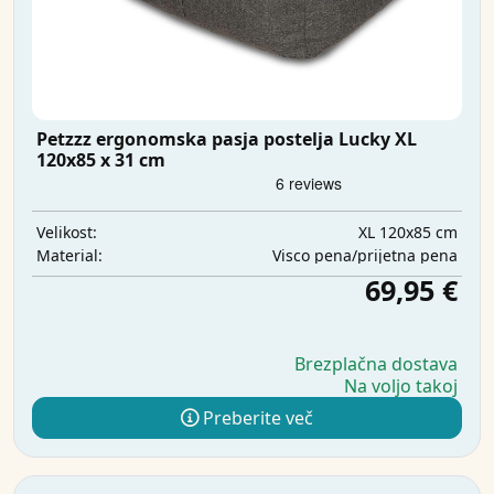
Petzzz ergonomska pasja postelja Lucky XL
120x85 x 31 cm
XL 120x85 cm
Velikost:
Visco pena/prijetna pena
Material:
69,95 €
Brezplačna dostava
Na voljo takoj
Preberite več