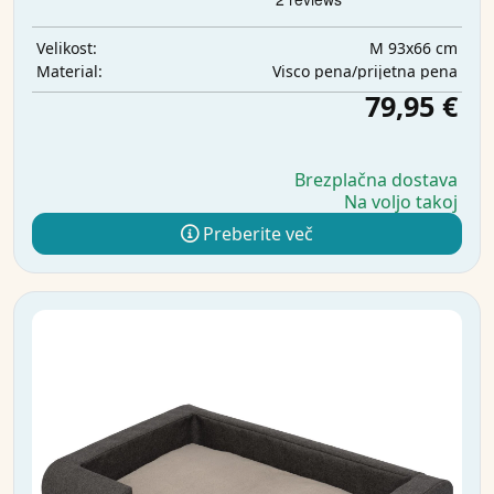
M 93x66 cm
Velikost:
Visco pena/prijetna pena
Material:
79,95 €
Brezplačna dostava
Na voljo takoj
Preberite več