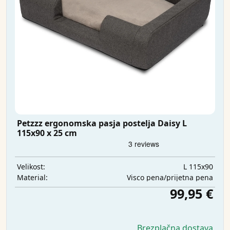
Petzzz ergonomska pasja postelja Daisy L
115x90 x 25 cm
L 115x90
Velikost:
Visco pena/prijetna pena
Material:
99,95 €
Brezplačna dostava