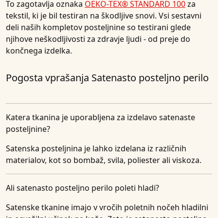
To zagotavlja oznaka
OEKO-TEX® STANDARD 100
za
tekstil, ki je bil testiran na škodljive snovi. Vsi sestavni
deli naših kompletov posteljnine so testirani glede
njihove neškodljivosti za zdravje ljudi - od preje do
končnega izdelka.
Pogosta vprašanja Satenasto posteljno perilo
Katera tkanina je uporabljena za izdelavo satenaste
posteljnine?
Satenska posteljnina je lahko izdelana iz različnih
materialov, kot so bombaž, svila, poliester ali viskoza.
Ali satenasto posteljno perilo poleti hladi?
Satenske tkanine imajo v vročih poletnih nočeh hladilni