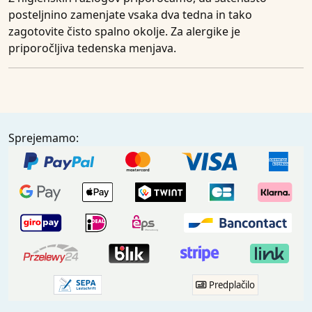
posteljnino zamenjate vsaka dva tedna in tako
zagotovite čisto spalno okolje. Za alergike je
priporočljiva tedenska menjava.
Sprejemamo:
Predplačilo