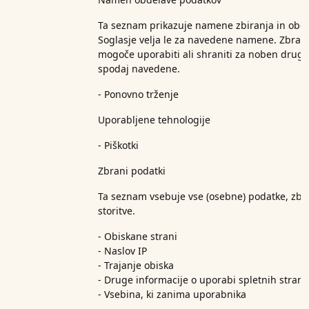
Ta seznam prikazuje namene zbiranja in obde
Soglasje velja le za navedene namene. Zbran
mogoče uporabiti ali shraniti za noben drug
spodaj navedene.
- Ponovno trženje
Uporabljene tehnologije
- Piškotki
Zbrani podatki
Ta seznam vsebuje vse (osebne) podatke, zbr
storitve.
- Obiskane strani
- Naslov IP
- Trajanje obiska
- Druge informacije o uporabi spletnih strani
- Vsebina, ki zanima uporabnika