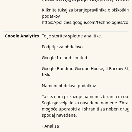
Kliknite tukaj za branje
pravilnika o piškotkih
podatkov
https://policies.google.com/technologies/coo
Google Analytics
To je storitev spletne analitike.
Podjetje za obdelavo
Google Ireland Limited
Google Building Gordon House, 4 Barrow St, 
Irska
Nameni obdelave podatkov
Ta seznam prikazuje namene zbiranja in obde
Soglasje velja le za navedene namene. Zbran
mogoče uporabiti ali shraniti za noben drug
spodaj navedene.
- Analiza