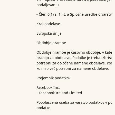
nadaljevanju.
- Člen 6(1) s. 1 lit. a Splošne uredbe o varstv
Kraj obdelave
Evropska unija
Obdobje hrambe
Obdobje hrambe je časovno obdobje, v kater
hranijo za obdelavo. Podatke je treba izbrisati
potrebni za določene namene obdelave. Podatk
ko niso več potrebni za namene obdelave.
Prejemnik podatkov
Facebook Inc.
- Facebook Ireland Limited
Pooblaščena oseba za varstvo podatkov v podj
podatke