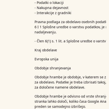
- Podatki o lokaciji
- Nakupna dejavnost
- Interakcije z gradniki
Pravna podlaga za obdelavo osebnih podatkov,
6 I 1 Splošne uredbe o varstvu podatkov, je 
nadaljevanju.
- Člen 6(1) s. 1 lit. a Splošne uredbe o varstv
Kraj obdelave
Evropska unija
Obdobje shranjevanja
Obdobje hrambe je obdobje, v katerem se zbr
za obdelavo. Podatke je treba izbrisati takoj, 
za določene namene obdelave.
Obdobje hrambe je odvisno od vrste shranjen
stranka lahko določi, koliko časa Google Analy
preden se samodejno izbrišejo.