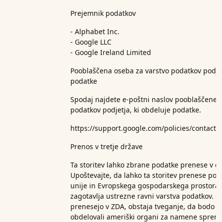
Prejemnik podatkov
- Alphabet Inc.
- Google LLC
- Google Ireland Limited
Pooblaščena oseba za varstvo podatkov podjet
podatke
Spodaj najdete e-poštni naslov pooblaščene 
podatkov podjetja, ki obdeluje podatke.
https://support.google.com/policies/contact/
Prenos v tretje države
Ta storitev lahko zbrane podatke prenese v d
Upoštevajte, da lahko ta storitev prenese po
unije in Evropskega gospodarskega prostora t
zagotavlja ustrezne ravni varstva podatkov. Č
prenesejo v ZDA, obstaja tveganje, da bodo 
obdelovali ameriški organi za namene spreml