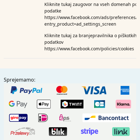
Kliknite tukaj za
ugovor na vseh domenah podje
podatke
https://www.facebook.com/ads/preferences/?
entry_product=ad_settings_screen
Kliknite tukaj za branje
pravilnika o piškotkih
podatkov
https://www.facebook.com/policies/cookies
Sprejemamo: