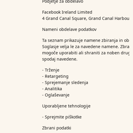
Podjetje za obdelavo
Facebook Ireland Limited
4 Grand Canal Square, Grand Canal Harbour, 
Nameni obdelave podatkov
Ta seznam prikazuje namene zbiranja in obde
Soglasje velja le za navedene namene. Zbran
mogoče uporabiti ali shraniti za noben drug
spodaj navedene.
- Trženje
- Retargeting
- Sprejemanje sledenja
- Analitika
- Oglaševanje
Uporabljene tehnologije
- Sprejmite piškotke
Zbrani podatki