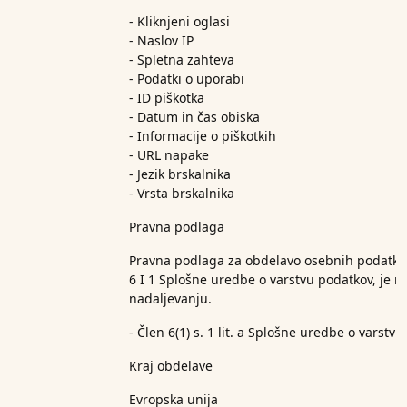
- Kliknjeni oglasi
- Naslov IP
- Spletna zahteva
- Podatki o uporabi
- ID piškotka
- Datum in čas obiska
- Informacije o piškotkih
- URL napake
- Jezik brskalnika
- Vrsta brskalnika
Pravna podlaga
Pravna podlaga za obdelavo osebnih podatkov,
6 I 1 Splošne uredbe o varstvu podatkov, je 
nadaljevanju.
- Člen 6(1) s. 1 lit. a Splošne uredbe o varstv
Kraj obdelave
Evropska unija