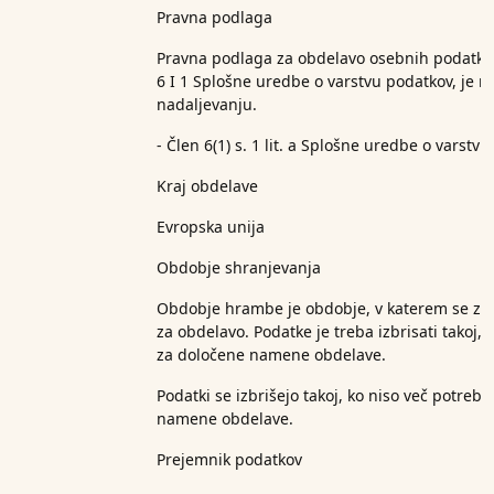
Pravna podlaga
Pravna podlaga za obdelavo osebnih podatkov,
6 I 1 Splošne uredbe o varstvu podatkov, je 
nadaljevanju.
- Člen 6(1) s. 1 lit. a Splošne uredbe o varstv
Kraj obdelave
Evropska unija
Obdobje shranjevanja
Obdobje hrambe je obdobje, v katerem se zbr
za obdelavo. Podatke je treba izbrisati takoj, 
za določene namene obdelave.
Podatki se izbrišejo takoj, ko niso več potreb
namene obdelave.
Prejemnik podatkov