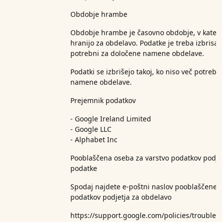
Obdobje hrambe
Obdobje hrambe je časovno obdobje, v kater
hranijo za obdelavo. Podatke je treba izbrisati
potrebni za določene namene obdelave.
Podatki se izbrišejo takoj, ko niso več potreb
namene obdelave.
Prejemnik podatkov
- Google Ireland Limited
- Google LLC
- Alphabet Inc
Pooblaščena oseba za varstvo podatkov podjet
podatke
Spodaj najdete e-poštni naslov pooblaščene 
podatkov podjetja za obdelavo
https://support.google.com/policies/trouble