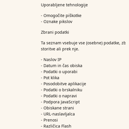
Uporabljene tehnologije
- Omogočite piškotke
- Oznake pikslov
Zbrani podatki
Ta seznam vsebuje vse (osebne) podatke, zbr
storitve ali prek nje.
- Naslov IP
- Datum in čas obiska
- Podatki o uporabi
- Pot klika
- Posodobitve aplikacije
- Podatki o brskalniku
- Podatki o napravi
- Podpora JavaScript
- Obiskane strani
- URL-naslavljalca
- Prenosi
- Različica Flash