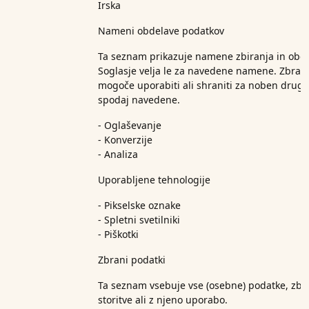
Irska
Nameni obdelave podatkov
Ta seznam prikazuje namene zbiranja in obde
Soglasje velja le za navedene namene. Zbran
mogoče uporabiti ali shraniti za noben drug
spodaj navedene.
- Oglaševanje
- Konverzije
- Analiza
Uporabljene tehnologije
- Pikselske oznake
- Spletni svetilniki
- Piškotki
Zbrani podatki
Ta seznam vsebuje vse (osebne) podatke, zbr
storitve ali z njeno uporabo.