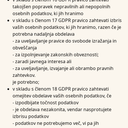
takojšen popravek nepravilnih ali nepopolnih
osebnih podatkov, ki jih hranimo
v skladu s členom 17 GDPR pravico zahtevati izbris
vaših osebnih podatkov, ki jih hranimo, razen če je
potrebna nadaljnja obdelava
- za uveljavljanje pravice do svobode izražanja in
obveščanja
- za izpolnjevanje zakonskih obveznosti;
- zaradi javnega interesa ali
- za uveljavljanje, izvajanje ali obrambo pravnih
zahtevkov.
je potrebno;
v skladu s členom 18 GDPR pravico zahtevati
omejitev obdelave vaših osebnih podatkov, če
- izpodbijate točnost podatkov
- je obdelava nezakonita, vendar nasprotujete
izbrisu podatkov
- podatkov ne potrebujemo več, vi pa jih