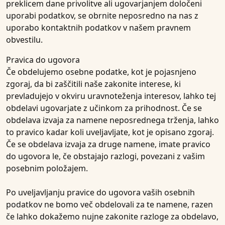
preklicem dane privolitve ali ugovarjanjem določeni
uporabi podatkov, se obrnite neposredno na nas z
uporabo kontaktnih podatkov v našem pravnem
obvestilu.
Pravica do ugovora
Če obdelujemo osebne podatke, kot je pojasnjeno
zgoraj, da bi zaščitili naše zakonite interese, ki
prevladujejo v okviru uravnoteženja interesov, lahko tej
obdelavi ugovarjate z učinkom za prihodnost. Če se
obdelava izvaja za namene neposrednega trženja, lahko
to pravico kadar koli uveljavljate, kot je opisano zgoraj.
Če se obdelava izvaja za druge namene, imate pravico
do ugovora le, če obstajajo razlogi, povezani z vašim
posebnim položajem.
Po uveljavljanju pravice do ugovora vaših osebnih
podatkov ne bomo več obdelovali za te namene, razen
če lahko dokažemo nujne zakonite razloge za obdelavo,