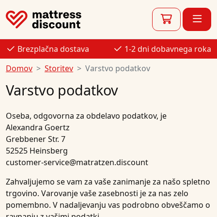
Brezplačna dostava
1-2 dni dobavnega roka
Domov
Storitev
Varstvo podatkov
Varstvo podatkov
Oseba, odgovorna za obdelavo podatkov, je
Alexandra Goertz
Grebbener Str. 7
52525 Heinsberg
customer-service@matratzen.discount
Zahvaljujemo se vam za vaše zanimanje za našo spletno
trgovino. Varovanje vaše zasebnosti je za nas zelo
pomembno. V nadaljevanju vas podrobno obveščamo o
ravnanju z vašimi podatki.