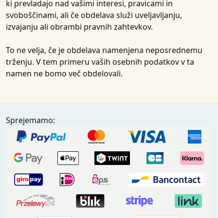
ki prevladajo nad vašimi interesi, pravicami in
svoboščinami, ali če obdelava služi uveljavljanju,
izvajanju ali obrambi pravnih zahtevkov.
To ne velja, če je obdelava namenjena neposrednemu
trženju. V tem primeru vaših osebnih podatkov v ta
namen ne bomo več obdelovali.
Sprejemamo: