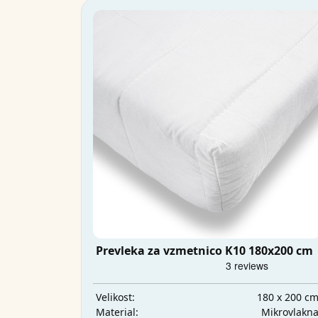
Prevleka za vzmetnico K10 180x200 cm
180 x 200 c
Velikost:
Mikrovlakn
Material: