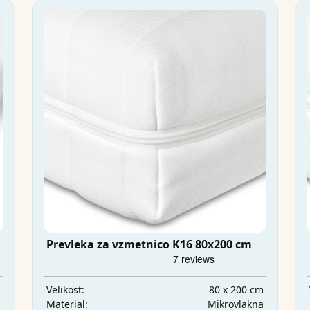
Prevleka za vzmetnico K16 80x200 cm
m
80 x 200 cm
Velikost:
a
Mikrovlakna
Material: