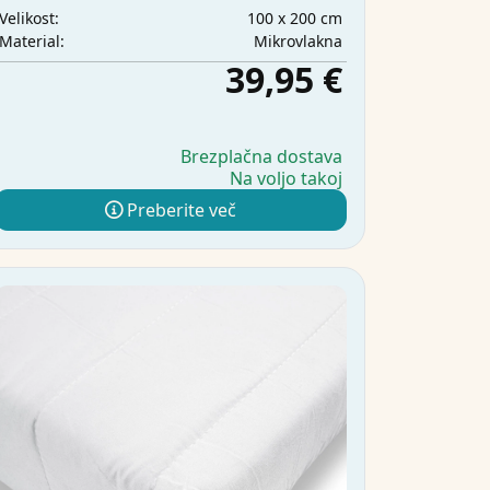
100 x 200 cm
Velikost:
Mikrovlakna
Material:
39,95 €
Brezplačna dostava
Na voljo takoj
Preberite več