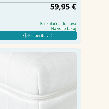
59,95 €
Brezplačna dostava
Na voljo takoj
Preberite več