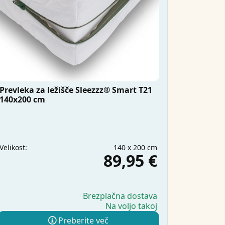
Prevleka za ležišče Sleezzz® Smart T21
140x200 cm
140 x 200 cm
Velikost:
89,95 €
Brezplačna dostava
Na voljo takoj
Preberite več