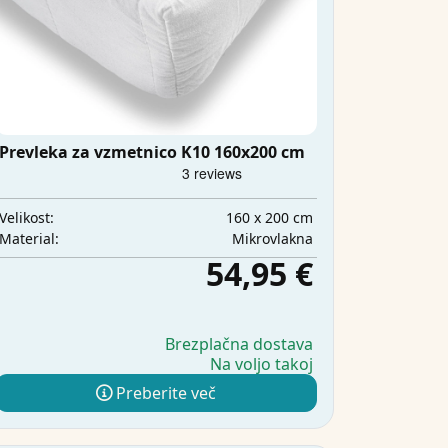
Prevleka za vzmetnico K10 160x200 cm
160 x 200 cm
Velikost:
Mikrovlakna
Material:
54,95 €
Brezplačna dostava
Na voljo takoj
Preberite več