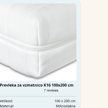
Prevleka za vzmetnico K16 100x200 cm
100 x 200 cm
Velikost:
Mikrovlakna
Material: