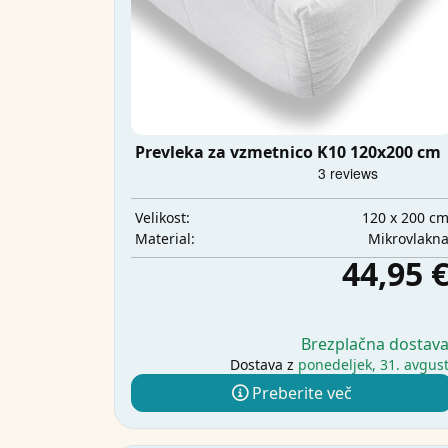
Prevleka za vzmetnico K10 120x200 cm
120 x 200 c
Velikost:
Mikrovlakn
Material:
44,95 
Brezplačna dostav
Dostava z
ponedeljek, 31. avgus
Preberite več