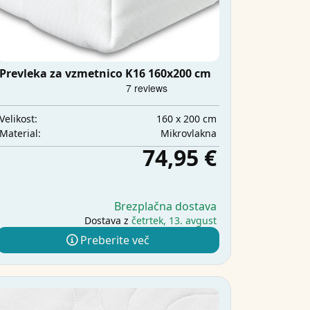
Prevleka za vzmetnico K16 160x200 cm
160 x 200 cm
Velikost:
Mikrovlakna
Material:
74,95 €
Brezplačna dostava
Dostava z
četrtek, 13. avgust
Preberite več