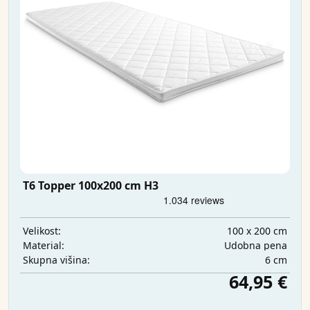
T6 Topper 100x200 cm H3
100 x 200 cm
Velikost:
Udobna pena
Material:
6 cm
Skupna višina:
64,95 €