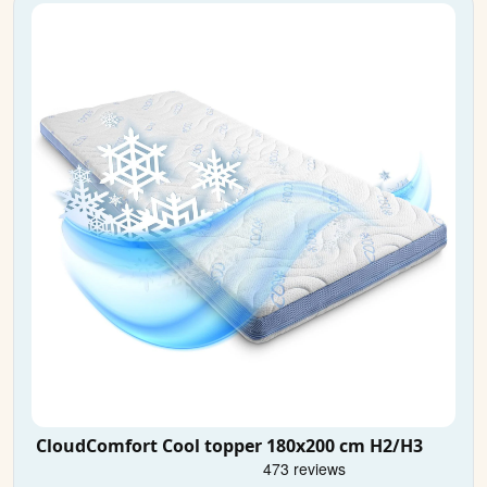
CloudComfort Cool topper 180x200 cm H2/H3