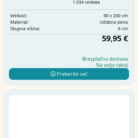
90 x 200 cm
Velikost:
Udobna pena
Material:
6 cm
Skupna višina:
59,95 €
Brezplačna dostava
Na voljo takoj
Preberite več