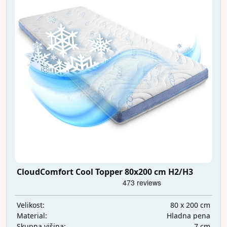
CloudComfort Cool Topper 80x200 cm H2/H3
80 x 200 cm
Velikost:
Hladna pena
Material:
7 cm
Skupna višina: