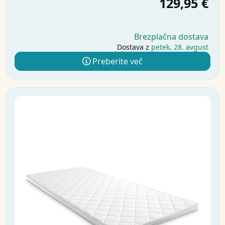
129,95 €
Brezplačna dostava
Dostava z
petek, 28. avgust
Preberite več