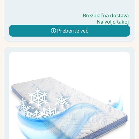
Brezplačna dostava
Na voljo takoj
Preberite več