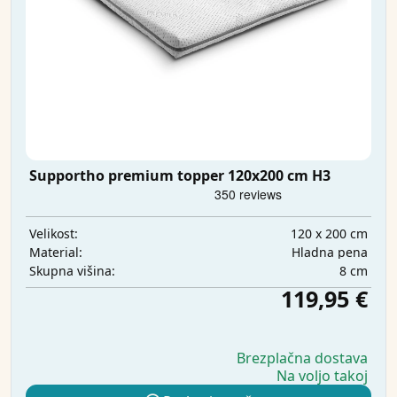
Supportho premium topper 120x200 cm H3
120 x 200 cm
Velikost:
Hladna pena
Material:
8 cm
Skupna višina:
119,95 €
Brezplačna dostava
Na voljo takoj