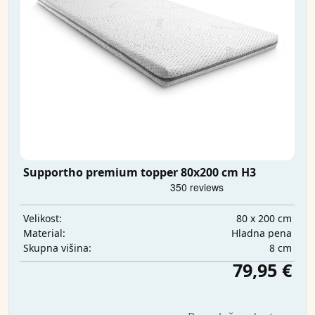
Supportho premium topper 80x200 cm H3
80 x 200 cm
Velikost:
Hladna pena
Material:
8 cm
Skupna višina:
79,95 €