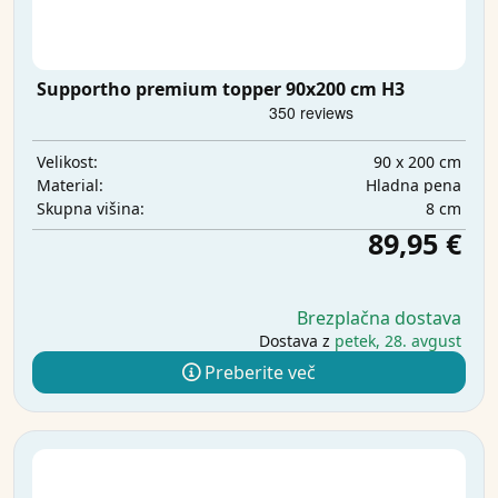
Supportho premium topper 90x200 cm H3
90 x 200 cm
Velikost:
Hladna pena
Material:
8 cm
Skupna višina:
89,95 €
Brezplačna dostava
Dostava z
petek, 28. avgust
Preberite več