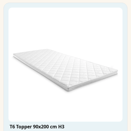
T6 Topper 90x200 cm H3