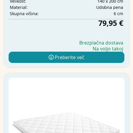
140 x 200 cm
Velikost:
Udobna pena
Material:
6 cm
Skupna višina:
79,95 €
Brezplačna dostava
Na voljo takoj
Preberite več