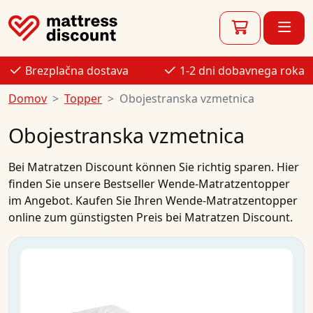
Brezplačna dostava
1-2 dni dobavnega roka
Domov
Topper
Obojestranska vzmetnica
Obojestranska vzmetnica
Bei
Matratzen Discount
können Sie richtig sparen. Hier
finden Sie unsere Bestseller
Wende-Matratzentopper
im
Angebot
.
Kaufen
Sie Ihren
Wende-Matratzentopper
online
zum
günstigsten Preis
bei Matratzen Discount.