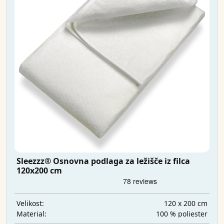
Sleezzz® Osnovna podlaga za ležišče iz filca
120x200 cm
120 x 200 cm
Velikost:
100 % poliester
Material: