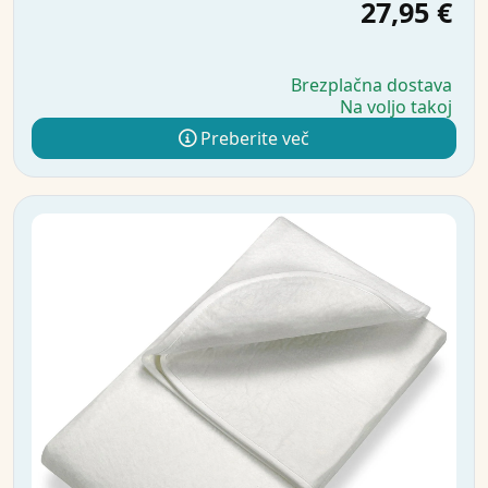
27,95 €
Brezplačna dostava
Na voljo takoj
Preberite več