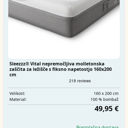
Sleezzz® Vital nepremočljiva molletonska
zaščita za ležišče s fiksno napetostjo 160x200
cm
160 x 200 cm
Velikost:
100 % bombaž
Material:
49,95 €
Brezplačna dostava