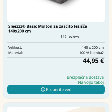
Sleezzz® Basic Molton za zaščito ležišča
140x200 cm
140 x 200 cm
Velikost:
100 % bombaž
Material:
44,95 €
Brezplačna dostava
Na voljo takoj
Preberite več