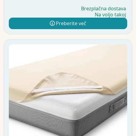
Brezplačna dostava
Na voljo takoj
Preberite več