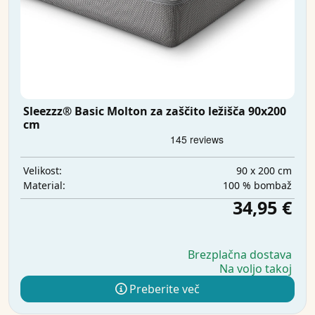
Sleezzz® Basic Molton za zaščito ležišča 90x200
cm
90 x 200 cm
Velikost:
100 % bombaž
Material:
34,95 €
Brezplačna dostava
Na voljo takoj
Preberite več