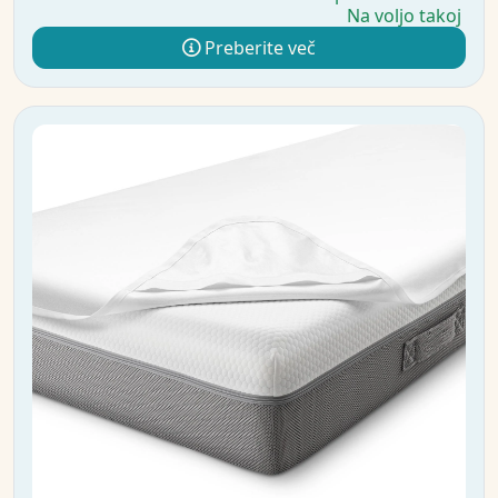
Na voljo takoj
Preberite več