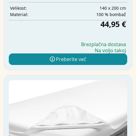
140 x 200 cm
Velikost:
100 % bombaž
Material:
44,95 €
Brezplačna dostava
Na voljo takoj
Preberite več