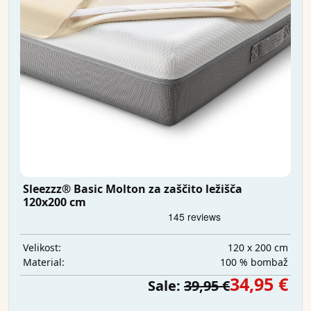
Sleezzz® Basic Molton za zaščito ležišča
120x200 cm
120 x 200 cm
Velikost:
100 % bombaž
Material:
34,95 €
Sale:
39,95 €