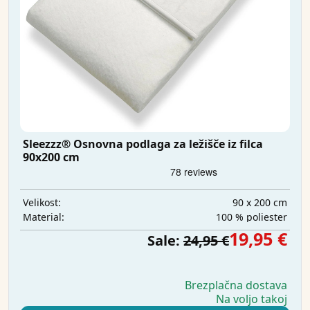
Sleezzz® Osnovna podlaga za ležišče iz filca
90x200 cm
90 x 200 cm
Velikost:
100 % poliester
Material:
19,95 €
Sale:
24,95 €
Brezplačna dostava
Na voljo takoj