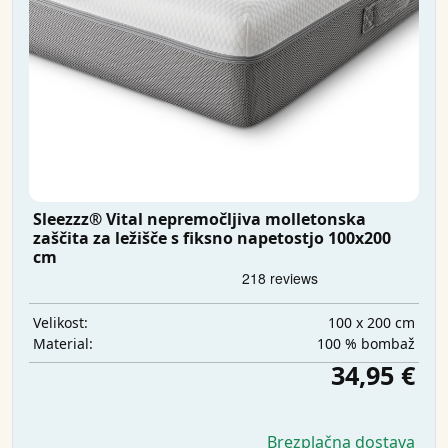
Sleezzz® Vital nepremočljiva molletonska
zaščita za ležišče s fiksno napetostjo 100x200
cm
100 x 200 cm
Velikost:
100 % bombaž
Material:
34,95 €
Brezplačna dostava