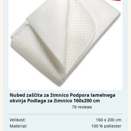
Nubed zaščita za žimnico Podpora lamelnega
okvirja Podlaga za žimnico 160x200 cm
160 x 200 cm
Velikost:
100 % poliester
Material: