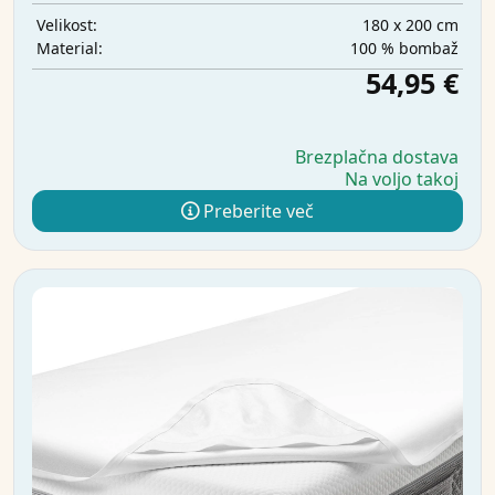
180 x 200 cm
Velikost:
100 % bombaž
Material:
54,95 €
Brezplačna dostava
Na voljo takoj
Preberite več