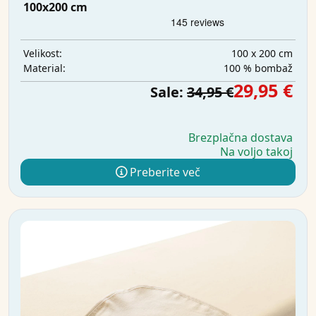
100x200 cm
100 x 200 cm
Velikost:
100 % bombaž
Material:
29,95 €
Sale:
34,95 €
Brezplačna dostava
Na voljo takoj
Preberite več