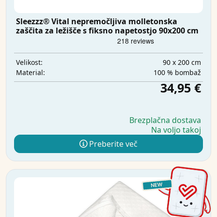
Sleezzz® Vital nepremočljiva molletonska
zaščita za ležišče s fiksno napetostjo 90x200 cm
90 x 200 cm
Velikost:
100 % bombaž
Material:
34,95 €
Brezplačna dostava
Na voljo takoj
Preberite več