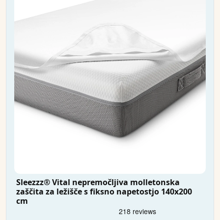
Sleezzz® Vital nepremočljiva molletonska
zaščita za ležišče s fiksno napetostjo 140x200
cm