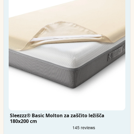
Sleezzz® Basic Molton za zaščito ležišča
180x200 cm