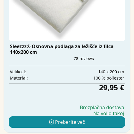
Sleezzz® Osnovna podlaga za ležišče iz filca
140x200 cm
140 x 200 cm
Velikost:
100 % poliester
Material:
29,95 €
Brezplačna dostava
Na voljo takoj
Preberite več