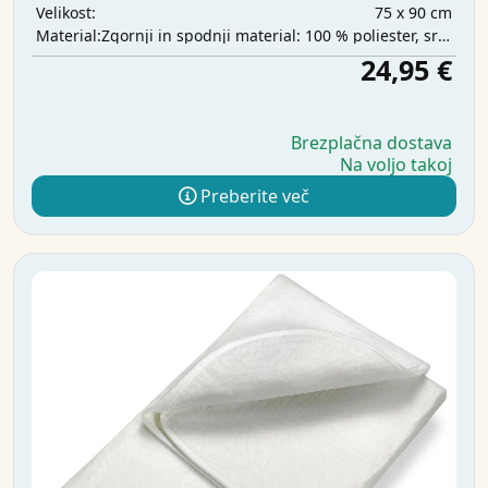
75 x 90 cm
Velikost:
Zgornji in spodnji material: 100 % poliester, srednji sloj: 100 % poliuretan, vpojni sloj: 100 % poliester
Material:
24,95 €
Brezplačna dostava
Na voljo takoj
Preberite več