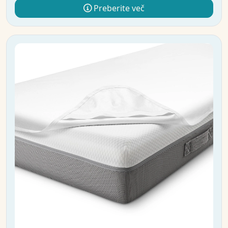
Preberite več