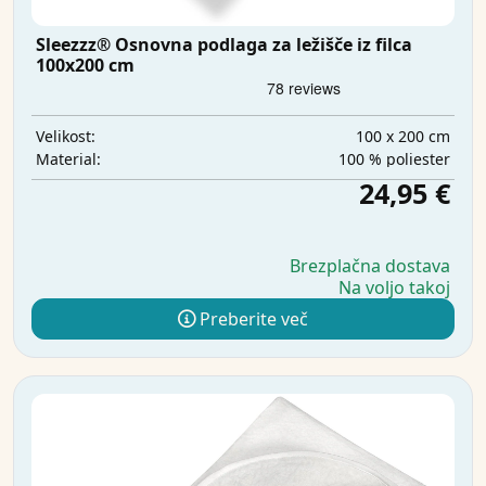
Sleezzz® Osnovna podlaga za ležišče iz filca
100x200 cm
100 x 200 cm
Velikost:
100 % poliester
Material:
24,95 €
Brezplačna dostava
Na voljo takoj
Preberite več