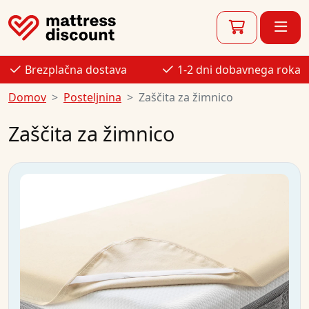
Brezplačna dostava
1-2 dni dobavnega roka
Domov
Posteljnina
Zaščita za žimnico
Zaščita za žimnico