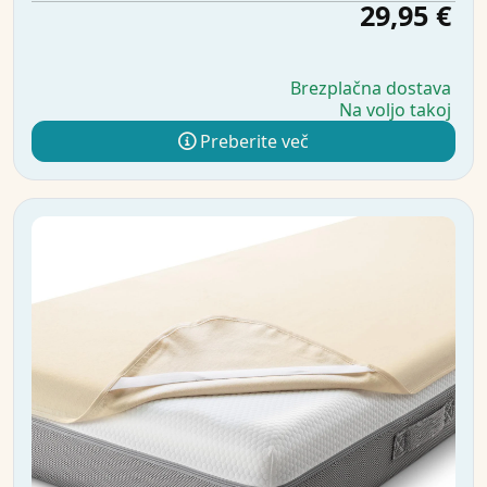
29,95 €
Brezplačna dostava
Na voljo takoj
Preberite več