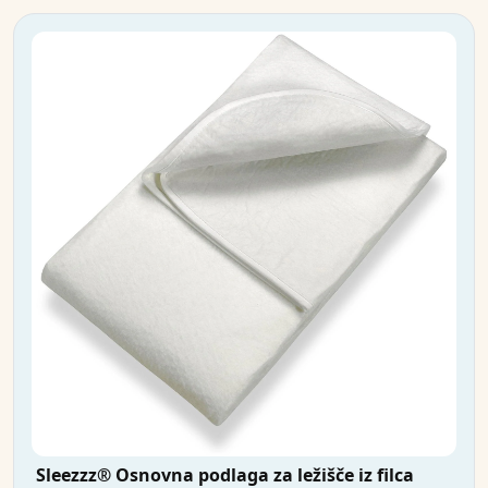
Sleezzz® Osnovna podlaga za ležišče iz filca