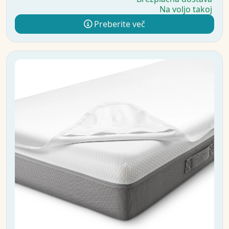
Na voljo takoj
Preberite več