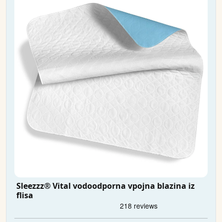
Sleezzz® Vital vodoodporna vpojna blazina iz
flisa