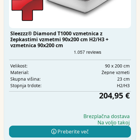
Sleezzz® Diamond T1000 vzmetnica z
žepkastimi vzmetmi 90x200 cm H2/H3 +
vzmetnica 90x200 cm
90 x 200 cm
Velikost:
Žepne vzmeti
Material:
23 cm
Skupna višina:
H2/H3
Stopnja trdote:
204,95 €
Brezplačna dostava
Na voljo takoj
Preberite več