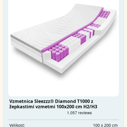
Vzmetnica Sleezzz® Diamond T1000 z
žepkastimi vzmetmi 100x200 cm H2/H3
100 x 200 cm
Velikost: