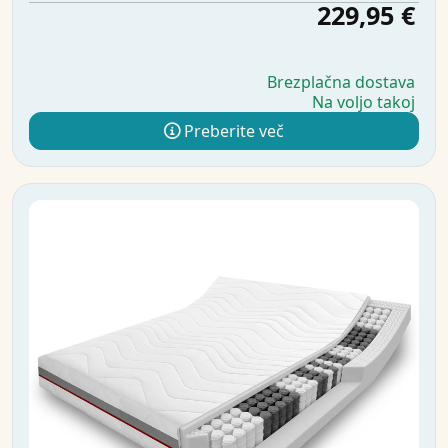
229,95 €
Brezplačna dostava
Na voljo takoj
Preberite več