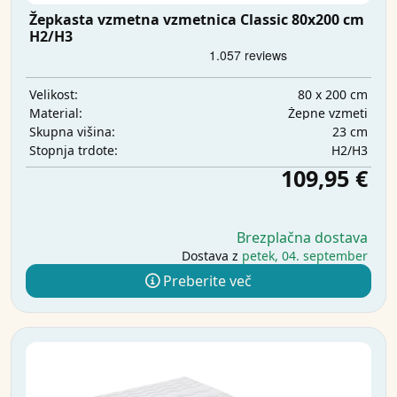
Žepkasta vzmetna vzmetnica Classic 80x200 cm
H2/H3
80 x 200 cm
Velikost:
Žepne vzmeti
Material:
23 cm
Skupna višina:
H2/H3
Stopnja trdote:
109,95 €
Brezplačna dostava
Dostava z
petek, 04. september
Preberite več