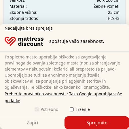
90 x 200 cm
Velikost:
Žepne vzmeti
Material:
23 cm
Skupna višina:
H2/H3
Stopnja trdote:
144,95 €
Nadaljujte brez sprejetja
spoštuje vašo zasebnost.
Brezplačna dostava
Na voljo takoj
To spletno mesto uporablja piškotke za zagotavljanje
Preberite več
pravilnega delovanja spletnega mesta (npr. za shranjevanje
elementov v nakupovalni košarici ali preprosto za prijavo).
Uporabljajo se tudi za anonimno merjenje števila
obiskovalcev ali za ponujanje prilagojenih storitev in
oglaševanja. Te piškotke lahko kadar koli onemogočite.
·
Preberite pravilnik o zasebnosti
Tako Google uporablja vaše
podatke
Potrebno
Trženje
Zapri
Sprejmite