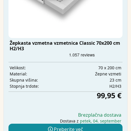
Žepkasta vzmetna vzmetnica Classic 70x200 cm
H2/H3
70 x 200 cm
Velikost:
Žepne vzmeti
Material:
23 cm
Skupna višina:
H2/H3
Stopnja trdote:
99,95 €
Brezplačna dostava
Dostava z
petek, 04. september
Preberite več