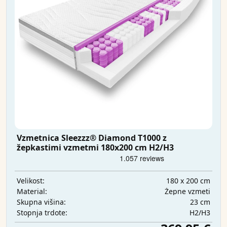
Vzmetnica Sleezzz® Diamond T1000 z
žepkastimi vzmetmi 180x200 cm H2/H3
180 x 200 cm
Velikost:
Žepne vzmeti
Material:
23 cm
Skupna višina:
H2/H3
Stopnja trdote: