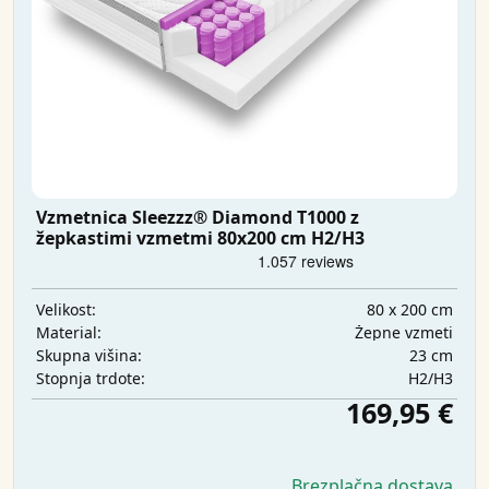
Vzmetnica Sleezzz® Diamond T1000 z
žepkastimi vzmetmi 80x200 cm H2/H3
80 x 200 cm
Velikost:
Žepne vzmeti
Material:
23 cm
Skupna višina:
H2/H3
Stopnja trdote:
169,95 €
Brezplačna dostava