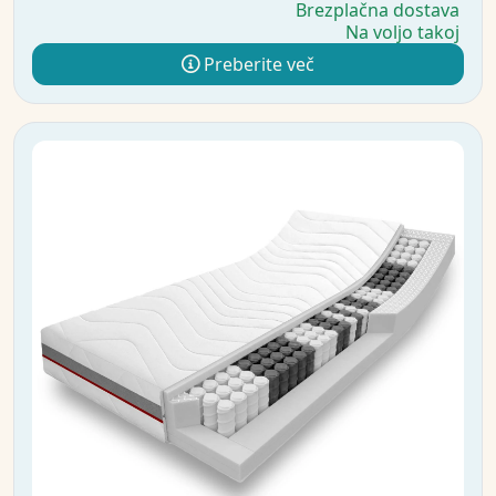
Brezplačna dostava
Na voljo takoj
Preberite več