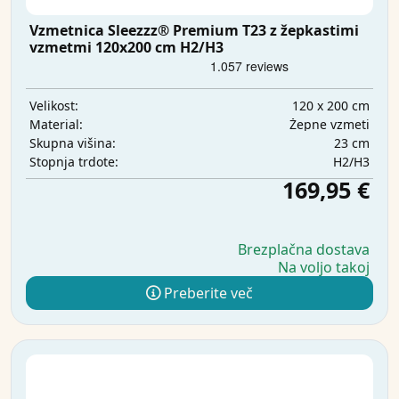
Vzmetnica Sleezzz® Premium T23 z žepkastimi
vzmetmi 120x200 cm H2/H3
120 x 200 cm
Velikost:
Žepne vzmeti
Material:
23 cm
Skupna višina:
H2/H3
Stopnja trdote:
169,95 €
Brezplačna dostava
Na voljo takoj
Preberite več