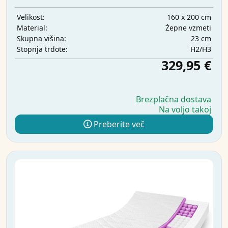
160 x 200 cm
Velikost:
Žepne vzmeti
Material:
23 cm
Skupna višina:
H2/H3
Stopnja trdote:
329,95 €
Brezplačna dostava
Na voljo takoj
Preberite več