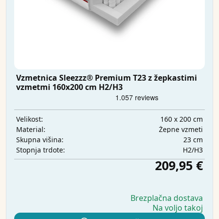
Vzmetnica Sleezzz® Premium T23 z žepkastimi
vzmetmi 160x200 cm H2/H3
160 x 200 cm
Velikost:
Žepne vzmeti
Material:
23 cm
Skupna višina:
H2/H3
Stopnja trdote:
209,95 €
Brezplačna dostava
Na voljo takoj