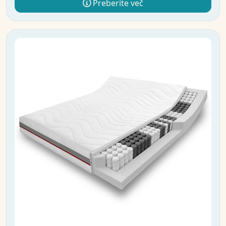
Preberite več