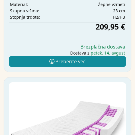
Žepne vzmeti
Material:
23 cm
Skupna višina:
H2/H3
Stopnja trdote:
209,95 €
Brezplačna dostava
Dostava z
petek, 14. avgust
Preberite več