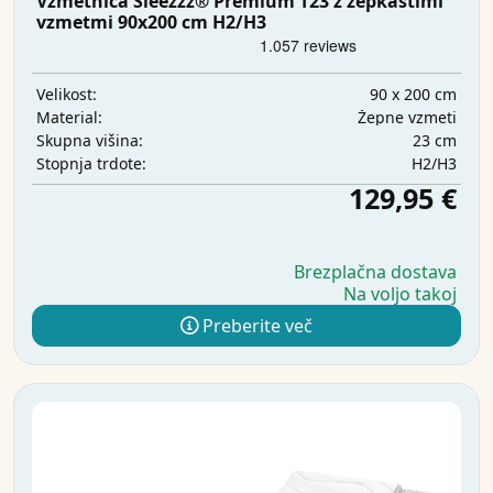
Vzmetnica Sleezzz® Premium T23 z žepkastimi
vzmetmi 90x200 cm H2/H3
90 x 200 cm
Velikost:
Žepne vzmeti
Material:
23 cm
Skupna višina:
H2/H3
Stopnja trdote:
129,95 €
Brezplačna dostava
Na voljo takoj
Preberite več