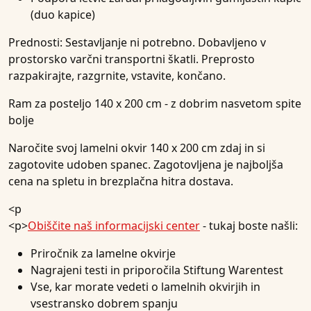
(duo kapice)
Prednosti:
Sestavljanje ni potrebno. Dobavljeno v
prostorsko varčni transportni škatli. Preprosto
razpakirajte, razgrnite, vstavite, končano.
Ram za posteljo 140 x 200 cm - z dobrim nasvetom spite
bolje
Naročite svoj lamelni okvir 140 x 200 cm zdaj in si
zagotovite udoben spanec. Zagotovljena je najboljša
cena na spletu in brezplačna hitra dostava.
<p
<p>
Obiščite naš informacijski center
- tukaj boste našli:
Priročnik za lamelne okvirje
Nagrajeni testi in priporočila Stiftung Warentest
Vse, kar morate vedeti o lamelnih okvirjih in
vsestransko dobrem spanju