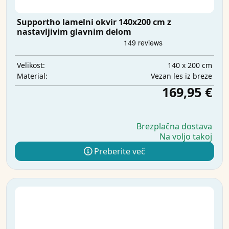
Supportho lamelni okvir 140x200 cm z
nastavljivim glavnim delom
140 x 200 cm
Velikost:
Vezan les iz breze
Material:
169,95 €
Brezplačna dostava
Na voljo takoj
Preberite več