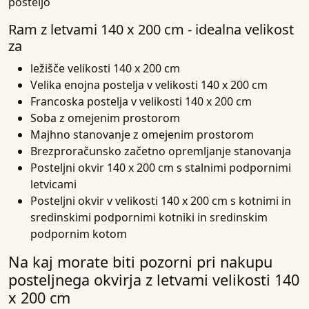
posteljo
Ram z letvami 140 x 200 cm - idealna velikost
za
ležišče velikosti 140 x 200 cm
Velika enojna postelja v velikosti 140 x 200 cm
Francoska postelja v velikosti 140 x 200 cm
Soba z omejenim prostorom
Majhno stanovanje z omejenim prostorom
Brezproračunsko začetno opremljanje stanovanja
Posteljni okvir 140 x 200 cm s stalnimi podpornimi
letvicami
Posteljni okvir v velikosti 140 x 200 cm s kotnimi in
sredinskimi podpornimi kotniki in sredinskim
podpornim kotom
Na kaj morate biti pozorni pri nakupu
posteljnega okvirja z letvami velikosti 140
x 200 cm