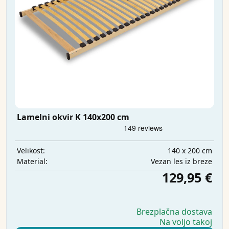
Lamelni okvir K 140x200 cm
140 x 200 cm
Velikost:
Vezan les iz breze
Material:
129,95 €
Brezplačna dostava
Na voljo takoj