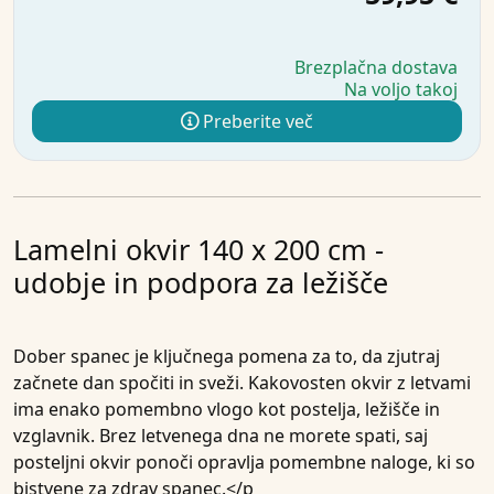
Brezplačna dostava
Na voljo takoj
Preberite več
Lamelni okvir 140 x 200 cm -
udobje in podpora za ležišče
Dober spanec je ključnega pomena za to, da zjutraj
začnete dan spočiti in sveži. Kakovosten okvir z letvami
ima enako pomembno vlogo kot postelja, ležišče in
vzglavnik. Brez letvenega dna ne morete spati, saj
posteljni okvir ponoči opravlja pomembne naloge, ki so
bistvene za zdrav spanec.</p