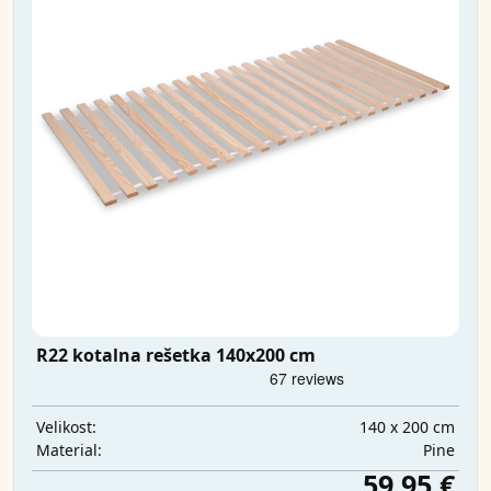
R22 kotalna rešetka 140x200 cm
140 x 200 cm
Velikost:
Pine
Material:
59,95 €