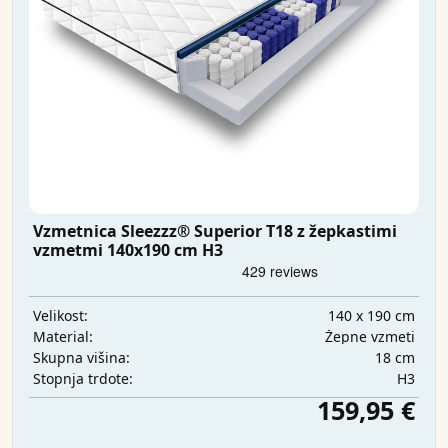
Vzmetnica Sleezzz® Superior T18 z žepkastimi
vzmetmi 140x190 cm H3
140 x 190 cm
Velikost:
Žepne vzmeti
Material:
18 cm
Skupna višina:
H3
Stopnja trdote:
159,95 €