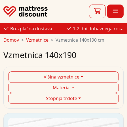
Brezplačna dostava
1-2 dni dobavnega roka
Domov
Vzmetnice
Vzmetnice 140x190 cm
Vzmetnica 140x190
Višina vzmetnice
Material
Stopnja trdote