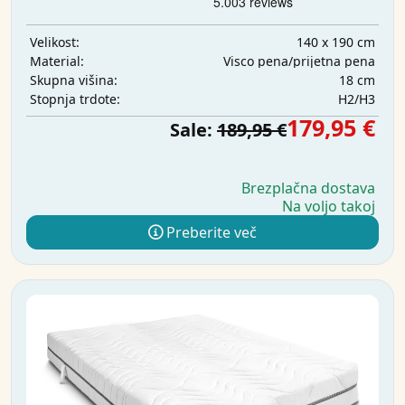
140 x 190 cm
Velikost:
Visco pena/prijetna pena
Material:
18 cm
Skupna višina:
H2/H3
Stopnja trdote:
179,95 €
Sale:
189,95 €
Brezplačna dostava
Na voljo takoj
Preberite več