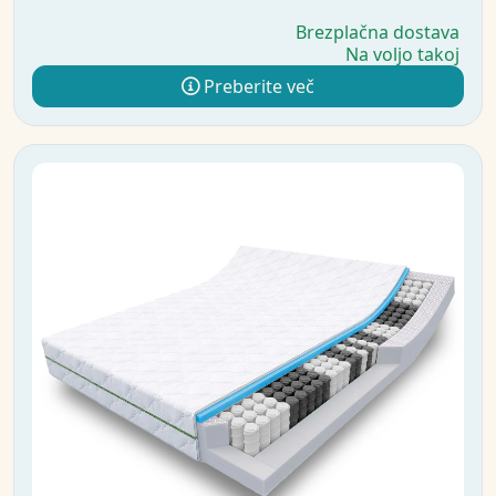
Brezplačna dostava
Na voljo takoj
Preberite več