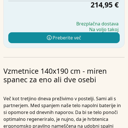
214,95 €
Brezplačna dostava
Na voljo takoj
Preberite več
Vzmetnice 140x190 cm - miren
spanec za eno ali dve osebi
Več kot tretjino dneva preživimo v postelji. Sami ali s
partnerjem. Med spanjem naše telo napolni baterije in
si opomore od dnevnih naporov. Da bi se telo ponoči
optimalno regeneriralo, je nujno, da je hrbtenica
ergonomsko pravilno nameščena na udobni spalni