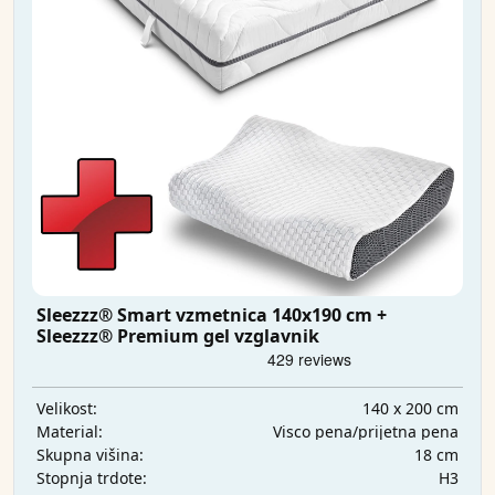
Sleezzz® Smart vzmetnica 140x190 cm +
Sleezzz® Premium gel vzglavnik
140 x 200 cm
Velikost:
Visco pena/prijetna pena
Material:
18 cm
Skupna višina:
H3
Stopnja trdote: