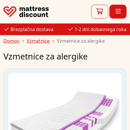
Brezplačna dostava
1-2 dni dobavnega roka
Domov
Vzmetnice
Vzmetnice za alergike
Vzmetnice za alergike