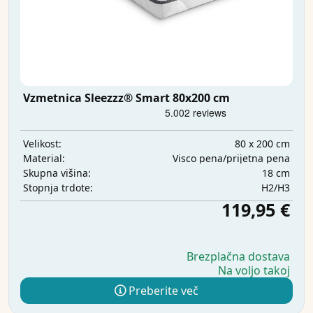
Vzmetnica Sleezzz® Smart 80x200 cm
80 x 200 cm
Velikost:
Visco pena/prijetna pena
Material:
18 cm
Skupna višina:
H2/H3
Stopnja trdote:
119,95 €
Brezplačna dostava
Na voljo takoj
Preberite več