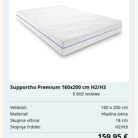
Supportho Premium 160x200 cm H2/H3
160 x 200 cm
Velikost:
Hladna pena
Material:
18 cm
Skupna višina:
H2/H3
Stopnja trdote:
159,95 €