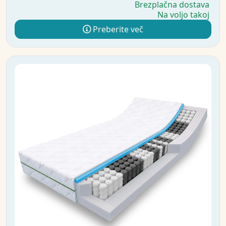
Brezplačna dostava
Na voljo takoj
Preberite več