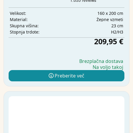
160 x 200 cm
Velikost:
Žepne vzmeti
Material:
23 cm
Skupna višina:
H2/H3
Stopnja trdote:
209,95 €
Brezplačna dostava
Na voljo takoj
Preberite več