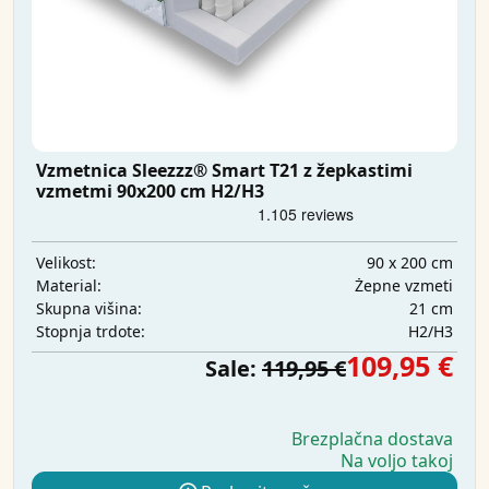
Vzmetnica Sleezzz® Smart T21 z žepkastimi
vzmetmi 90x200 cm H2/H3
90 x 200 cm
Velikost:
Žepne vzmeti
Material:
21 cm
Skupna višina:
H2/H3
Stopnja trdote:
109,95 €
Sale:
119,95 €
Brezplačna dostava
Na voljo takoj