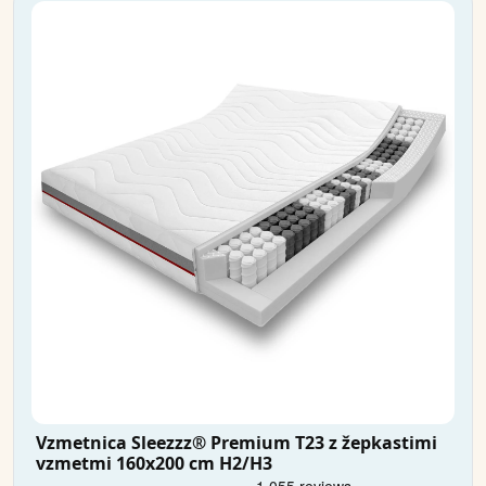
Vzmetnica Sleezzz® Premium T23 z žepkastimi
vzmetmi 160x200 cm H2/H3