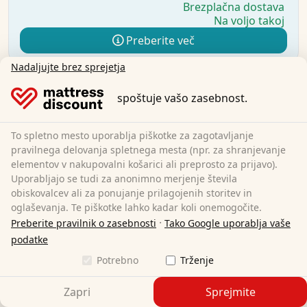
Brezplačna dostava
Na voljo takoj
Preberite več
Nadaljujte brez sprejetja
spoštuje vašo zasebnost.
To spletno mesto uporablja piškotke za zagotavljanje
pravilnega delovanja spletnega mesta (npr. za shranjevanje
elementov v nakupovalni košarici ali preprosto za prijavo).
Uporabljajo se tudi za anonimno merjenje števila
obiskovalcev ali za ponujanje prilagojenih storitev in
oglaševanja. Te piškotke lahko kadar koli onemogočite.
·
Preberite pravilnik o zasebnosti
Tako Google uporablja vaše
podatke
Potrebno
Trženje
Zapri
Sprejmite