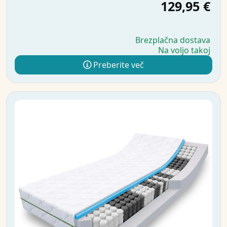
129,95 €
Brezplačna dostava
Na voljo takoj
Preberite več