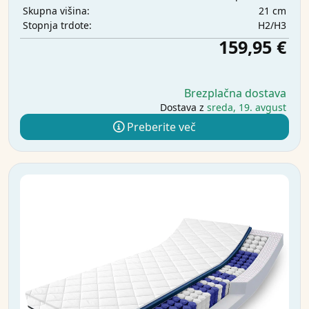
21 cm
Skupna višina:
H2/H3
Stopnja trdote:
159,95 €
Brezplačna dostava
Dostava z
sreda, 19. avgust
Preberite več