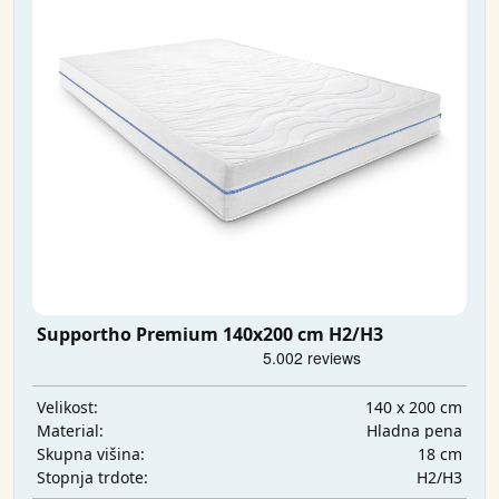
Supportho Premium 140x200 cm H2/H3
140 x 200 cm
Velikost:
Hladna pena
Material:
18 cm
Skupna višina:
H2/H3
Stopnja trdote: