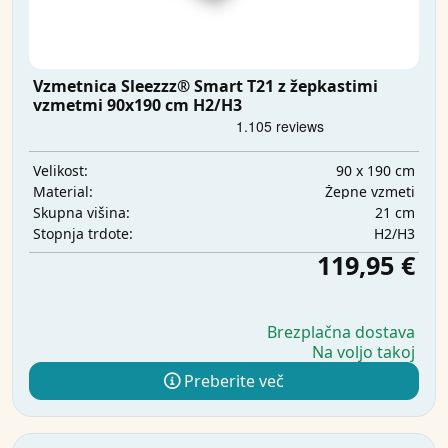
Vzmetnica Sleezzz® Smart T21 z žepkastimi
vzmetmi 90x190 cm H2/H3
90 x 190 cm
Velikost:
Žepne vzmeti
Material:
21 cm
Skupna višina:
H2/H3
Stopnja trdote:
119,95 €
Brezplačna dostava
Na voljo takoj
Preberite več