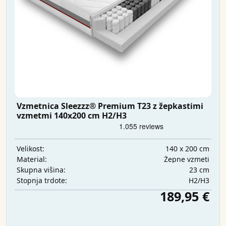
Vzmetnica Sleezzz® Premium T23 z žepkastimi
vzmetmi 140x200 cm H2/H3
140 x 200 cm
Velikost:
Žepne vzmeti
Material:
23 cm
Skupna višina:
H2/H3
Stopnja trdote:
189,95 €