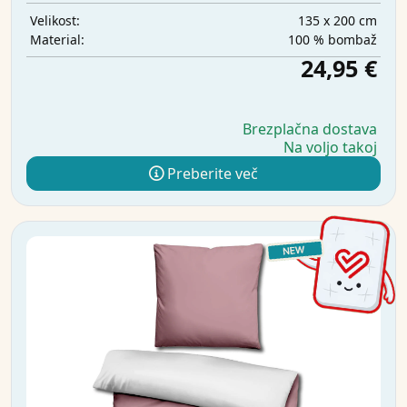
135 x 200 cm
Velikost:
100 % bombaž
Material:
24,95 €
Brezplačna dostava
Na voljo takoj
Preberite več