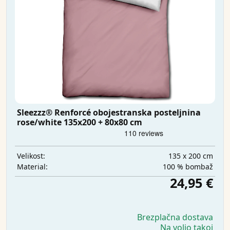
Sleezzz® Renforcé obojestranska posteljnina
rose/white 135x200 + 80x80 cm
135 x 200 cm
Velikost:
100 % bombaž
Material:
24,95 €
Brezplačna dostava
Na voljo takoj