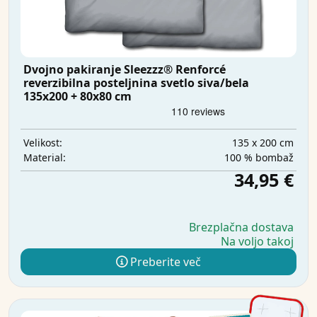
Dvojno pakiranje Sleezzz® Renforcé
reverzibilna posteljnina svetlo siva/bela
135x200 + 80x80 cm
135 x 200 cm
Velikost:
100 % bombaž
Material:
34,95 €
Brezplačna dostava
Na voljo takoj
Preberite več