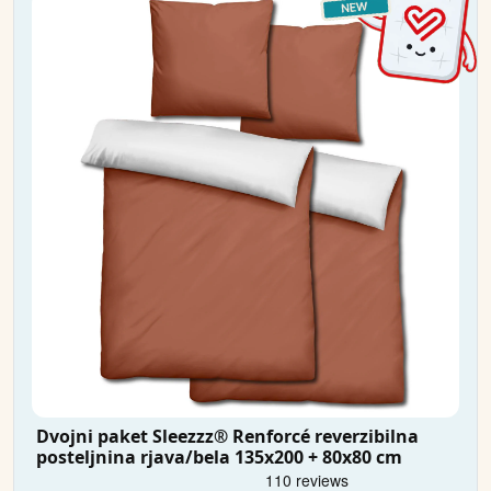
Dvojni paket Sleezzz® Renforcé reverzibilna
posteljnina rjava/bela 135x200 + 80x80 cm