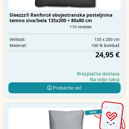
Sleezzz® Renforcé obojestranska posteljnina
temno siva/bela 135x200 + 80x80 cm
135 x 200 cm
Velikost:
100 % bombaž
Material:
24,95 €
Brezplačna dostava
Na voljo takoj
Preberite več