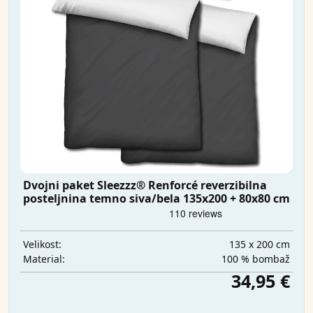
Dvojni paket Sleezzz® Renforcé reverzibilna
posteljnina temno siva/bela 135x200 + 80x80 cm
135 x 200 cm
Velikost:
100 % bombaž
Material:
34,95 €