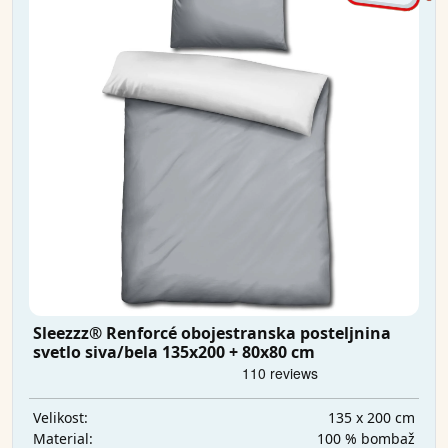
Sleezzz® Renforcé obojestranska posteljnina
svetlo siva/bela 135x200 + 80x80 cm
135 x 200 cm
Velikost:
100 % bombaž
Material: