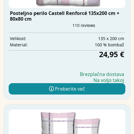
Posteljno perilo Castell Renforcé 135x200 cm +
80x80 cm
135 x 200 cm
Velikost:
100 % bombaž
Material:
24,95 €
Brezplačna dostava
Na voljo takoj
Preberite več