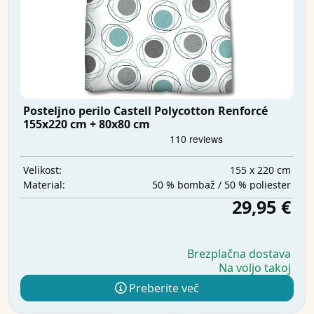
Posteljno perilo Castell Polycotton Renforcé
155x220 cm + 80x80 cm
155 x 220 cm
Velikost:
50 % bombaž / 50 % poliester
Material:
29,95 €
Brezplačna dostava
Na voljo takoj
Preberite več