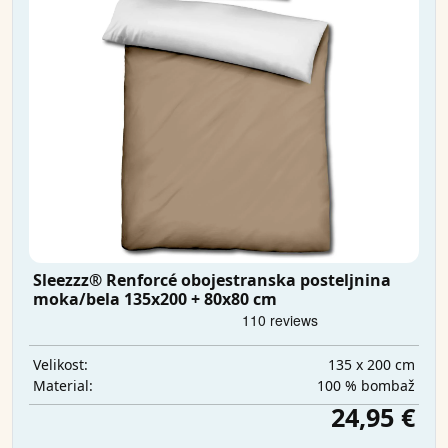
Sleezzz® Renforcé obojestranska posteljnina
moka/bela 135x200 + 80x80 cm
135 x 200 cm
Velikost:
100 % bombaž
Material:
24,95 €