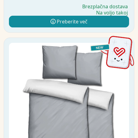
Brezplačna dostava
Na voljo takoj
Preberite več