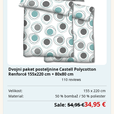
Dvojni paket posteljnine Castell Polycotton
Renforcé 155x220 cm + 80x80 cm
155 x 220 cm
Velikost:
50 % bombaž / 50 % poliester
Material:
34,95 €
Sale:
54,95 €