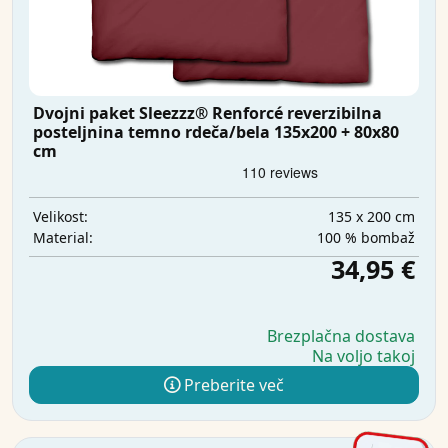
Dvojni paket Sleezzz® Renforcé reverzibilna
posteljnina temno rdeča/bela 135x200 + 80x80
cm
135 x 200 cm
Velikost:
100 % bombaž
Material:
34,95 €
Brezplačna dostava
Na voljo takoj
Preberite več