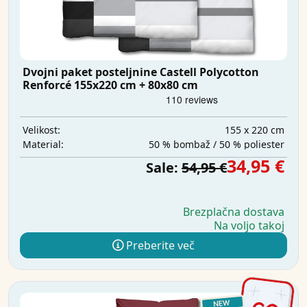
Dvojni paket posteljnine Castell Polycotton
Renforcé 155x220 cm + 80x80 cm
155 x 220 cm
Velikost:
50 % bombaž / 50 % poliester
Material:
34,95 €
Sale:
54,95 €
Brezplačna dostava
Na voljo takoj
Preberite več