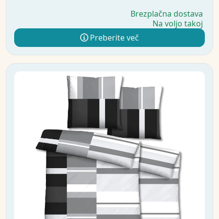
Brezplačna dostava
Na voljo takoj
Preberite več