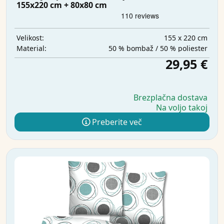
155x220 cm + 80x80 cm
155 x 220 cm
Velikost:
50 % bombaž / 50 % poliester
Material:
29,95 €
Brezplačna dostava
Na voljo takoj
Preberite več