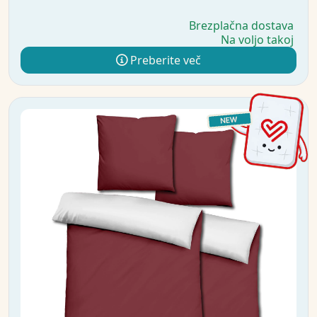
Brezplačna dostava
Na voljo takoj
Preberite več