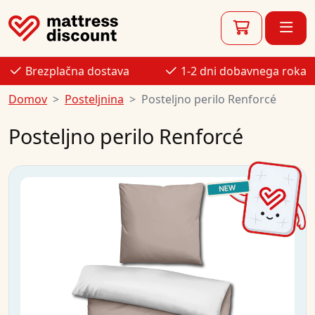
Brezplačna dostava
1-2 dni dobavnega roka
Domov
Posteljnina
Posteljno perilo Renforcé
Posteljno perilo Renforcé