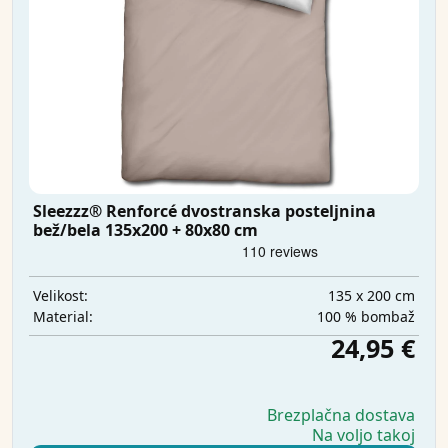
Sleezzz® Renforcé dvostranska posteljnina
bež/bela 135x200 + 80x80 cm
135 x 200 cm
Velikost:
100 % bombaž
Material:
24,95 €
Brezplačna dostava
Na voljo takoj