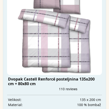
Dvopak Castell Renforcé posteljnina 135x200
cm + 80x80 cm
135 x 200 cm
Velikost:
100 % bombaž
Material: