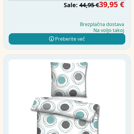
39,95 €
Sale:
44,95 €
Brezplačna dostava
Na voljo takoj
Preberite več