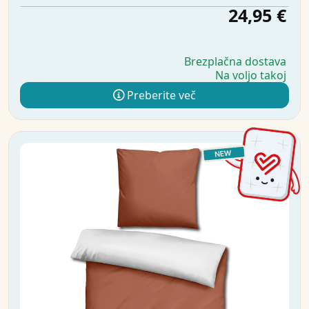
24,95 €
Brezplačna dostava
Na voljo takoj
Preberite več