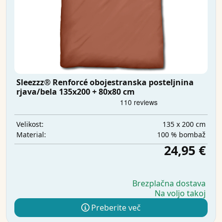
Sleezzz® Renforcé obojestranska posteljnina
rjava/bela 135x200 + 80x80 cm
135 x 200 cm
Velikost:
100 % bombaž
Material:
24,95 €
Brezplačna dostava
Na voljo takoj
Preberite več