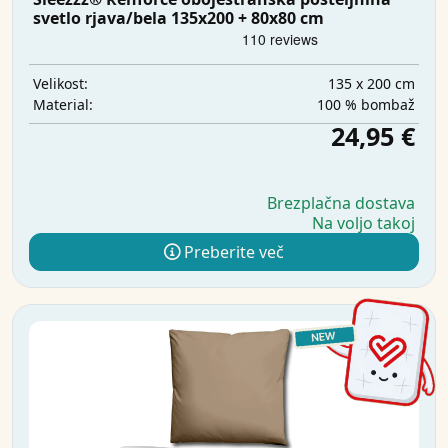
svetlo rjava/bela 135x200 + 80x80 cm
135 x 200 cm
Velikost:
100 % bombaž
Material:
24,95 €
Brezplačna dostava
Na voljo takoj
Preberite več