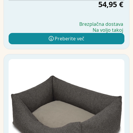
54,95 €
Brezplačna dostava
Na voljo takoj
Preberite več