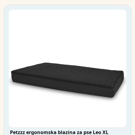
Petzzz ergonomska blazina za pse Leo XL