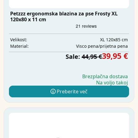
Petzzz ergonomska blazina za pse Frosty XL
120x80 x 11 cm
XL 120x85 cm
Velikost:
Visco pena/prijetna pena
Material:
39,95 €
Sale:
44,95 €
Brezplačna dostava
Na voljo takoj
Preberite več