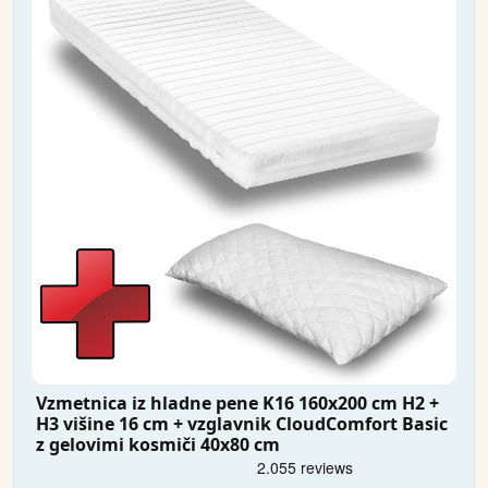
Vzmetnica iz hladne pene K16 160x200 cm H2 +
H3 višine 16 cm + vzglavnik CloudComfort Basic
z gelovimi kosmiči 40x80 cm