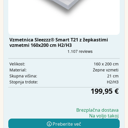
Vzmetnica Sleezzz® Smart T21 z žepkastimi
vzmetmi 160x200 cm H2/H3
160 x 200 cm
Velikost:
Žepne vzmeti
Material:
21 cm
Skupna višina:
H2/H3
Stopnja trdote:
199,95 €
Brezplačna dostava
Na voljo takoj
Preberite več