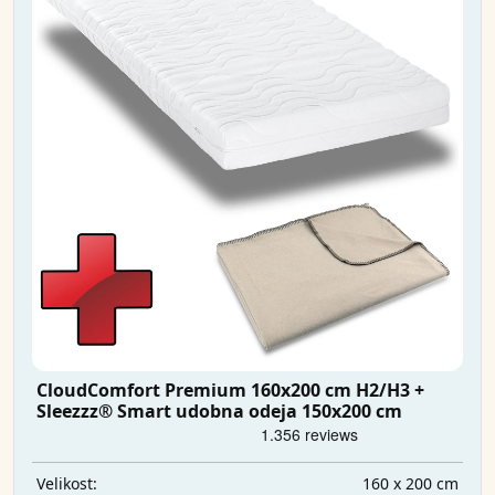
CloudComfort Premium 160x200 cm H2/H3 +
Sleezzz® Smart udobna odeja 150x200 cm
160 x 200 cm
Velikost: