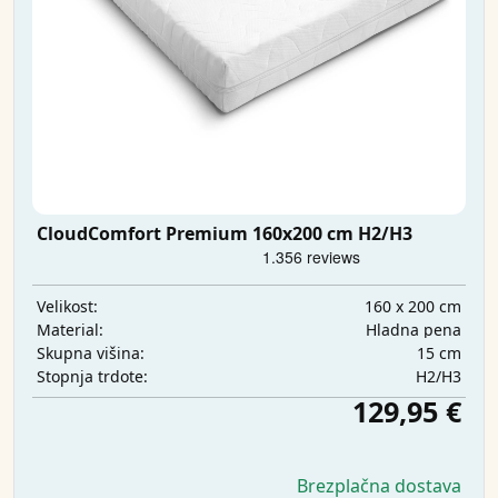
CloudComfort Premium 160x200 cm H2/H3
160 x 200 cm
Velikost:
Hladna pena
Material:
15 cm
Skupna višina:
H2/H3
Stopnja trdote:
129,95 €
Brezplačna dostava