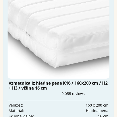
Vzmetnica iz hladne pene K16 / 160x200 cm / H2
+ H3 / višina 16 cm
160 x 200 cm
Velikost:
Hladna pena
Material:
16 cm
Skupna višina: