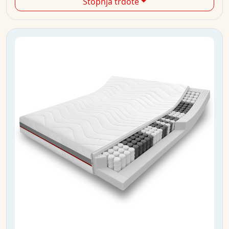
Stopnja trdote