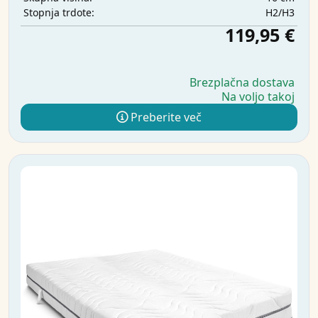
H2/H3
Stopnja trdote:
119,95 €
Brezplačna dostava
Na voljo takoj
Preberite več