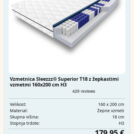
Vzmetnica Sleezzz® Superior T18 z žepkastimi
vzmetmi 160x200 cm H3
160 x 200 cm
Velikost:
Žepne vzmeti
Material:
18 cm
Skupna višina:
H3
Stopnja trdote:
179,95 €