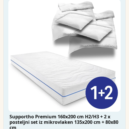
Supportho Premium 160x200 cm H2/H3 + 2 x
posteljni set iz mikrovlaken 135x200 cm + 80x80
cm