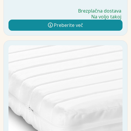
Brezplačna dostava
Na voljo takoj
Preberite več