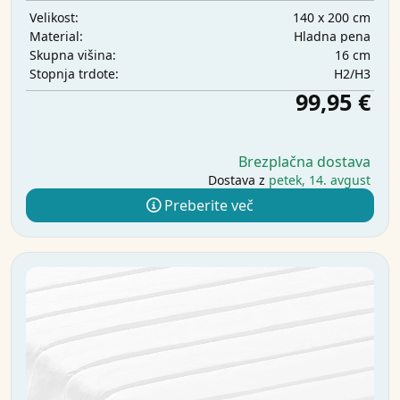
140 x 200 cm
Velikost:
Hladna pena
Material:
16 cm
Skupna višina:
H2/H3
Stopnja trdote:
99,95 €
Brezplačna dostava
Dostava z
petek, 14. avgust
Preberite več