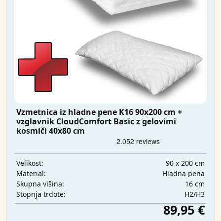
Vzmetnica iz hladne pene K16 90x200 cm +
vzglavnik CloudComfort Basic z gelovimi
kosmiči 40x80 cm
90 x 200 cm
Velikost:
Hladna pena
Material:
16 cm
Skupna višina:
H2/H3
Stopnja trdote:
89,95 €