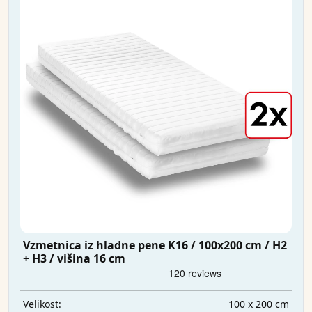
Vzmetnica iz hladne pene K16 / 100x200 cm / H2
+ H3 / višina 16 cm
100 x 200 cm
Velikost: