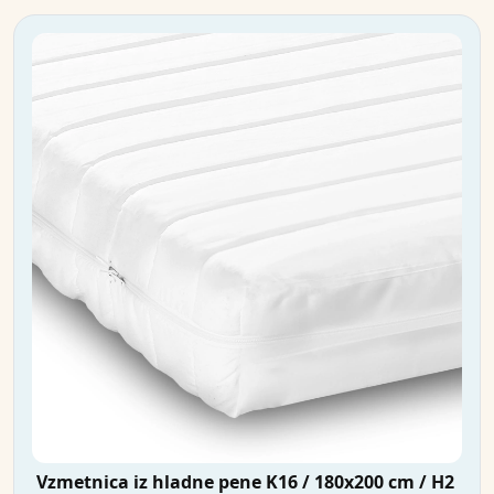
Vzmetnica iz hladne pene K16 / 180x200 cm / H2