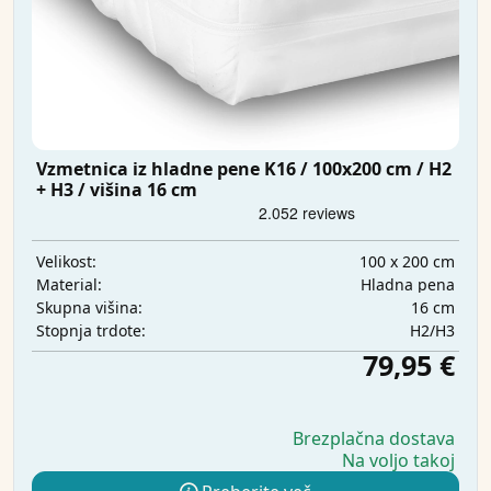
Vzmetnica iz hladne pene K16 / 100x200 cm / H2
+ H3 / višina 16 cm
100 x 200 cm
Velikost:
Hladna pena
Material:
16 cm
Skupna višina:
H2/H3
Stopnja trdote:
79,95 €
Brezplačna dostava
Na voljo takoj