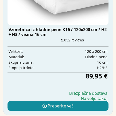
Vzmetnica iz hladne pene K16 / 120x200 cm / H2
+ H3 / višina 16 cm
120 x 200 cm
Velikost:
Hladna pena
Material:
16 cm
Skupna višina:
H2/H3
Stopnja trdote:
89,95 €
Brezplačna dostava
Na voljo takoj
Preberite več