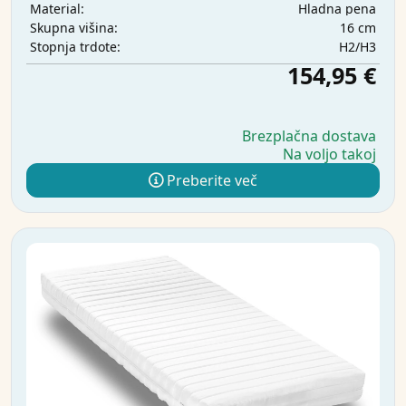
Hladna pena
Material:
16 cm
Skupna višina:
H2/H3
Stopnja trdote:
154,95 €
Brezplačna dostava
Na voljo takoj
Preberite več