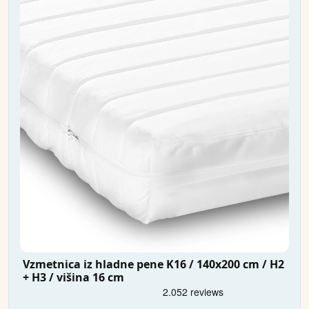
Vzmetnica iz hladne pene K16 / 140x200 cm / H2
+ H3 / višina 16 cm