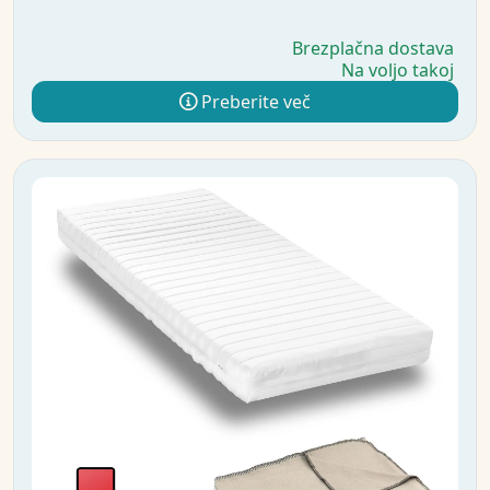
Brezplačna dostava
Na voljo takoj
Preberite več