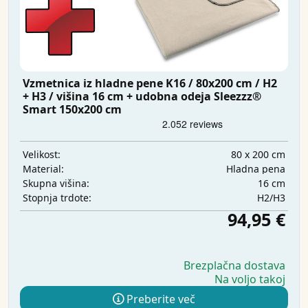
Vzmetnica iz hladne pene K16 / 80x200 cm / H2
+ H3 / višina 16 cm + udobna odeja Sleezzz®
Smart 150x200 cm
80 x 200 cm
Velikost:
Hladna pena
Material:
16 cm
Skupna višina:
H2/H3
Stopnja trdote:
94,95 €
Brezplačna dostava
Na voljo takoj
Preberite več