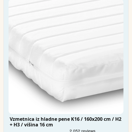
Vzmetnica iz hladne pene K16 / 160x200 cm / H2
+ H3 / višina 16 cm