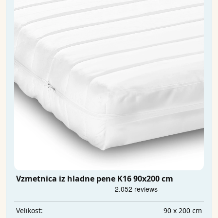
Vzmetnica iz hladne pene K16 90x200 cm
90 x 200 cm
Velikost: