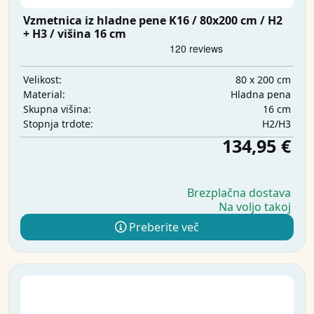
Vzmetnica iz hladne pene K16 / 80x200 cm / H2
+ H3 / višina 16 cm
80 x 200 cm
Velikost:
Hladna pena
Material:
16 cm
Skupna višina:
H2/H3
Stopnja trdote:
134,95 €
Brezplačna dostava
Na voljo takoj
Preberite več