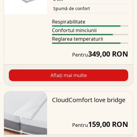
Spumă de confort
Respirabilitate
Confortul minciunii
Reglarea temperaturii
349,00 RON
Pentru
Aflați mai multe
CloudComfort love bridge
159,00 RON
Pentru