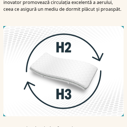
inovator promovează circulația excelentă a aerului,
ceea ce asigură un mediu de dormit plăcut și proaspăt.