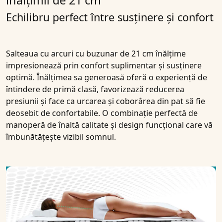
înălțimii de 21 cm
Echilibru perfect între susținere și confort
Salteaua cu arcuri cu buzunar de 21 cm înălțime
impresionează prin confort suplimentar și susținere
optimă. Înălțimea sa generoasă oferă o experiență de
întindere de primă clasă, favorizează reducerea
presiunii și face ca urcarea și coborârea din pat să fie
deosebit de confortabile. O combinație perfectă de
manoperă de înaltă calitate și design funcțional care vă
îmbunătățește vizibil somnul.