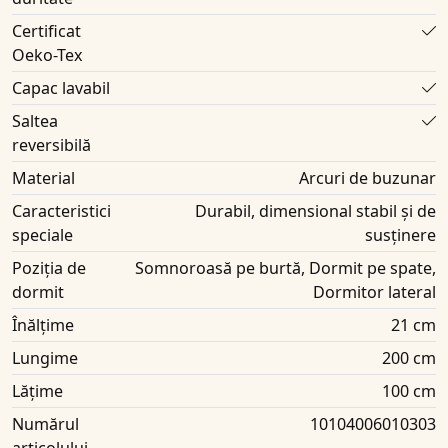
Certificat
Oeko-Tex
Capac lavabil
Saltea
reversibilă
Material
Arcuri de buzunar
Caracteristici
Durabil, dimensional stabil și de
speciale
susținere
Poziția de
Somnoroasă pe burtă, Dormit pe spate,
dormit
Dormitor lateral
Înălțime
21 cm
Lungime
200 cm
Lățime
100 cm
Numărul
10104006010303