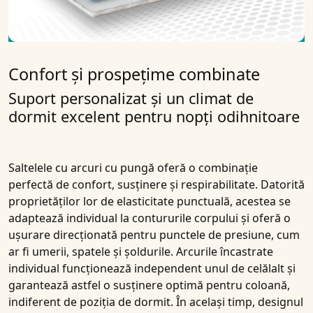
Confort și prospețime combinate
Suport personalizat și un climat de
dormit excelent pentru nopți odihnitoare
Saltelele cu arcuri cu pungă oferă o combinație
perfectă de confort, susținere și respirabilitate. Datorită
proprietăților lor de elasticitate punctuală, acestea se
adaptează individual la contururile corpului și oferă o
ușurare direcționată pentru punctele de presiune, cum
ar fi umerii, spatele și șoldurile. Arcurile încastrate
individual funcționează independent unul de celălalt și
garantează astfel o susținere optimă pentru coloană,
indiferent de poziția de dormit. În același timp, designul