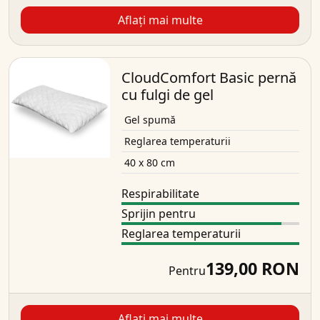
Aflați mai multe
CloudComfort Basic pernă
cu fulgi de gel
Gel spumă
Reglarea temperaturii
40 x 80 cm
Respirabilitate
Sprijin pentru
Reglarea temperaturii
139,00 RON
Pentru
Aflați mai multe