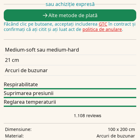
sau achiziție expresă
Alte metode de plată
Făcând clic pe butoane, acceptați includerea
GTC
în contract și
confirmați că ați citit și ați luat act de
politica de anulare
.
Medium-soft sau medium-hard
21 cm
Arcuri de buzunar
Respirabilitate
Suprimarea presiunii
Reglarea temperaturii
100 x 200 cm
Dimensiune:
Arcuri de buzunar
Material: