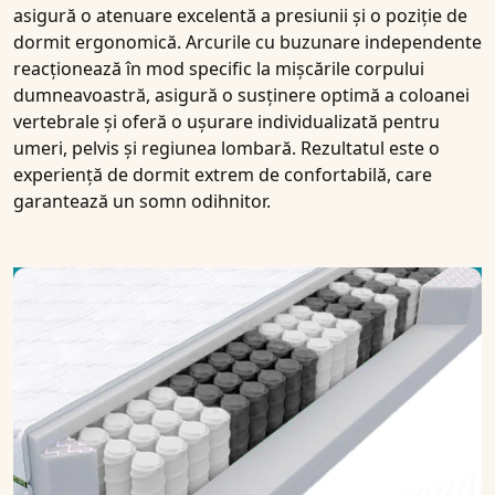
asigură o atenuare excelentă a presiunii și o poziție de
dormit ergonomică. Arcurile cu buzunare independente
reacționează în mod specific la mișcările corpului
dumneavoastră, asigură o susținere optimă a coloanei
vertebrale și oferă o ușurare individualizată pentru
umeri, pelvis și regiunea lombară. Rezultatul este o
experiență de dormit extrem de confortabilă, care
garantează un somn odihnitor.