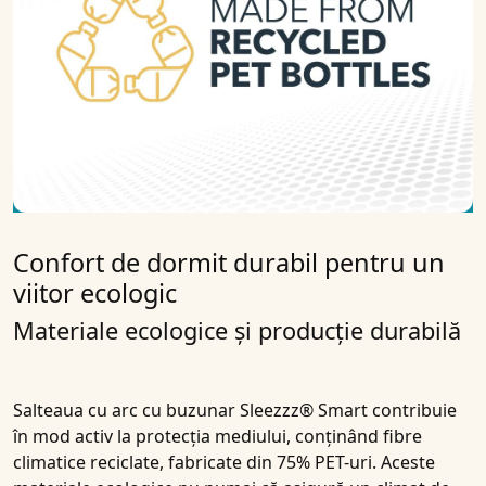
Confort de dormit durabil pentru un
viitor ecologic
Materiale ecologice și producție durabilă
Salteaua cu arc cu buzunar Sleezzz® Smart contribuie
în mod activ la protecția mediului, conținând fibre
climatice reciclate, fabricate din 75% PET-uri. Aceste