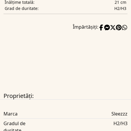
21 cm
Înălțime totală:
H2/H3
Grad de duritate:
Împărtășiți:
Proprietăți:
Marca
Sleezzz
Gradul de
H2/H3
duritate