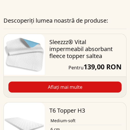
Descoperiți lumea noastră de produse:
Sleezzz® Vital
impermeabil absorbant
fleece topper saltea
139,00 RON
Pentru
Aflați mai multe
T6 Topper H3
Medium-soft
6 cm