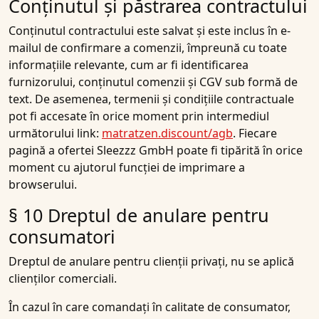
Conținutul și păstrarea contractului
Conținutul contractului este salvat și este inclus în e-
mailul de confirmare a comenzii, împreună cu toate
informațiile relevante, cum ar fi identificarea
furnizorului, conținutul comenzii și CGV sub formă de
text. De asemenea, termenii și condițiile contractuale
pot fi accesate în orice moment prin intermediul
următorului link:
matratzen.discount/agb
. Fiecare
pagină a ofertei Sleezzz GmbH poate fi tipărită în orice
moment cu ajutorul funcției de imprimare a
browserului.
§ 10 Dreptul de anulare pentru
consumatori
Dreptul de anulare pentru clienții privați, nu se aplică
clienților comerciali.
În cazul în care comandați în calitate de consumator,