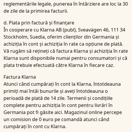
reglementările legale, punerea în întârziere are loc la 30
de zile de la primirea facturii.
d. Plata prin factură și finanțare
În cooperare cu Klarna AB (publ), Sveavägen 46, 111 34
Stockholm, Suedia, oferim clienților din Germania și
achiziția în cont și achiziția în rate ca opțiune de plată.
Vă rugăm să rețineți că factura Klarna și achiziția în rate
Klarna sunt disponibile numai pentru consumatori și că
plata trebuie efectuată către Klarna în fiecare caz.
Factura Klarna
Atunci când cumpărați în cont la Klarna, întotdeauna
primiți mai întâi bunurile și aveți întotdeauna o
perioadă de plată de 14 zile. Termenii și condițiile
complete pentru achiziția în cont pentru livrări în
Germania pot fi găsite aici. Magazinul online percepe
un comision de 0 euro pe comandă atunci când
cumpărați în cont cu Klarna.