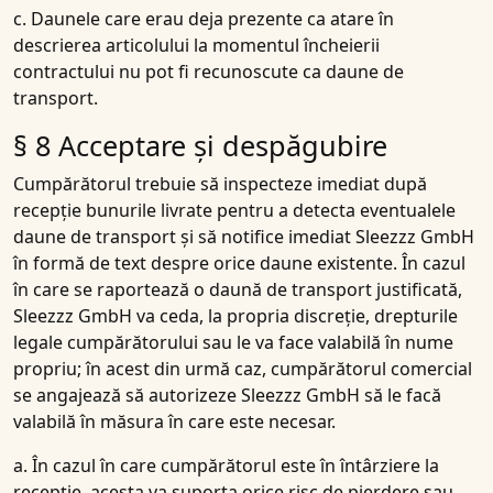
c. Daunele care erau deja prezente ca atare în
descrierea articolului la momentul încheierii
contractului nu pot fi recunoscute ca daune de
transport.
§ 8 Acceptare și despăgubire
Cumpărătorul trebuie să inspecteze imediat după
recepție bunurile livrate pentru a detecta eventualele
daune de transport și să notifice imediat Sleezzz GmbH
în formă de text despre orice daune existente. În cazul
în care se raportează o daună de transport justificată,
Sleezzz GmbH va ceda, la propria discreție, drepturile
legale cumpărătorului sau le va face valabilă în nume
propriu; în acest din urmă caz, cumpărătorul comercial
se angajează să autorizeze Sleezzz GmbH să le facă
valabilă în măsura în care este necesar.
a. În cazul în care cumpărătorul este în întârziere la
recepție, acesta va suporta orice risc de pierdere sau