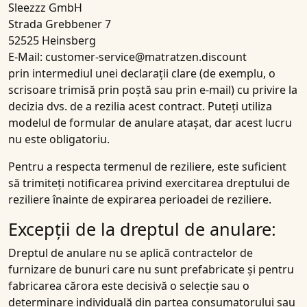
Sleezzz GmbH
Strada Grebbener 7
52525 Heinsberg
E-Mail: customer-service@matratzen.discount
prin intermediul unei declarații clare (de exemplu, o
scrisoare trimisă prin poștă sau prin e-mail) cu privire la
decizia dvs. de a rezilia acest contract. Puteți utiliza
modelul de formular de anulare atașat, dar acest lucru
nu este obligatoriu.
Pentru a respecta termenul de reziliere, este suficient
să trimiteți notificarea privind exercitarea dreptului de
reziliere înainte de expirarea perioadei de reziliere.
Excepții de la dreptul de anulare:
Dreptul de anulare nu se aplică contractelor de
furnizare de bunuri care nu sunt prefabricate și pentru
fabricarea cărora este decisivă o selecție sau o
determinare individuală din partea consumatorului sau