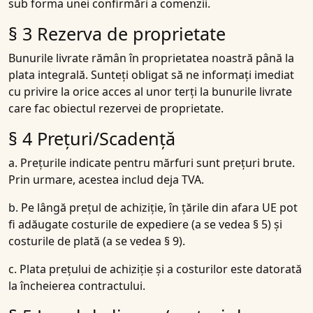
sub forma unei confirmări a comenzii.
§ 3 Rezerva de proprietate
Bunurile livrate rămân în proprietatea noastră până la
plata integrală. Sunteți obligat să ne informați imediat
cu privire la orice acces al unor terți la bunurile livrate
care fac obiectul rezervei de proprietate.
§ 4 Prețuri/Scadență
a. Prețurile indicate pentru mărfuri sunt prețuri brute.
Prin urmare, acestea includ deja TVA.
b. Pe lângă prețul de achiziție, în țările din afara UE pot
fi adăugate costurile de expediere (a se vedea § 5) și
costurile de plată (a se vedea § 9).
c. Plata prețului de achiziție și a costurilor este datorată
la încheierea contractului.