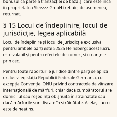
bonusul ca parte a tranzacției de bază și care este încă
în proprietatea Sleezzz GmbH trebuie, de asemenea,
returnat.
§ 15 Locul de îndeplinire, locul de
jurisdicție, legea aplicabilă
Locul de îndeplinire și locul de jurisdicție exclusivă
pentru ambele părți este 52525 Heinsberg; acest lucru
este valabil și pentru efectele de comerț și creanțele
prin cec.
Pentru toate raporturile juridice dintre părți se aplică
exclusiv legislația Republicii Federale Germania, cu
excepția Convenției ONU privind contractele de vânzare
internațională de mărfuri, chiar dacă cumpărătorul are
domiciliul sau reședința obișnuită în străinătate sau
dacă mărfurile sunt livrate în străinătate. Același lucru
este de neatins.