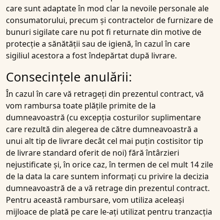
care sunt adaptate în mod clar la nevoile personale ale
consumatorului, precum și contractelor de furnizare de
bunuri sigilate care nu pot fi returnate din motive de
protecție a sănătății sau de igienă, în cazul în care
sigiliul acestora a fost îndepărtat după livrare.
Consecințele anulării:
În cazul în care vă retrageți din prezentul contract, vă
vom rambursa toate plățile primite de la
dumneavoastră (cu excepția costurilor suplimentare
care rezultă din alegerea de către dumneavoastră a
unui alt tip de livrare decât cel mai puțin costisitor tip
de livrare standard oferit de noi) fără întârzieri
nejustificate și, în orice caz, în termen de cel mult 14 zile
de la data la care suntem informați cu privire la decizia
dumneavoastră de a vă retrage din prezentul contract.
Pentru această rambursare, vom utiliza aceleași
mijloace de plată pe care le-ați utilizat pentru tranzacția