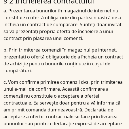
§ 2 Încheierea contractului
a. Prezentarea bunurilor în magazinul de internet nu
constituie o ofertă obligatorie din partea noastră de a
încheia un contract de cumpărare. Sunteți doar invitat
să vă prezentați propria ofertă de încheiere a unui
contract prin plasarea unei comenzi.
b. Prin trimiterea comenzii în magazinul pe internet,
prezentați o ofertă obligatorie de a încheia un contract
de achiziție pentru bunurile conținute în coșul de
cumpărături.
c. Vom confirma primirea comenzii dvs. prin trimiterea
unui e-mail de confirmare. Această confirmare a
comenzii nu constituie o acceptare a ofertei
contractuale. Ea servește doar pentru a vă informa că
am primit comanda dumneavoastră. Declarația de
acceptare a ofertei contractuale se face prin livrarea
bunurilor sau printr-o declarație expresă de acceptare