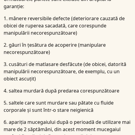
garanție:
1. mânere reversibile defecte (deteriorare cauzată de
obicei de ruperea sacadată, care corespunde
manipulării necorespunzătoare)
2. găuri în țesătura de acoperire (manipulare
necorespunzătoare)
3. cusături de matlasare desfăcute (de obicei, datorită
manipulării necorespunzătoare, de exemplu, cu un
obiect ascuțit)
4. saltea murdară după predarea corespunzătoare
5. saltele care sunt murdare sau pătate cu fluide
corporale și sunt într-o stare neigienică
6. apariția mucegaiului după o perioadă de utilizare mai
mare de 2 săptămâni, din acest moment mucegaiul