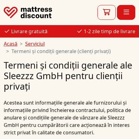
Livrare gratuită
1-2 zile timp de livrare
Acasă
Serviciul
Termeni și condiții generale (clienți privați)
Termeni și condiții generale ale
Sleezzz GmbH pentru clienții
privați
Acestea sunt informațiile generale ale furnizorului și
informațiile privind încheierea contractului, politica de
anulare și condițiile generale de vânzare ale Sleezzz
GmbH pentru cumpărătorii care acționează în interes
strict privat în calitate de consumatori.