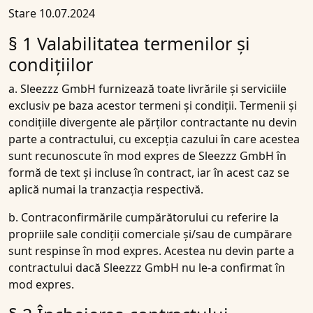
Stare 10.07.2024
§ 1 Valabilitatea termenilor și
condițiilor
a. Sleezzz GmbH furnizează toate livrările și serviciile
exclusiv pe baza acestor termeni și condiții. Termenii și
condițiile divergente ale părților contractante nu devin
parte a contractului, cu excepția cazului în care acestea
sunt recunoscute în mod expres de Sleezzz GmbH în
formă de text și incluse în contract, iar în acest caz se
aplică numai la tranzacția respectivă.
b. Contraconfirmările cumpărătorului cu referire la
propriile sale condiții comerciale și/sau de cumpărare
sunt respinse în mod expres. Acestea nu devin parte a
contractului dacă Sleezzz GmbH nu le-a confirmat în
mod expres.