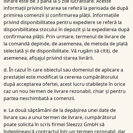
livrare este de 3 până la 5 zile lucrătoare. Aceste
informații privind livrarea se referă la perioada de după
primirea comenzii și confirmarea plății. Informațiile
privind disponibilitatea pentru expediere se referă la
disponibilitatea stocului în depozit și la expedierea după
confirmarea plății. Prin urmare, termenul de livrare de
la comandă depinde, de asemenea, de metoda de plată
selectată și de disponibilitate. Vă rugăm să citiți, de
asemenea, afișajul privind starea livrării.
d. În cazul în care obiectul sau domeniul de aplicare a
prestației este modificat la cererea cumpărătorului
după acceptarea ofertei, acest lucru stabilește în orice
caz un nou termen de livrare rezonabil, chiar și pentru
partea neschimbată a comenzii.
e. La două săptămâni de la depășirea unei date de
livrare sau a unui termen de livrare, cumpărătorul
poate solicita în scris firmei Sleezzz GmbH să
îndeplinească contractul într-un termen rezonabil, dar