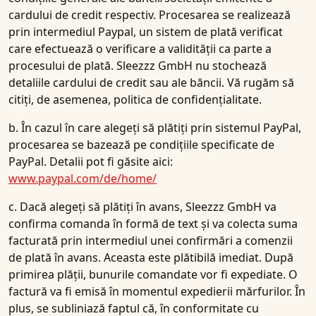
cardului de credit respectiv. Procesarea se realizează
prin intermediul Paypal, un sistem de plată verificat
care efectuează o verificare a validității ca parte a
procesului de plată. Sleezzz GmbH nu stochează
detaliile cardului de credit sau ale băncii. Vă rugăm să
citiți, de asemenea, politica de confidențialitate.
b. În cazul în care alegeți să plătiți prin sistemul PayPal,
procesarea se bazează pe condițiile specificate de
PayPal. Detalii pot fi găsite aici:
www.paypal.com/de/home/
c. Dacă alegeți să plătiți în avans, Sleezzz GmbH va
confirma comanda în formă de text și va colecta suma
facturată prin intermediul unei confirmări a comenzii
de plată în avans. Aceasta este plătibilă imediat. După
primirea plății, bunurile comandate vor fi expediate. O
factură va fi emisă în momentul expedierii mărfurilor. În
plus, se subliniază faptul că, în conformitate cu