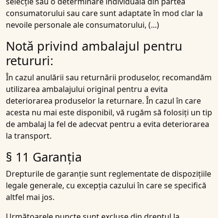
selecție sau o determinare individuală din partea
consumatorului sau care sunt adaptate în mod clar la
nevoile personale ale consumatorului, (...)
Notă privind ambalajul pentru
retururi:
În cazul anulării sau returnării produselor, recomandăm
utilizarea ambalajului original pentru a evita
deteriorarea produselor la returnare. În cazul în care
acesta nu mai este disponibil, vă rugăm să folosiți un tip
de ambalaj la fel de adecvat pentru a evita deteriorarea
la transport.
§ 11 Garanția
Drepturile de garanție sunt reglementate de dispozițiile
legale generale, cu excepția cazului în care se specifică
altfel mai jos.
Următoarele puncte sunt excluse din dreptul la