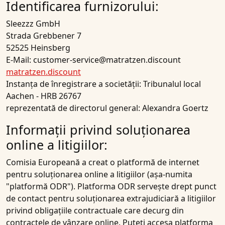
Identificarea furnizorului:
Sleezzz GmbH
Strada Grebbener 7
52525 Heinsberg
E-Mail: customer-service@matratzen.discount
matratzen.discount
Instanța de înregistrare a societății: Tribunalul local
Aachen - HRB 26767
reprezentată de directorul general: Alexandra Goertz
Informații privind soluționarea
online a litigiilor:
Comisia Europeană a creat o platformă de internet
pentru soluționarea online a litigiilor (așa-numita
"platformă ODR"). Platforma ODR servește drept punct
de contact pentru soluționarea extrajudiciară a litigiilor
privind obligațiile contractuale care decurg din
contractele de vânzare online. Puteți accesa platforma