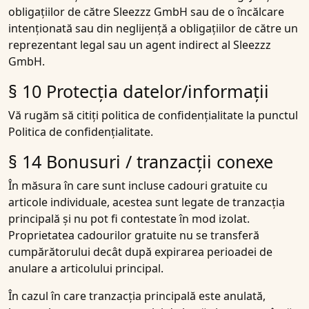
obligațiilor de către Sleezzz GmbH sau de o încălcare
intenționată sau din neglijență a obligațiilor de către un
reprezentant legal sau un agent indirect al Sleezzz
GmbH.
§ 10 Protecția datelor/informații
Vă rugăm să citiți politica de confidențialitate la punctul
Politica de confidențialitate.
§ 14 Bonusuri / tranzacții conexe
În măsura în care sunt incluse cadouri gratuite cu
articole individuale, acestea sunt legate de tranzacția
principală și nu pot fi contestate în mod izolat.
Proprietatea cadourilor gratuite nu se transferă
cumpărătorului decât după expirarea perioadei de
anulare a articolului principal.
În cazul în care tranzacția principală este anulată,