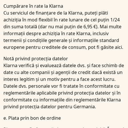
Cumpărare în rate la Klarna
Cu serviciul de finanțare de la Klarna, puteți plăti
achiziția în mod flexibil în rate lunare de cel puțin 1/24
din suma totală (dar nu mai puțin de 6,95 €). Mai multe
informații despre achiziția în rate Klarna, inclusiv
termenii și condițiile generale și informațiile standard
europene pentru creditele de consum, pot fi găsite aici.
Notă privind protecția datelor
Klarna verifică și evaluează datele dvs. și face schimb de
date cu alte companii și agenții de credit dacă există un
interes legitim și un motiv pentru a face acest lucru.
Datele dvs. personale vor fi tratate în conformitate cu
reglementările aplicabile privind protecția datelor și în
conformitate cu informațiile din reglementările Klarna
privind protecția datelor pentru Germania.
e. Plata prin bon de ordine