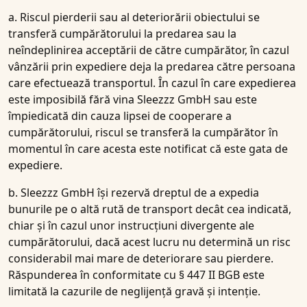
a. Riscul pierderii sau al deteriorării obiectului se
transferă cumpărătorului la predarea sau la
neîndeplinirea acceptării de către cumpărător, în cazul
vânzării prin expediere deja la predarea către persoana
care efectuează transportul. În cazul în care expedierea
este imposibilă fără vina Sleezzz GmbH sau este
împiedicată din cauza lipsei de cooperare a
cumpărătorului, riscul se transferă la cumpărător în
momentul în care acesta este notificat că este gata de
expediere.
b. Sleezzz GmbH își rezervă dreptul de a expedia
bunurile pe o altă rută de transport decât cea indicată,
chiar și în cazul unor instrucțiuni divergente ale
cumpărătorului, dacă acest lucru nu determină un risc
considerabil mai mare de deteriorare sau pierdere.
Răspunderea în conformitate cu § 447 II BGB este
limitată la cazurile de neglijență gravă și intenție.