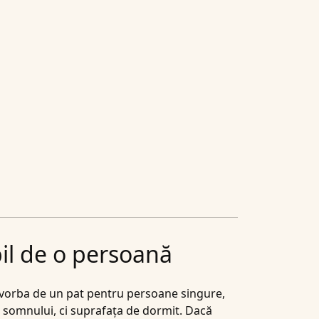
il de o persoană
e vorba de un pat pentru persoane singure,
l somnului, ci suprafața de dormit. Dacă