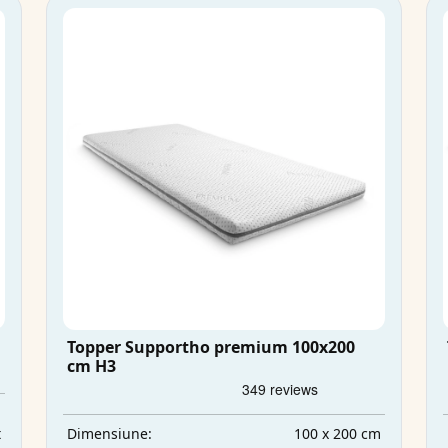
Topper Supportho premium 100x200
cm H3
m
t
100 x 200 cm
Dimensiune: