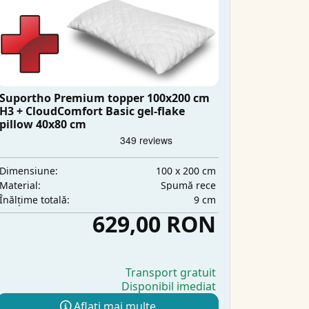
Suportho Premium topper 100x200 cm
H3 + CloudComfort Basic gel-flake
pillow 40x80 cm
100 x 200 cm
Dimensiune:
Spumă rece
Material:
9 cm
Înălțime totală:
629,00 RON
Transport gratuit
Disponibil imediat
Aflați mai multe