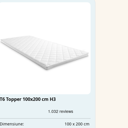
T6 Topper 100x200 cm H3
100 x 200 cm
Dimensiune: