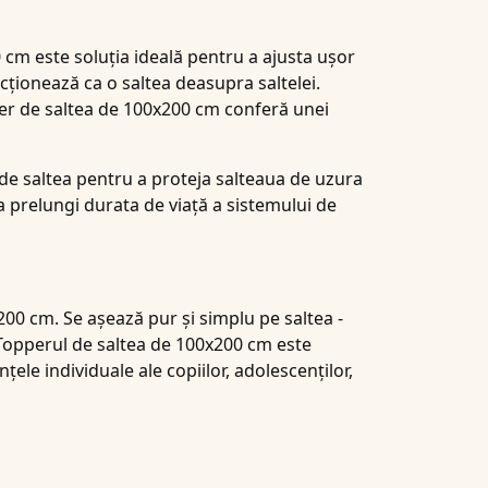
cm este soluția ideală pentru a ajusta ușor
cționează ca o saltea deasupra saltelei.
pper de saltea de 100x200 cm conferă unei
de saltea pentru a proteja salteaua de uzura
a prelungi durata de viață a sistemului de
00 cm. Se așează pur și simplu pe saltea -
. Topperul de saltea de 100x200 cm este
nțele individuale ale copiilor, adolescenților,