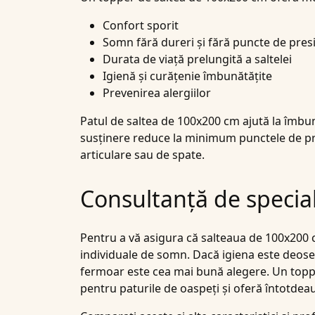
Confort sporit
Somn fără dureri și fără puncte de pres
Durata de viață prelungită a saltelei
Igienă și curățenie îmbunătățite
Prevenirea alergiilor
Patul de saltea de 100x200 cm ajută la îmbun
susținere reduce la minimum punctele de pre
articulare sau de spate.
Consultanță de speciali
Pentru a vă asigura că salteaua de 100x200
individuale de somn. Dacă igiena este deos
fermoar este cea mai bună alegere. Un topper
pentru paturile de oaspeți și oferă întotdeaun