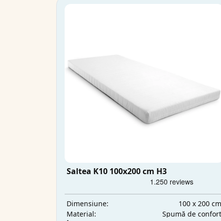
Saltea K10 100x200 cm H3
100 x 200 c
Dimensiune:
Spumă de confor
Material: