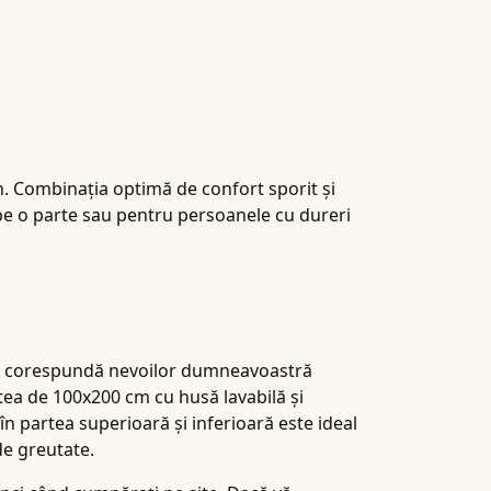
in. Combinația optimă de confort sporit și
pe o parte sau pentru persoanele cu dureri
 să corespundă nevoilor dumneavoastră
ea de 100x200 cm cu husă lavabilă și
n partea superioară și inferioară este ideal
de greutate.