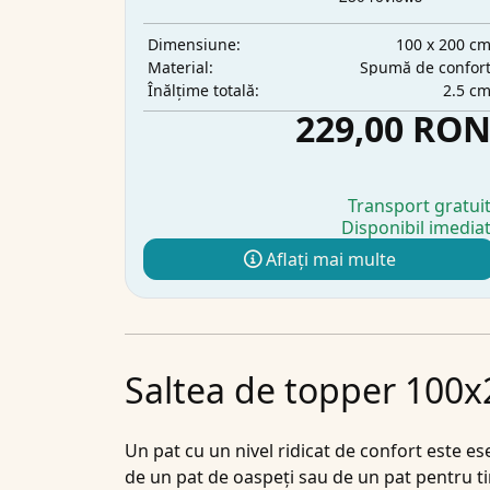
100 x 200 c
Dimensiune:
Spumă de confor
Material:
2.5 c
Înălțime totală:
229,00 RO
Transport gratui
Disponibil imedia
Aflați mai multe
Saltea de topper 100x
Un pat cu un nivel ridicat de confort este e
de un pat de oaspeți sau de un pat pentru t