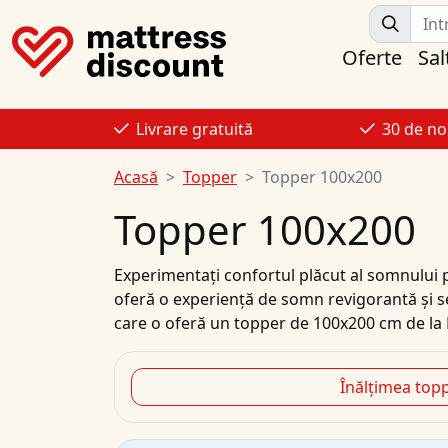
Oferte
Sal
Livrare gratuită
30 de no
Acasă
Topper
Topper 100x200
Topper 100x200
Experimentați confortul plăcut al somnului p
oferă o experiență de somn revigorantă și s
care o oferă un topper de 100x200 cm de la 
Înălțimea top