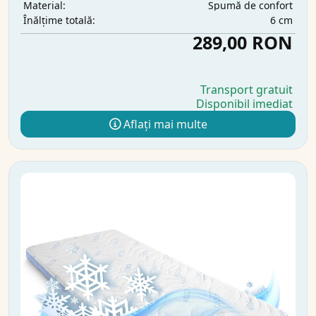
Spumă de confort
Material:
6 cm
Înălțime totală:
289,00 RON
Transport gratuit
Disponibil imediat
Aflați mai multe