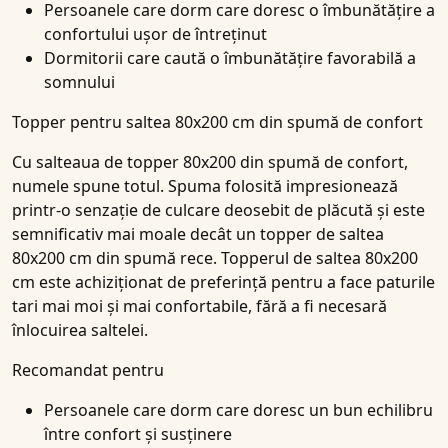
Persoanele care dorm care doresc o îmbunătățire a
confortului ușor de întreținut
Dormitorii care caută o îmbunătățire favorabilă a
somnului
Topper pentru saltea 80x200 cm din spumă de confort
Cu salteaua de topper 80x200 din spumă de confort,
numele spune totul. Spuma folosită impresionează
printr-o senzație de culcare deosebit de plăcută și este
semnificativ mai moale decât un topper de saltea
80x200 cm din spumă rece. Topperul de saltea 80x200
cm este achiziționat de preferință pentru a face paturile
tari mai moi și mai confortabile, fără a fi necesară
înlocuirea saltelei.
Recomandat pentru
Persoanele care dorm care doresc un bun echilibru
între confort și susținere