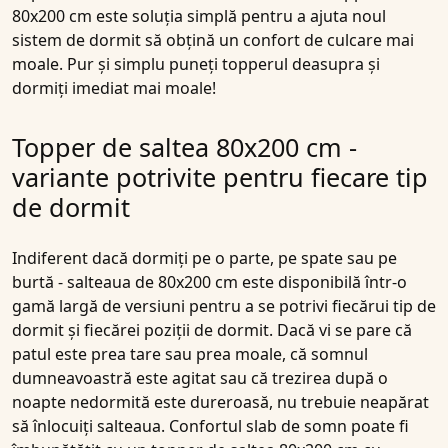
80x200 cm este soluția simplă pentru a ajuta noul
sistem de dormit să obțină un confort de culcare mai
moale. Pur și simplu puneți topperul deasupra și
dormiți imediat mai moale!
Topper de saltea 80x200 cm -
variante potrivite pentru fiecare tip
de dormit
Indiferent dacă dormiți pe o parte, pe spate sau pe
burtă - salteaua de 80x200 cm este disponibilă într-o
gamă largă de versiuni pentru a se potrivi fiecărui tip de
dormit și fiecărei poziții de dormit. Dacă vi se pare că
patul este prea tare sau prea moale, că somnul
dumneavoastră este agitat sau că trezirea după o
noapte nedormită este dureroasă, nu trebuie neapărat
să înlocuiți salteaua. Confortul slab de somn poate fi