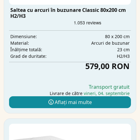
Saltea cu arcuri în buzunare Classic 80x200 cm
H2/H3
80 x 200 cm
Dimensiune:
Arcuri de buzunar
Material:
23 cm
Înălțime totală:
H2/H3
Grad de duritate:
579,00 RON
Transport gratuit
Livrare de către
vineri, 04. septembrie
Aflați mai multe