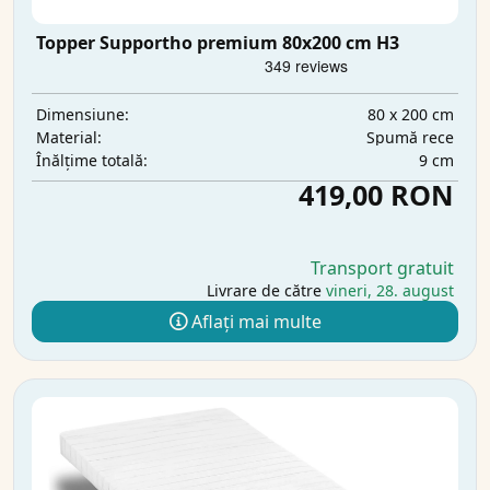
Topper Supportho premium 80x200 cm H3
80 x 200 cm
Dimensiune:
Spumă rece
Material:
9 cm
Înălțime totală:
419,00 RON
Transport gratuit
Livrare de către
vineri, 28. august
Aflați mai multe