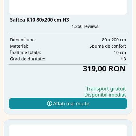
Saltea K10 80x200 cm H3
80 x 200 cm
Dimensiune:
Spumă de confort
Material:
10 cm
Înălțime totală:
H3
Grad de duritate:
319,00 RON
Transport gratuit
Disponibil imediat
Aflați mai multe