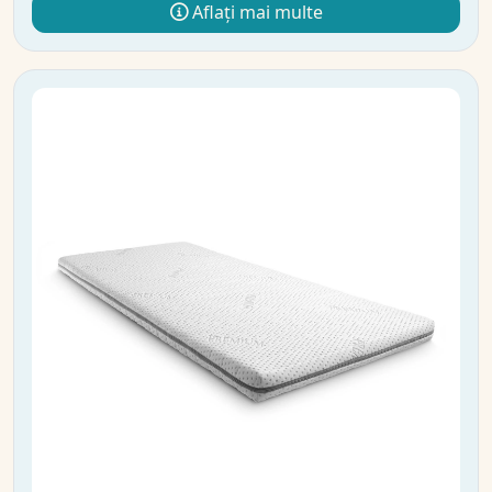
Aflați mai multe