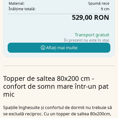
Spumă rece
Material:
9 cm
Înălțime totală:
529,00 RON
Transport gratuit
În prezent nu este în stoc
Aflați mai multe
Topper de saltea 80x200 cm -
confort de somn mare într-un pat
mic
Spațiile înghesuite și confortul de dormit nu trebuie să
se excludă reciproc. Cu un topper de saltea 80x200cm,