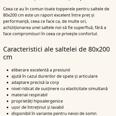
Ceea ce au în comun toate topperele pentru saltele de
80x200 cm este un raport excelent între preț și
performanță, ceea ce face ca, de multe ori,
achiziționarea unei saltele noi să fie superfluă, fără a
face compromisuri în ceea ce privește confortul.
Caracteristici ale saltelei de 80x200
cm
eliberare excelentă a presiunii
ajută în cazul durerilor de spate și articulare
adaptare precisă la corp
nivel ridicat de susținere cu elasticitate simultană
material respirabil
proprietăți hipoalergenice
ușor de întreținut și lavabil
disponibil în variante pentru nevoi de somn