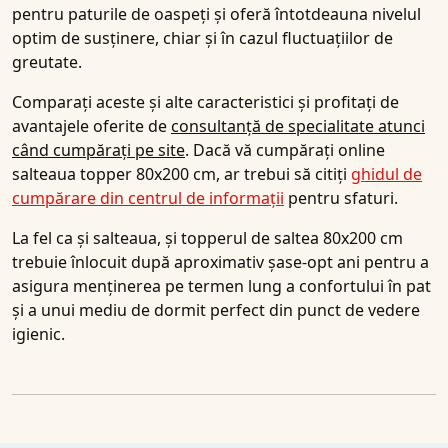
pentru paturile de oaspeți și oferă întotdeauna nivelul
optim de susținere, chiar și în cazul fluctuațiilor de
greutate.
Comparați aceste și alte caracteristici și profitați de
avantajele oferite de
consultanță de specialitate atunci
când cumpărați pe site
. Dacă vă cumpărați online
salteaua topper 80x200 cm, ar trebui să citiți
ghidul de
cumpărare din centrul de informații
pentru sfaturi.
La fel ca și salteaua, și topperul de saltea 80x200 cm
trebuie înlocuit după aproximativ șase-opt ani pentru a
asigura menținerea pe termen lung a confortului în pat
și a unui mediu de dormit perfect din punct de vedere
igienic.