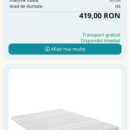
10 cm
Înălțime totală:
H3
Grad de duritate:
419,00 RON
Transport gratuit
Disponibil imediat
Aflați mai multe