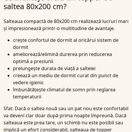
saltea 80x200 cm?
Salteaua compactă de 80x200 cm realizează lucruri mari
și impresionează printr-o multitudine de avantaje.
crește confortul de dormit al oricărui sistem de
dormit
ameliorează/elimină durerea prin reducerea
optimă a presiunii
prelungește durata de viață a saltelei
creează un mediu de dormit curat din punct de
vedere igienic
îmbunătățește climatul de somn prin reglarea
temperaturii
Sfat: Dacă o saltea nouă sau un pat nou este confortabil
va deveni clar doar după prima noapte împreună. Dacă
salteaua este prea tare, un schimb nu este posibil sau
implică un efort considerabil, salteaua de topper