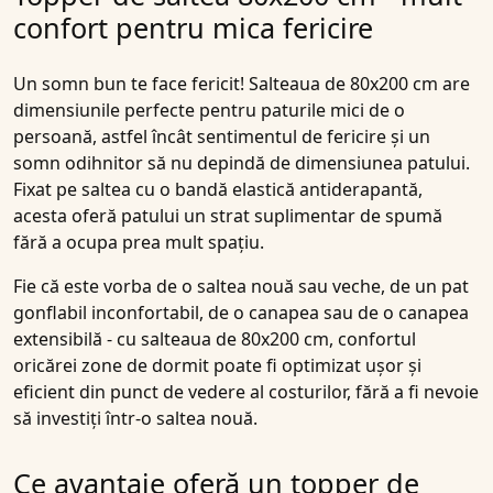
confort pentru mica fericire
Un somn bun te face fericit! Salteaua de 80x200 cm are
dimensiunile perfecte pentru paturile mici de o
persoană, astfel încât sentimentul de fericire și un
somn odihnitor să nu depindă de dimensiunea patului.
Fixat pe saltea cu o bandă elastică antiderapantă,
acesta oferă patului un strat suplimentar de spumă
fără a ocupa prea mult spațiu.
Fie că este vorba de o saltea nouă sau veche, de un pat
gonflabil inconfortabil, de o canapea sau de o canapea
extensibilă - cu salteaua de 80x200 cm, confortul
oricărei zone de dormit poate fi optimizat ușor și
eficient din punct de vedere al costurilor, fără a fi nevoie
să investiți într-o saltea nouă.
Ce avantaje oferă un topper de