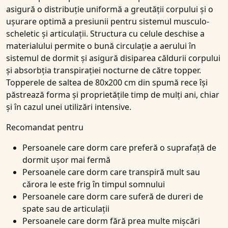
asigură o distribuție uniformă a greutății corpului și o
ușurare optimă a presiunii pentru sistemul musculo-
scheletic și articulații. Structura cu celule deschise a
materialului permite o bună circulație a aerului în
sistemul de dormit și asigură disiparea căldurii corpului
și absorbția transpirației nocturne de către topper.
Topperele de saltea de 80x200 cm din spumă rece își
păstrează forma și proprietățile timp de mulți ani, chiar
și în cazul unei utilizări intensive.
Recomandat pentru
Persoanele care dorm care preferă o suprafață de
dormit ușor mai fermă
Persoanele care dorm care transpiră mult sau
cărora le este frig în timpul somnului
Persoanele care dorm care suferă de dureri de
spate sau de articulații
Persoanele care dorm fără prea multe mișcări