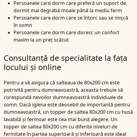
Persoanele care dorm care preferă un suport de
dormit mai degrabă moale până la mediu ferm
Persoanele care dorm care se întorc sau se mișcă
în somn
Persoanele care dorm care doresc un confort
maxim la un preț scăzut
Consultanță de specialitate la fața
locului și online
Pentru a vă asigura că salteaua de 80x200 cm este
potrivită pentru dumneavoastră, aceasta trebuie să
corespundă nevoilor dumneavoastră individuale de
somn. Dacă igiena este deosebit de importantă pentru
dumneavoastră, un topper de saltea 80x200 cm cu husă
lavabilă și fermoar este cea mai bună alegere. Un
topper de saltea 80x200 cm cu diferite niveluri de
fermitate în partea superioară și inferioară este ideal