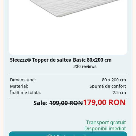
Sleezzz® Topper de saltea Basic 80x200 cm
80 x 200 cm
Dimensiune:
Spumă de confort
Material:
2.5 cm
Înălțime totală:
179,00 RON
Sale:
199,00 RON
Transport gratuit
Disponibil imediat