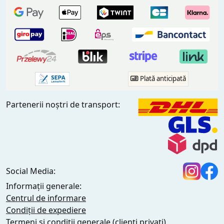
Plată anticipată
Partenerii noștri de transport:
Social Media:
Informații generale:
Centrul de informare
Condiții de expediere
Termeni și condiții generale (clienți privați)