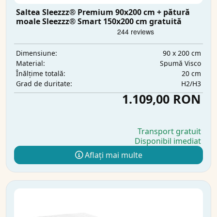
Saltea Sleezzz® Premium 90x200 cm + pătură
moale Sleezzz® Smart 150x200 cm gratuită
90 x 200 cm
Dimensiune:
Spumă Visco
Material:
20 cm
Înălțime totală:
H2/H3
Grad de duritate:
1.109,00 RON
Transport gratuit
Disponibil imediat
Aflați mai multe