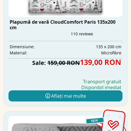
Plapumă de vară CloudComfort Paris 135x200
cm
135 x 200 cm
Dimensiune:
Microfibre
Material:
139,00 RON
Sale:
159,00 RON
Transport gratuit
Disponibil imediat
Aflați mai multe