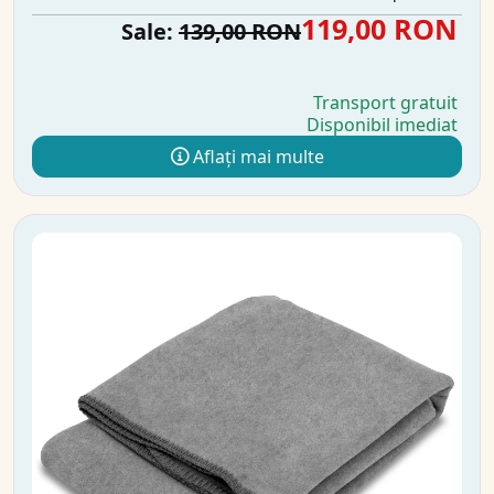
119,00 RON
Sale:
139,00 RON
Transport gratuit
Disponibil imediat
Aflați mai multe