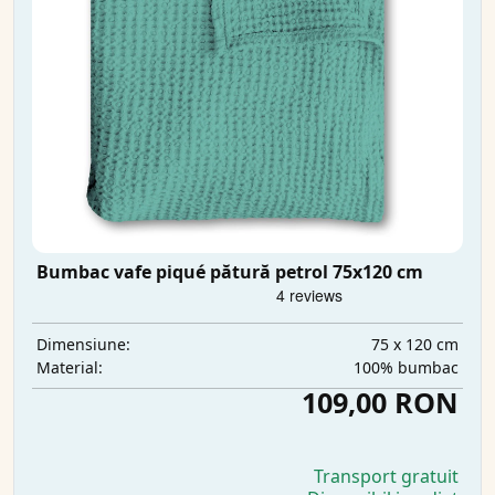
Bumbac vafe piqué pătură petrol 75x120 cm
75 x 120 cm
Dimensiune:
100% bumbac
Material:
109,00 RON
Transport gratuit