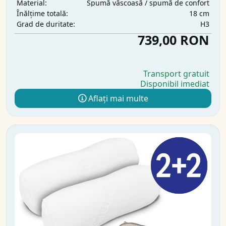
Spumă vâscoasă / spumă de confort
Material:
18 cm
Înălțime totală:
H3
Grad de duritate:
739,00 RON
Transport gratuit
Disponibil imediat
Aflați mai multe