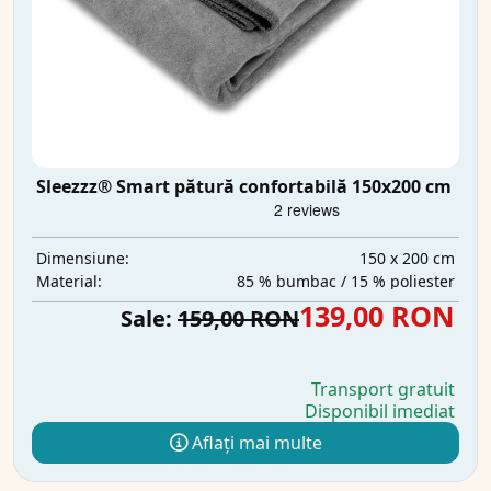
Sleezzz® Smart pătură confortabilă 150x200 cm
150 x 200 cm
Dimensiune:
85 % bumbac / 15 % poliester
Material:
139,00 RON
Sale:
159,00 RON
Transport gratuit
Disponibil imediat
Aflați mai multe