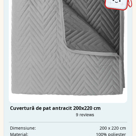
Cuvertură de pat antracit 200x220 cm
200 x 220 cm
Dimensiune:
100% poliester
Material: