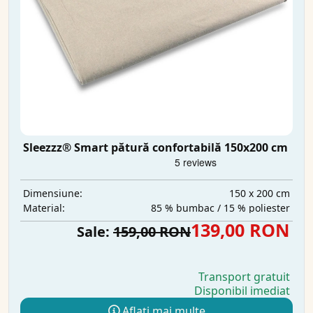
Sleezzz® Smart pătură confortabilă 150x200 cm
150 x 200 cm
Dimensiune:
85 % bumbac / 15 % poliester
Material:
139,00 RON
Sale:
159,00 RON
Transport gratuit
Disponibil imediat
Aflați mai multe