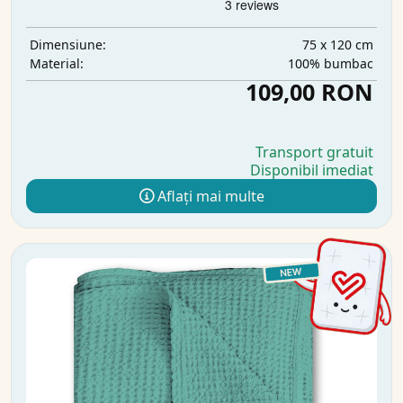
75 x 120 cm
Dimensiune:
100% bumbac
Material:
109,00 RON
Transport gratuit
Disponibil imediat
Aflați mai multe