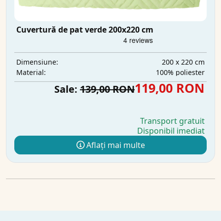
Cuvertură de pat verde 200x220 cm
200 x 220 cm
Dimensiune:
100% poliester
Material:
119,00 RON
Sale:
139,00 RON
Transport gratuit
Disponibil imediat
Aflați mai multe