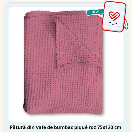
Pătură din vafe de bumbac piqué roz 75x120 cm