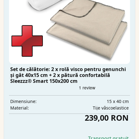
Set de călătorie: 2 x rolă visco pentru genunchi
și gât 40x15 cm + 2 x pătură confortabilă
Sleezzz® Smart 150x200 cm
15 x 40 cm
Dimensiune:
Tije vâscoelastice
Material:
239,00 RON
Transport gratuit