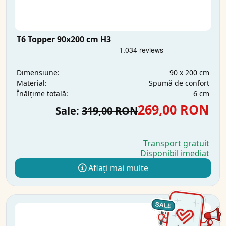
T6 Topper 90x200 cm H3
90 x 200 cm
Dimensiune:
Spumă de confort
Material:
6 cm
Înălțime totală:
269,00 RON
Sale:
319,00 RON
Transport gratuit
Disponibil imediat
Aflați mai multe