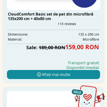
CloudComfort Basic set de pat din microfibră
135x200 cm + 40x80 cm
135 x 200 cm
Dimensiune:
Microfibre
Material:
159,00 RON
Sale:
189,00 RON
Transport gratuit
Disponibil imediat
Aflați mai multe