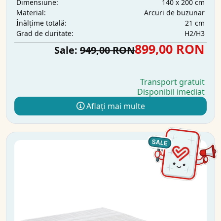
140 x 200 cm
Dimensiune:
Arcuri de buzunar
Material:
21 cm
Înălțime totală:
H2/H3
Grad de duritate:
899,00 RON
Sale:
949,00 RON
Transport gratuit
Disponibil imediat
Aflați mai multe