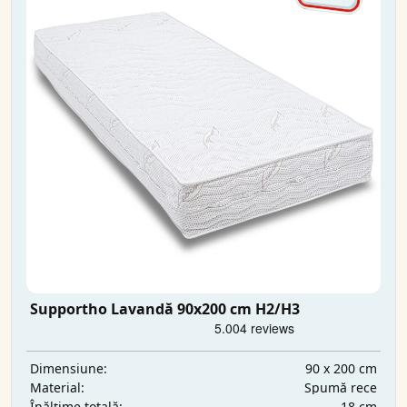
Supportho Lavandă 90x200 cm H2/H3
90 x 200 cm
Dimensiune:
Spumă rece
Material:
18 cm
Înălțime totală: