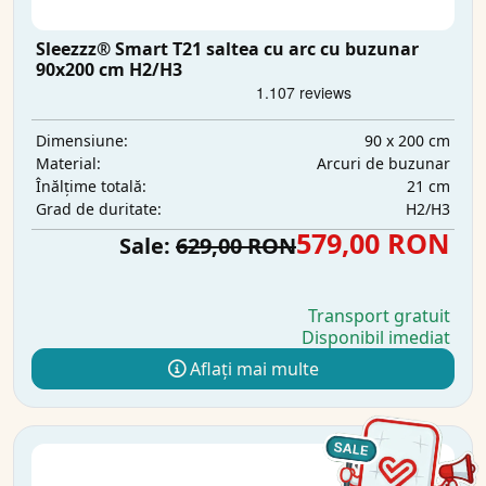
Sleezzz® Smart T21 saltea cu arc cu buzunar
90x200 cm H2/H3
90 x 200 cm
Dimensiune:
Arcuri de buzunar
Material:
21 cm
Înălțime totală:
H2/H3
Grad de duritate:
579,00 RON
Sale:
629,00 RON
Transport gratuit
Disponibil imediat
Aflați mai multe