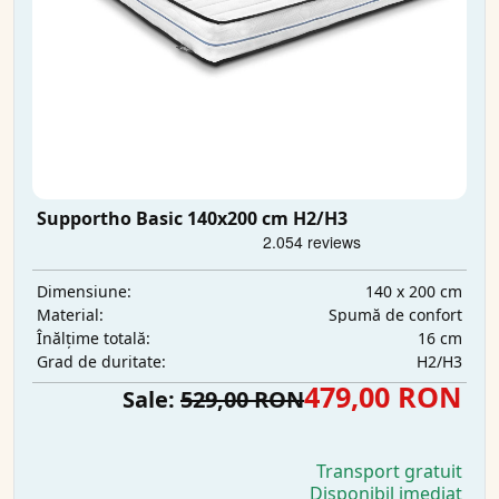
Supportho Basic 140x200 cm H2/H3
140 x 200 cm
Dimensiune:
Spumă de confort
Material:
16 cm
Înălțime totală:
H2/H3
Grad de duritate:
479,00 RON
Sale:
529,00 RON
Transport gratuit
Disponibil imediat