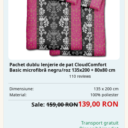
Pachet dublu lenjerie de pat CloudComfort
Basic microfibră negru/roz 135x200 + 80x80 cm
135 x 200 cm
Dimensiune:
100% poliester
Material:
139,00 RON
Sale:
159,00 RON
Transport gratuit