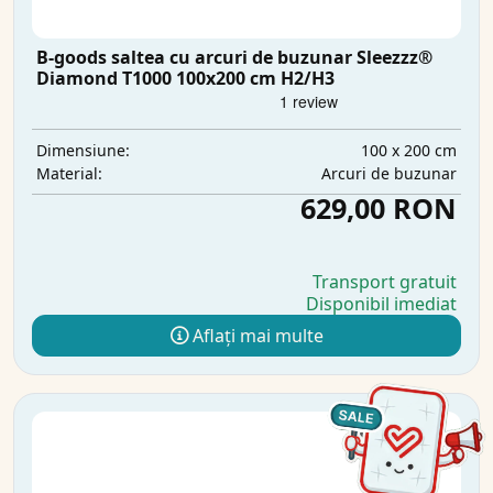
B-goods saltea cu arcuri de buzunar Sleezzz®
Diamond T1000 100x200 cm H2/H3
100 x 200 cm
Dimensiune:
Arcuri de buzunar
Material:
629,00 RON
Transport gratuit
Disponibil imediat
Aflați mai multe