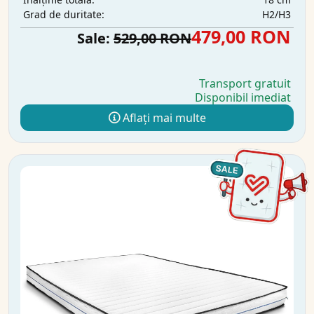
H2/H3
Grad de duritate:
479,00 RON
Sale:
529,00 RON
Transport gratuit
Disponibil imediat
Aflați mai multe