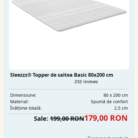
Sleezzz® Topper de saltea Basic 80x200 cm
80 x 200 cm
Dimensiune:
Spumă de confort
Material:
2.5 cm
Înălțime totală:
179,00 RON
Sale:
199,00 RON