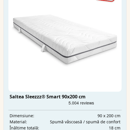
Saltea Sleezzz® Smart 90x200 cm
90 x 200 cm
Dimensiune:
Spumă vâscoasă / spumă de confort
Material:
18 cm
Înălțime totală: