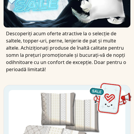
Descoperiți acum oferte atractive la o selecție de
saltele, topper-uri, perne, lenjerie de pat și multe
altele. Achiziționați produse de înaltă calitate pentru
somn la prețuri promoționale și bucurați-vă de nopți
odihnitoare cu un confort de excepție. Doar pentru o
perioadă limitată!