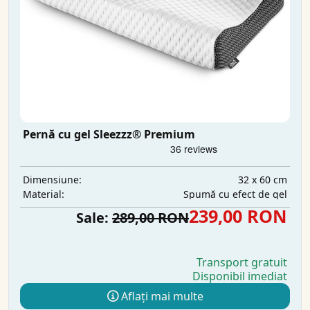
Pernă cu gel Sleezzz® Premium
32 x 60 cm
Dimensiune:
Spumă cu efect de gel
Material:
239,00 RON
Sale:
289,00 RON
Transport gratuit
Disponibil imediat
Aflați mai multe