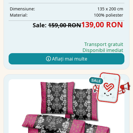
135 x 200 cm
Dimensiune:
100% poliester
Material:
139,00 RON
Sale:
159,00 RON
Transport gratuit
Disponibil imediat
Aflați mai multe