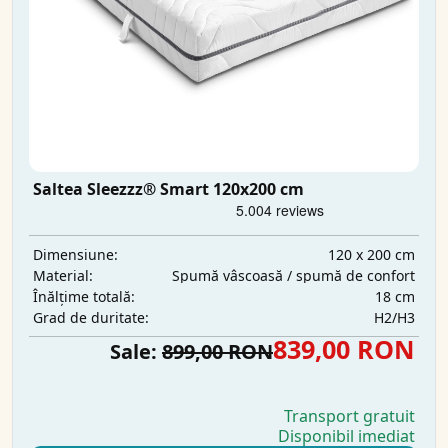
Saltea Sleezzz® Smart 120x200 cm
120 x 200 cm
Dimensiune:
Spumă vâscoasă / spumă de confort
Material:
18 cm
Înălțime totală:
H2/H3
Grad de duritate:
839,00 RON
Sale:
899,00 RON
Transport gratuit
Disponibil imediat