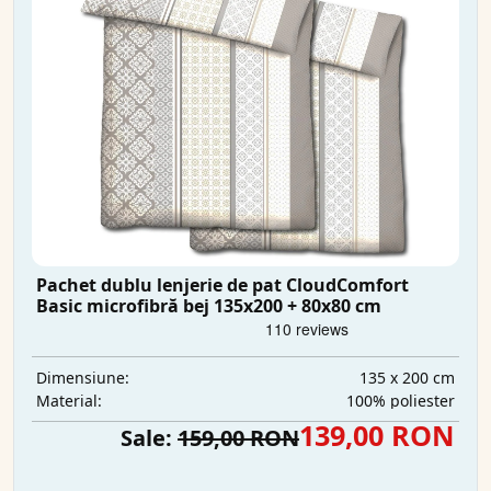
Pachet dublu lenjerie de pat CloudComfort
Basic microfibră bej 135x200 + 80x80 cm
135 x 200 cm
Dimensiune:
100% poliester
Material:
139,00 RON
Sale:
159,00 RON