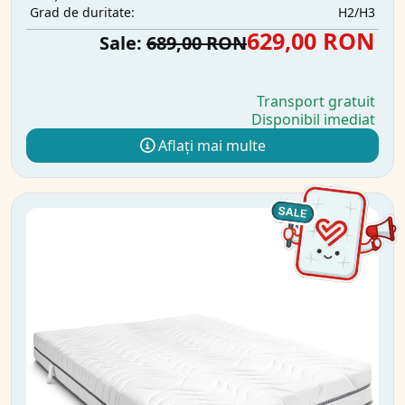
H2/H3
Grad de duritate:
629,00 RON
Sale:
689,00 RON
Transport gratuit
Disponibil imediat
Aflați mai multe