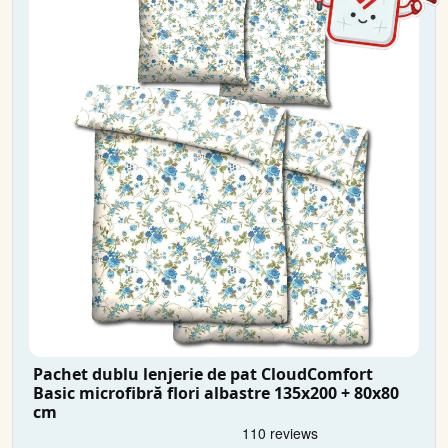
Pachet dublu lenjerie de pat CloudComfort
Basic microfibră flori albastre 135x200 + 80x80
cm