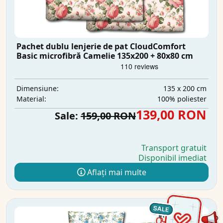
Pachet dublu lenjerie de pat CloudComfort
Basic microfibră Camelie 135x200 + 80x80 cm
135 x 200 cm
Dimensiune:
100% poliester
Material:
139,00 RON
Sale:
159,00 RON
Transport gratuit
Disponibil imediat
Aflați mai multe