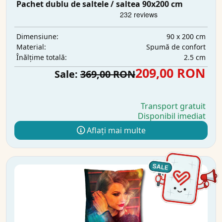
Pachet dublu de saltele / saltea 90x200 cm
90 x 200 cm
Dimensiune:
Spumă de confort
Material:
2.5 cm
Înălțime totală:
209,00 RON
Sale:
369,00 RON
Transport gratuit
Disponibil imediat
Aflați mai multe