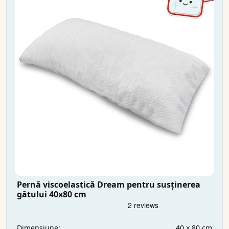
Pernă viscoelastică Dream pentru susținerea
gâtului 40x80 cm
40 x 80 cm
Dimensiune: