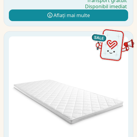
Transport gratuit
Disponibil imediat
Aflați mai multe