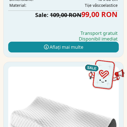
Tije vâscoelastice
Material:
99,00 RON
Sale:
109,00 RON
Transport gratuit
Disponibil imediat
Aflați mai multe