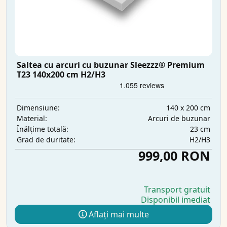
Saltea cu arcuri cu buzunar Sleezzz® Premium
T23 140x200 cm H2/H3
140 x 200 cm
Dimensiune:
Arcuri de buzunar
Material:
23 cm
Înălțime totală:
H2/H3
Grad de duritate:
999,00 RON
Transport gratuit
Disponibil imediat
Aflați mai multe