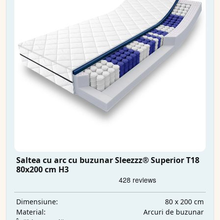
Saltea cu arc cu buzunar Sleezzz® Superior T18
80x200 cm H3
80 x 200 cm
Dimensiune:
Arcuri de buzunar
Material: