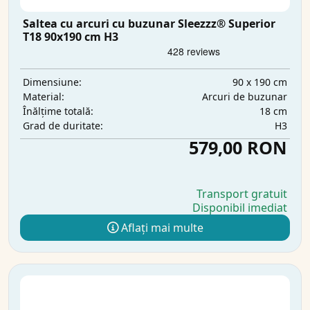
Saltea cu arcuri cu buzunar Sleezzz® Superior
T18 90x190 cm H3
90 x 190 cm
Dimensiune:
Arcuri de buzunar
Material:
18 cm
Înălțime totală:
H3
Grad de duritate:
579,00 RON
Transport gratuit
Disponibil imediat
Aflați mai multe