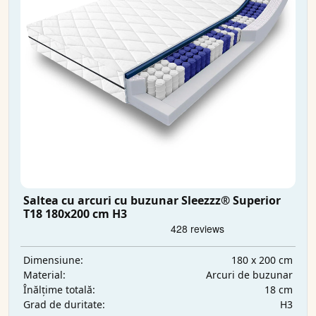
Saltea cu arcuri cu buzunar Sleezzz® Superior
T18 180x200 cm H3
180 x 200 cm
Dimensiune:
Arcuri de buzunar
Material:
18 cm
Înălțime totală:
H3
Grad de duritate: