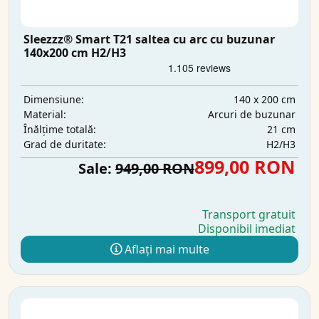
Sleezzz® Smart T21 saltea cu arc cu buzunar
140x200 cm H2/H3
140 x 200 cm
Dimensiune:
Arcuri de buzunar
Material:
21 cm
Înălțime totală:
H2/H3
Grad de duritate:
899,00 RON
Sale:
949,00 RON
Transport gratuit
Disponibil imediat
Aflați mai multe