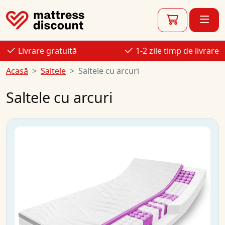
Livrare gratuită
1-2 zile timp de livrare
Acasă
Saltele
Saltele cu arcuri
Saltele cu arcuri