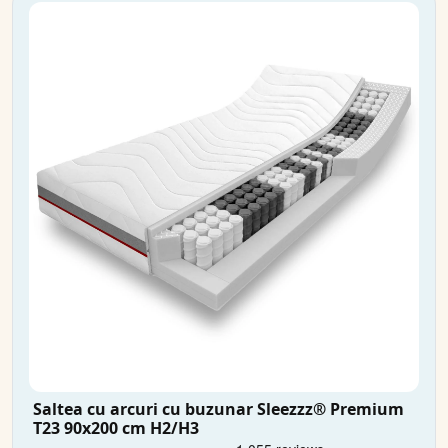
Saltea cu arcuri cu buzunar Sleezzz® Premium
T23 90x200 cm H2/H3