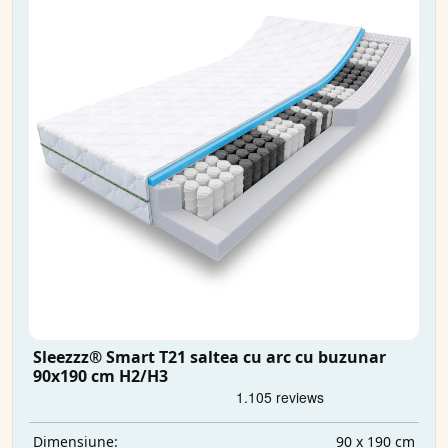
Sleezzz® Smart T21 saltea cu arc cu buzunar
90x190 cm H2/H3
90 x 190 cm
Dimensiune: