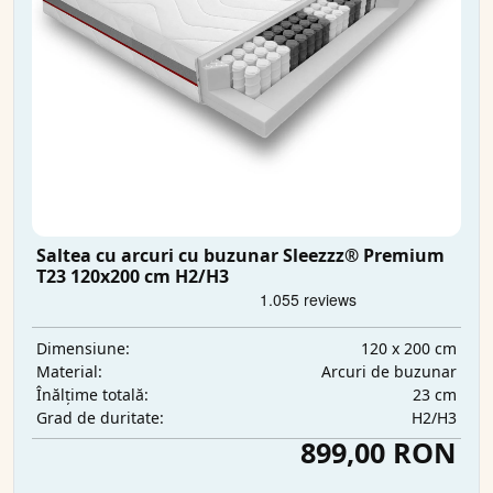
Saltea cu arcuri cu buzunar Sleezzz® Premium
T23 120x200 cm H2/H3
120 x 200 cm
Dimensiune:
Arcuri de buzunar
Material:
23 cm
Înălțime totală:
H2/H3
Grad de duritate:
899,00 RON