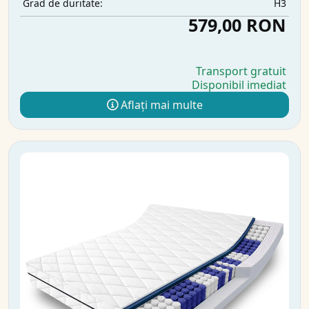
H3
Grad de duritate:
579,00 RON
Transport gratuit
Disponibil imediat
Aflați mai multe