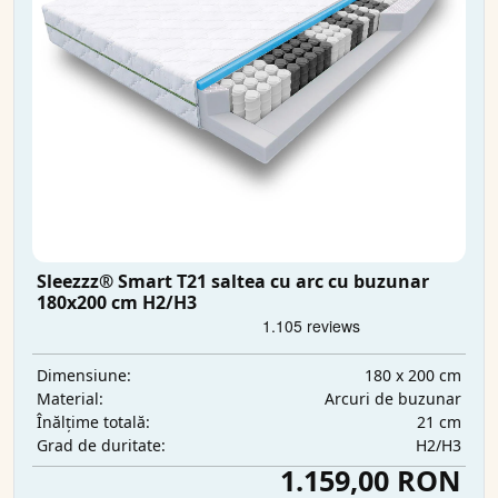
Sleezzz® Smart T21 saltea cu arc cu buzunar
180x200 cm H2/H3
180 x 200 cm
Dimensiune:
Arcuri de buzunar
Material:
21 cm
Înălțime totală:
H2/H3
Grad de duritate:
1.159,00 RON