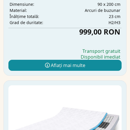
90 x 200 cm
Dimensiune:
Arcuri de buzunar
Material:
23 cm
Înălțime totală:
H2/H3
Grad de duritate:
999,00 RON
Transport gratuit
Disponibil imediat
Aflați mai multe