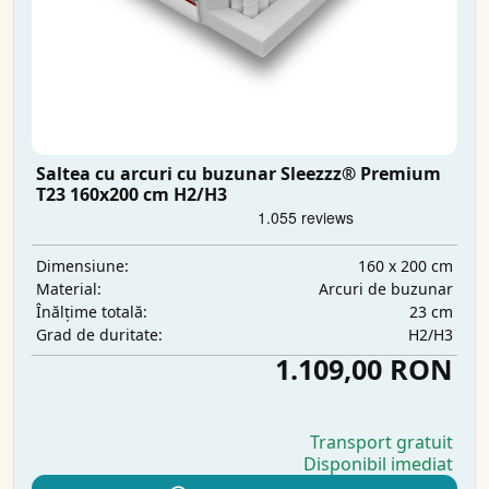
Saltea cu arcuri cu buzunar Sleezzz® Premium
T23 160x200 cm H2/H3
160 x 200 cm
Dimensiune:
Arcuri de buzunar
Material:
23 cm
Înălțime totală:
H2/H3
Grad de duritate:
1.109,00 RON
Transport gratuit
Disponibil imediat