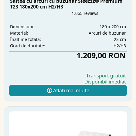
Saltea cu arcuri cu buzunar Sleezzz® Premium
T23 180x200 cm H2/H3
180 x 200 cm
Dimensiune:
Arcuri de buzunar
Material:
23 cm
Înălțime totală:
H2/H3
Grad de duritate:
1.209,00 RON
Transport gratuit
Disponibil imediat
Aflați mai multe