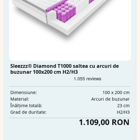
Sleezzz® Diamond T1000 saltea cu arcuri de
buzunar 100x200 cm H2/H3
100 x 200 cm
Dimensiune:
Arcuri de buzunar
Material:
23 cm
Înălțime totală:
H2/H3
Grad de duritate:
1.109,00 RON