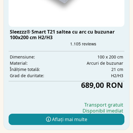
Sleezzz® Smart T21 saltea cu arc cu buzunar
100x200 cm H2/H3
100 x 200 cm
Dimensiune:
Arcuri de buzunar
Material:
21 cm
Înălțime totală:
H2/H3
Grad de duritate:
689,00 RON
Transport gratuit
Disponibil imediat
Aflați mai multe