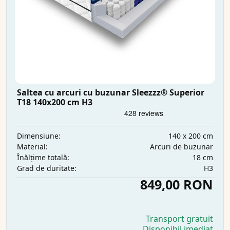
Saltea cu arcuri cu buzunar Sleezzz® Superior
T18 140x200 cm H3
140 x 200 cm
Dimensiune:
Arcuri de buzunar
Material:
18 cm
Înălțime totală:
H3
Grad de duritate:
849,00 RON
Transport gratuit
Disponibil imediat