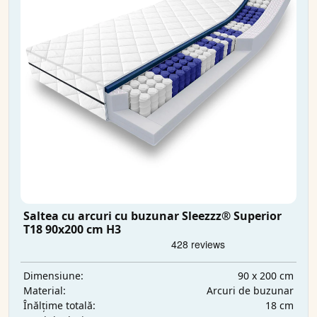
Saltea cu arcuri cu buzunar Sleezzz® Superior
T18 90x200 cm H3
90 x 200 cm
Dimensiune:
Arcuri de buzunar
Material:
18 cm
Înălțime totală: