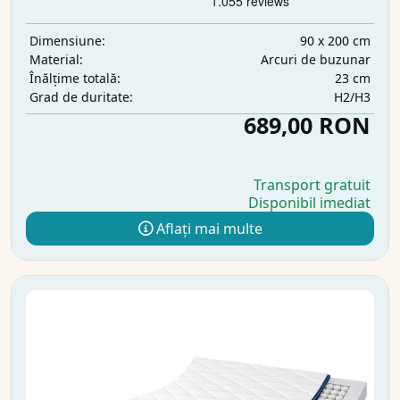
90 x 200 cm
Dimensiune:
Arcuri de buzunar
Material:
23 cm
Înălțime totală:
H2/H3
Grad de duritate:
689,00 RON
Transport gratuit
Disponibil imediat
Aflați mai multe