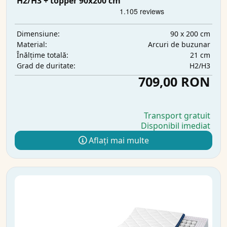
H2/H3 + topper 90x200 cm
90 x 200 cm
Dimensiune:
Arcuri de buzunar
Material:
21 cm
Înălțime totală:
H2/H3
Grad de duritate:
709,00 RON
Transport gratuit
Disponibil imediat
Aflați mai multe