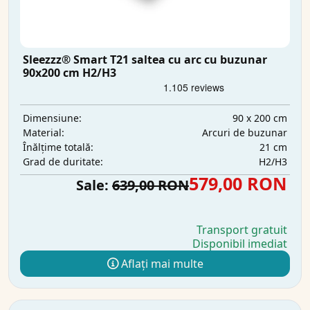
Sleezzz® Smart T21 saltea cu arc cu buzunar
90x200 cm H2/H3
90 x 200 cm
Dimensiune:
Arcuri de buzunar
Material:
21 cm
Înălțime totală:
H2/H3
Grad de duritate:
579,00 RON
Sale:
639,00 RON
Transport gratuit
Disponibil imediat
Aflați mai multe