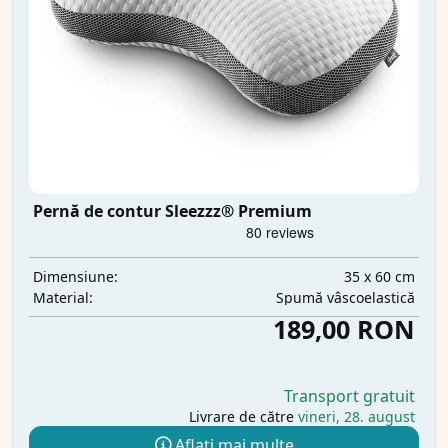
Pernă de contur Sleezzz® Premium
35 x 60 cm
Dimensiune:
Spumă vâscoelastică
Material:
189,00 RON
Transport gratuit
Livrare de către
vineri, 28. august
Aflați mai multe