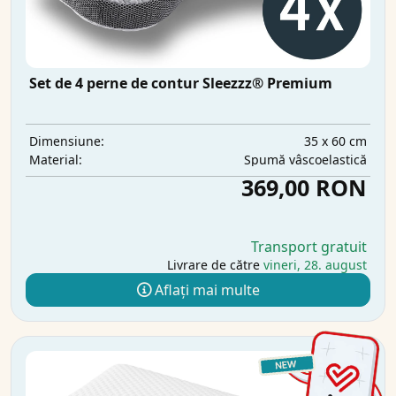
Set de 4 perne de contur Sleezzz® Premium
35 x 60 cm
Dimensiune:
Spumă vâscoelastică
Material:
369,00 RON
Transport gratuit
Livrare de către
vineri, 28. august
Aflați mai multe