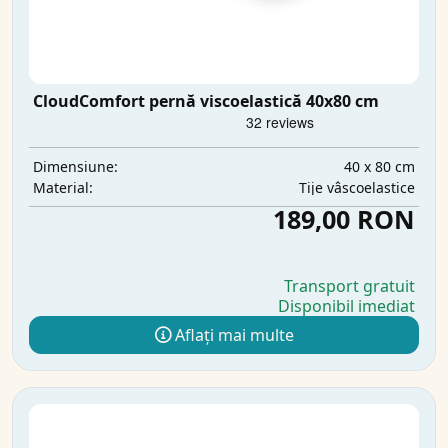
CloudComfort pernă viscoelastică 40x80 cm
40 x 80 cm
Dimensiune:
Tije vâscoelastice
Material:
189,00 RON
Transport gratuit
Disponibil imediat
Aflați mai multe