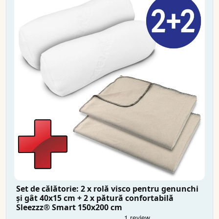
Set de călătorie: 2 x rolă visco pentru genunchi
și gât 40x15 cm + 2 x pătură confortabilă
Sleezzz® Smart 150x200 cm