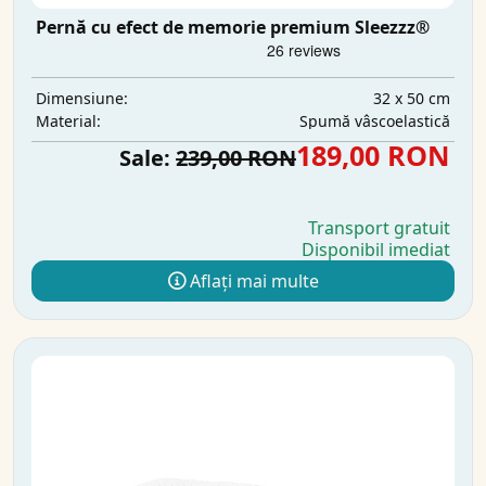
Pernă cu efect de memorie premium Sleezzz®
32 x 50 cm
Dimensiune:
Spumă vâscoelastică
Material:
189,00 RON
Sale:
239,00 RON
Transport gratuit
Disponibil imediat
Aflați mai multe