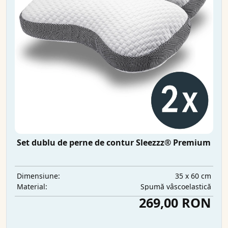
Set dublu de perne de contur Sleezzz® Premium
35 x 60 cm
Dimensiune:
Spumă vâscoelastică
Material:
269,00 RON