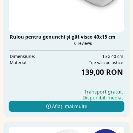
Rulou pentru genunchi și gât visco 40x15 cm
15 x 40 cm
Dimensiune:
Tije vâscoelastice
Material:
139,00 RON
Transport gratuit
Disponibil imediat
Aflați mai multe