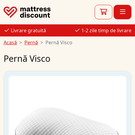
Livrare gratuită
1-2 zile timp de livrare
Acasă
Pernă
Pernă Visco
Pernă Visco