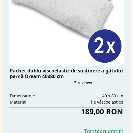
Pachet dublu viscoelastic de susținere a gâtului
pernă Dream 40x80 cm
40 x 80 cm
Dimensiune:
Tije vâscoelastice
Material:
189,00 RON
Transport gratuit