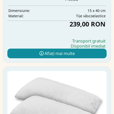
15 x 40 cm
Dimensiune:
Tije vâscoelastice
Material:
239,00 RON
Transport gratuit
Disponibil imediat
Aflați mai multe