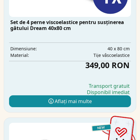
Set de 4 perne viscoelastice pentru susținerea
gâtului Dream 40x80 cm
40 x 80 cm
Dimensiune:
Tije vâscoelastice
Material:
349,00 RON
Transport gratuit
Disponibil imediat
Aflați mai multe