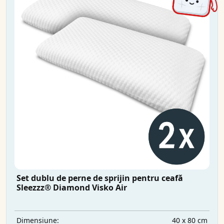
Set dublu de perne de sprijin pentru ceafă
Sleezzz® Diamond Visko Air
40 x 80 cm
Dimensiune: