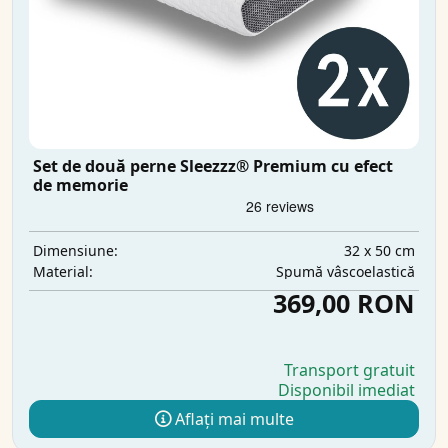
Set de două perne Sleezzz® Premium cu efect
de memorie
32 x 50 cm
Dimensiune:
Spumă vâscoelastică
Material:
369,00 RON
Transport gratuit
Disponibil imediat
Aflați mai multe