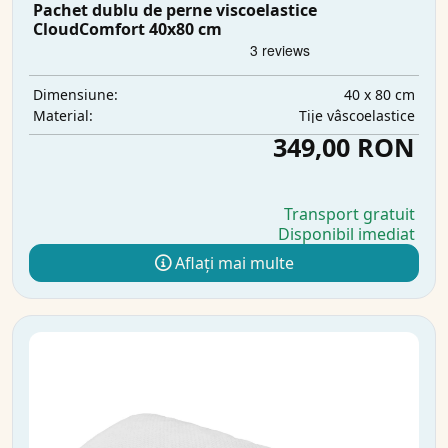
Pachet dublu de perne viscoelastice
CloudComfort 40x80 cm
40 x 80 cm
Dimensiune:
Tije vâscoelastice
Material:
349,00 RON
Transport gratuit
Disponibil imediat
Aflați mai multe