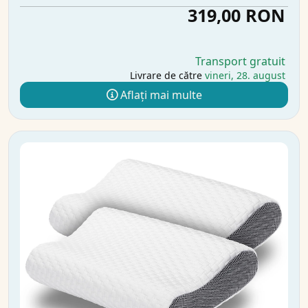
319,00 RON
Transport gratuit
Livrare de către
vineri, 28. august
Aflați mai multe