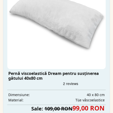
Pernă viscoelastică Dream pentru susținerea
gâtului 40x80 cm
40 x 80 cm
Dimensiune:
Tije vâscoelastice
Material:
99,00 RON
Sale:
109,00 RON