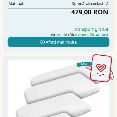
Spumă vâscoelastică
Material:
479,00 RON
Transport gratuit
Livrare de către
vineri, 28. august
Aflați mai multe