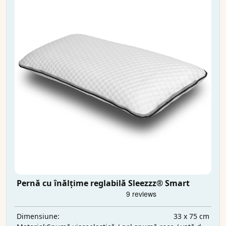
Pernă cu înălțime reglabilă Sleezzz® Smart
33 x 75 cm
Dimensiune: