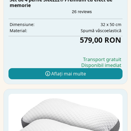
memorie
32 x 50 cm
Dimensiune:
Spumă vâscoelastică
Material:
579,00 RON
Transport gratuit
Disponibil imediat
Aflați mai multe