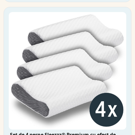
Set de 4 perne Sleezzz® Premium cu efect de