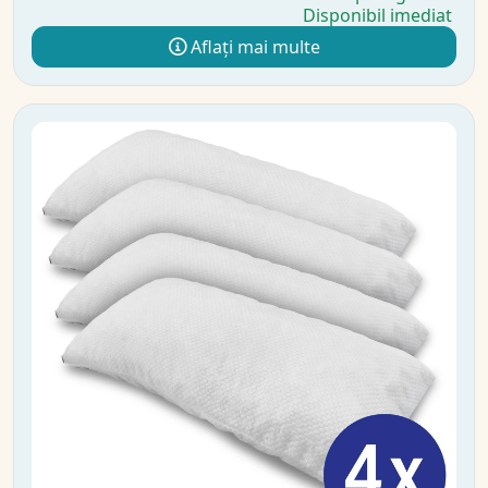
Disponibil imediat
Aflați mai multe