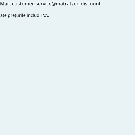
-Mail:
customer-service@matratzen.discount
ate prețurile includ TVA.