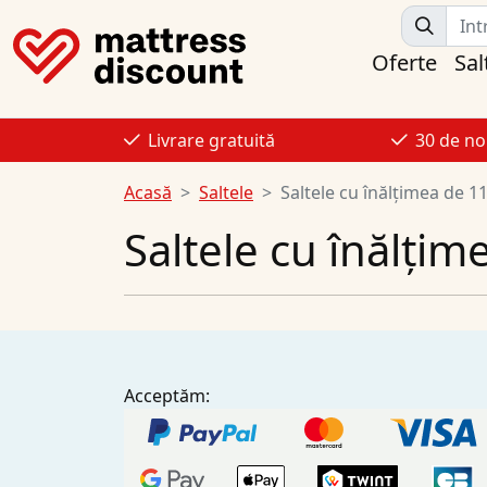
Oferte
Sal
Livrare gratuită
30 de no
Acasă
Saltele
Saltele cu înălțimea de 1
Saltele cu înălți
Acceptăm: