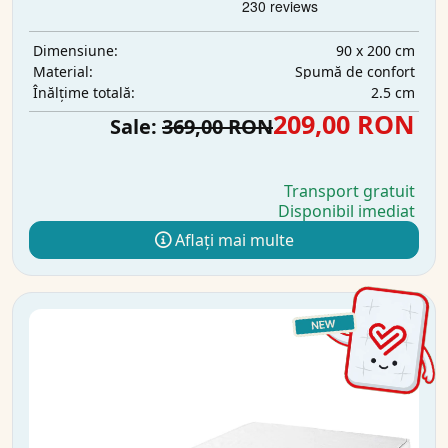
90 x 200 cm
Dimensiune:
Spumă de confort
Material:
2.5 cm
Înălțime totală:
209,00 RON
Sale:
369,00 RON
Transport gratuit
Disponibil imediat
Aflați mai multe