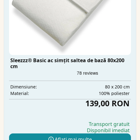
Sleezzz® Basic ac simțit saltea de bază 80x200
cm
80 x 200 cm
Dimensiune:
100% poliester
Material:
139,00 RON
Transport gratuit
Disponibil imediat
Aflați mai multe