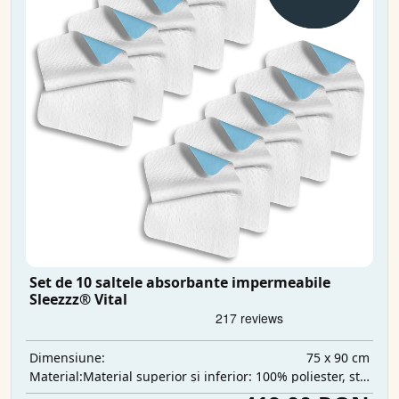
Set de 10 saltele absorbante impermeabile
Sleezzz® Vital
75 x 90 cm
Dimensiune:
Material superior și inferior: 100% poliester, strat intermediar: 100% poliuretan, strat absorbant: 100% poliester
Material: