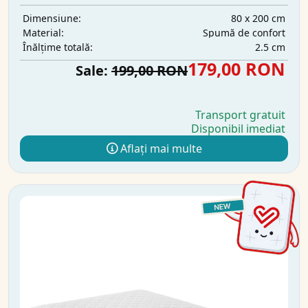
80 x 200 cm
Dimensiune:
Spumă de confort
Material:
2.5 cm
Înălțime totală:
179,00 RON
Sale:
199,00 RON
Transport gratuit
Disponibil imediat
Aflați mai multe