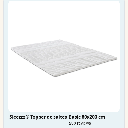
Sleezzz® Topper de saltea Basic 80x200 cm