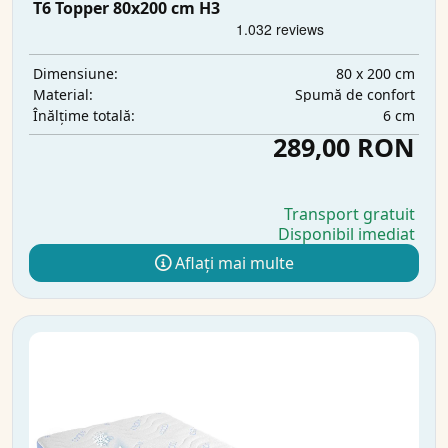
T6 Topper 80x200 cm H3
80 x 200 cm
Dimensiune:
Spumă de confort
Material:
6 cm
Înălțime totală:
289,00 RON
Transport gratuit
Disponibil imediat
Aflați mai multe