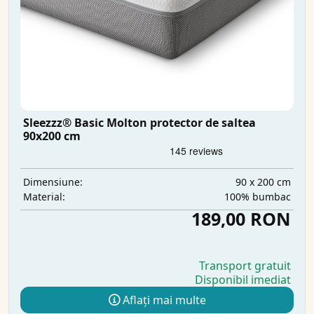
Sleezzz® Basic Molton protector de saltea
90x200 cm
90 x 200 cm
Dimensiune:
100% bumbac
Material:
189,00 RON
Transport gratuit
Disponibil imediat
Aflați mai multe