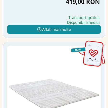
419,00 RON
Transport gratuit
Disponibil imediat
Aflați mai multe