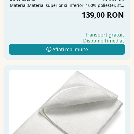
Material superior și inferior: 100% poliester, strat intermediar: 100% poliuretan, strat absorbant: 100% poliester
Material:
139,00 RON
Transport gratuit
Disponibil imediat
Aflați mai multe