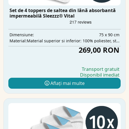
Set de 4 toppers de saltea din lână absorbantă
impermeabilă Sleezzz® Vital
75 x 90 cm
Dimensiune:
Material superior și inferior: 100% poliester, strat intermediar: 100% poliuretan, strat absorbant: 100% poliester
Material:
269,00 RON
Transport gratuit
Disponibil imediat
Aflați mai multe