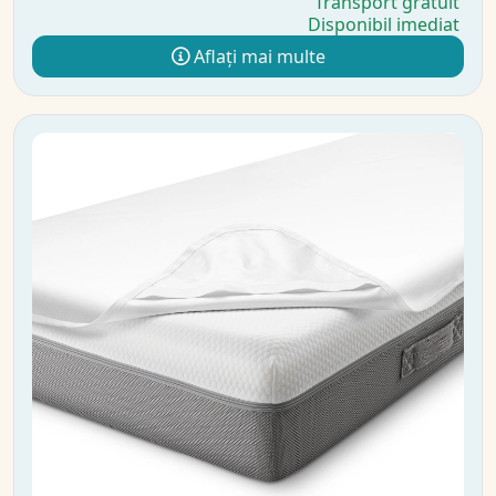
Transport gratuit
Disponibil imediat
Aflați mai multe