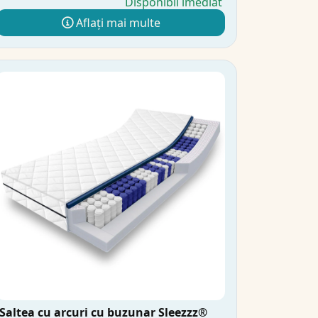
Disponibil imediat
Aflați mai multe
Saltea cu arcuri cu buzunar Sleezzz®