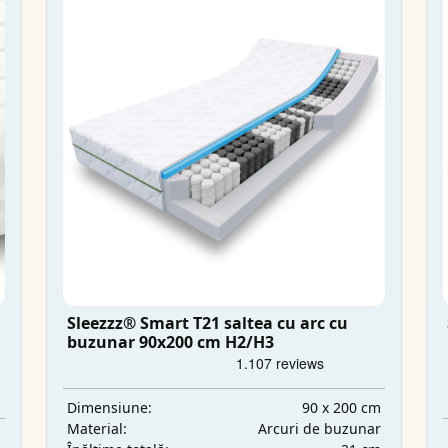
Sleezzz® Smart T21 saltea cu arc cu
buzunar 90x200 cm H2/H3
90 x 200 cm
Dimensiune:
Arcuri de buzunar
Material:
m