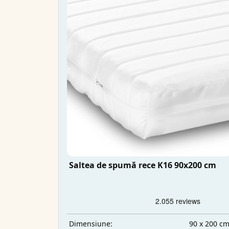
Saltea de spumă rece K16 90x200 cm
90 x 200 c
Dimensiune: