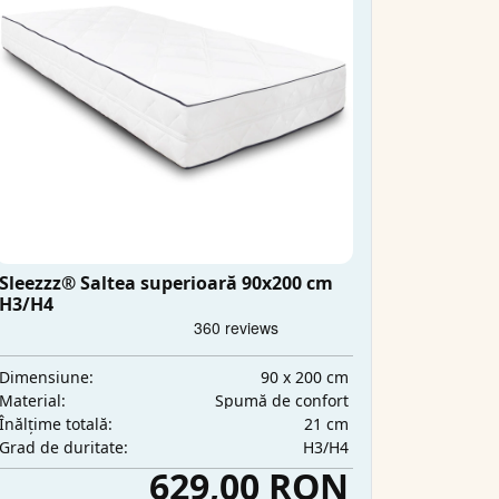
Sleezzz® Saltea superioară 90x200 cm
H3/H4
90 x 200 cm
Dimensiune:
Spumă de confort
Material:
21 cm
Înălțime totală:
H3/H4
Grad de duritate:
629,00 RON