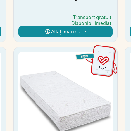
t
Transport gratuit
t
Disponibil imediat
Aflați mai multe