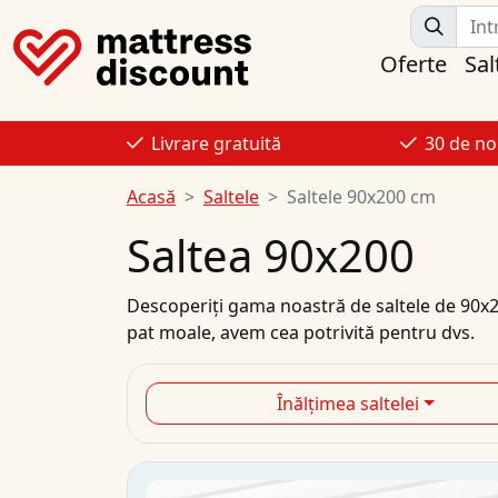
Oferte
Sal
Livrare gratuită
30 de no
Acasă
Saltele
Saltele 90x200 cm
Saltea 90x200
Descoperiți gama noastră de
saltele de 90x
pat moale, avem cea potrivită pentru dvs.
Înălțimea saltelei