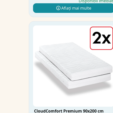
Disponibil imedia
Aflați mai multe
CloudComfort Premium 90x200 cm