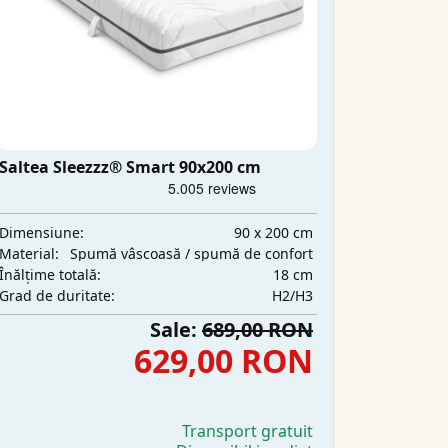
Saltea Sleezzz® Smart 90x200 cm
90 x 200 cm
Dimensiune:
Spumă vâscoasă / spumă de confort
Material:
18 cm
Înălțime totală:
H2/H3
Grad de duritate:
Sale:
689,00 RON
629,00 RON
Transport gratuit