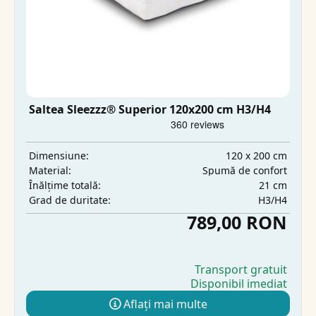
Saltea Sleezzz® Superior 120x200 cm H3/H4
120 x 200 cm
Dimensiune:
Spumă de confort
Material:
21 cm
Înălțime totală:
H3/H4
Grad de duritate:
789,00 RON
Transport gratuit
Disponibil imediat
Aflați mai multe