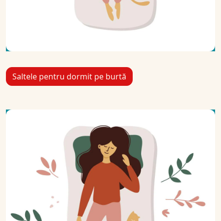
Saltele pentru dormit pe burtă