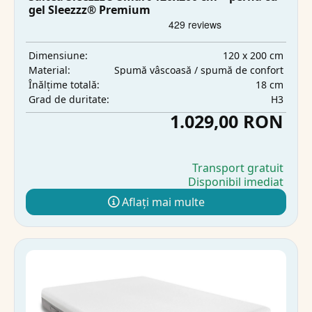
gel Sleezzz® Premium
120 x 200 cm
Dimensiune:
Spumă vâscoasă / spumă de confort
Material:
18 cm
Înălțime totală:
H3
Grad de duritate:
1.029,00 RON
Transport gratuit
Disponibil imediat
Aflați mai multe