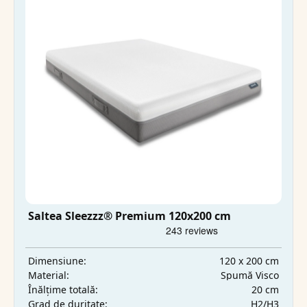
Saltea Sleezzz® Premium 120x200 cm
120 x 200 cm
Dimensiune:
Spumă Visco
Material:
20 cm
Înălțime totală:
H2/H3
Grad de duritate: