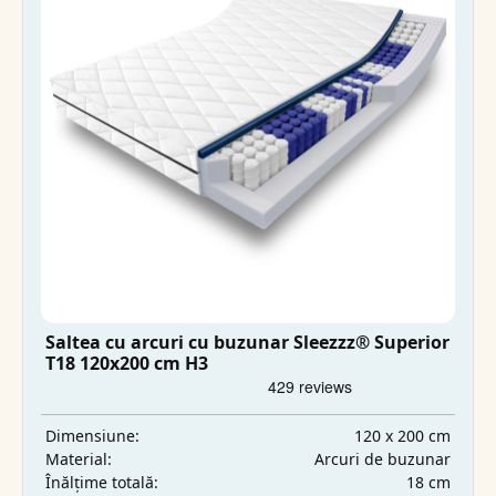
Saltea cu arcuri cu buzunar Sleezzz® Superior
T18 120x200 cm H3
120 x 200 cm
Dimensiune:
Arcuri de buzunar
Material:
18 cm
Înălțime totală: