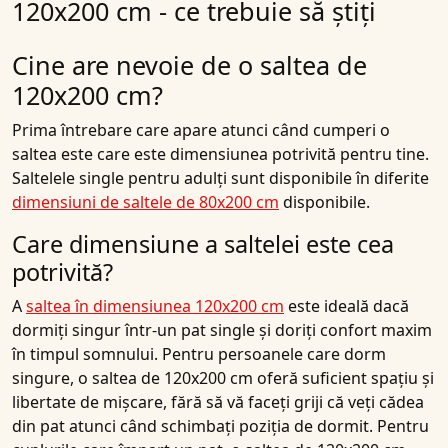
120x200 cm - ce trebuie să știți
Cine are nevoie de o saltea de
120x200 cm?
Prima întrebare care apare atunci când cumperi o
saltea este care este dimensiunea potrivită pentru tine.
Saltelele single pentru adulți sunt disponibile în diferite
dimensiuni de saltele de 80x200 cm
disponibile.
Care dimensiune a saltelei este cea
potrivită?
A
saltea în dimensiunea 120x200 cm
este ideală dacă
dormiți singur într-un pat single și doriți confort maxim
în timpul somnului. Pentru persoanele care dorm
singure, o saltea de 120x200 cm oferă suficient spațiu și
libertate de mișcare, fără să vă faceți griji că veți cădea
din pat atunci când schimbați poziția de dormit. Pentru