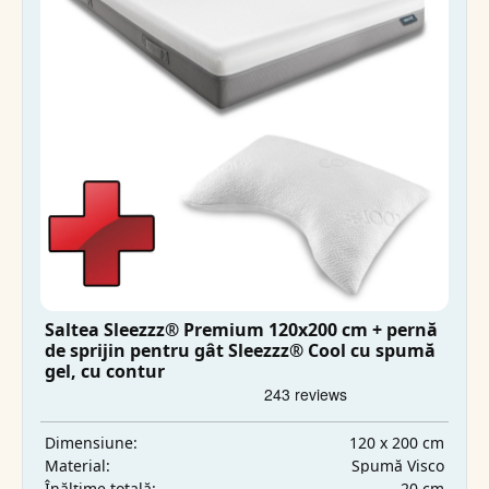
Saltea Sleezzz® Premium 120x200 cm + pernă
de sprijin pentru gât Sleezzz® Cool cu spumă
gel, cu contur
120 x 200 cm
Dimensiune:
Spumă Visco
Material:
20 cm
Înălțime totală: