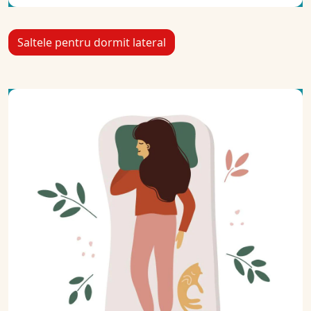
Saltele pentru dormit lateral