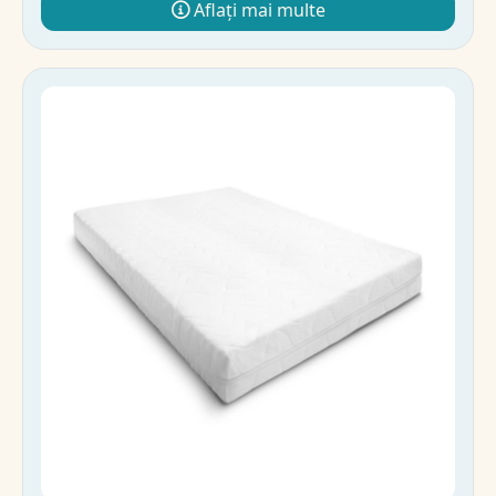
Aflați mai multe