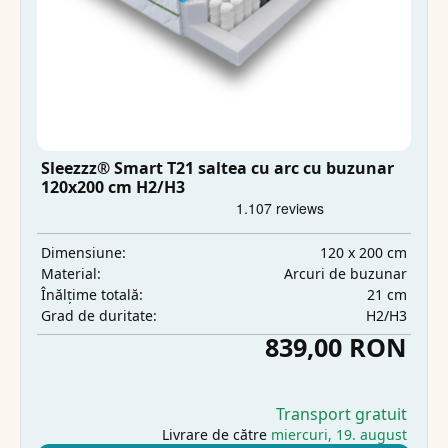
Sleezzz® Smart T21 saltea cu arc cu buzunar
120x200 cm H2/H3
120 x 200 cm
Dimensiune:
Arcuri de buzunar
Material:
21 cm
Înălțime totală:
H2/H3
Grad de duritate:
839,00 RON
Transport gratuit
Livrare de către
miercuri, 19. august