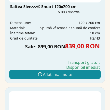
Saltea Sleezzz® Smart 120x200 cm
120 x 200 cm
Dimensiune:
Spumă vâscoasă / spumă de confort
Material:
18 cm
Înălțime totală:
H2/H3
Grad de duritate:
839,00 RON
Sale:
899,00 RON
Transport gratuit
Disponibil imediat
Aflați mai multe