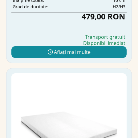
16 cm
Înălțime totală:
H2/H3
Grad de duritate:
479,00 RON
Transport gratuit
Disponibil imediat
Aflați mai multe