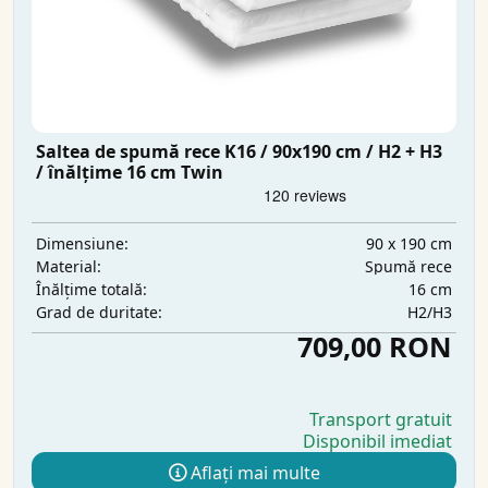
Saltea de spumă rece K16 / 90x190 cm / H2 + H3
/ înălțime 16 cm Twin
90 x 190 cm
Dimensiune:
Spumă rece
Material:
16 cm
Înălțime totală:
H2/H3
Grad de duritate:
709,00 RON
Transport gratuit
Disponibil imediat
Aflați mai multe