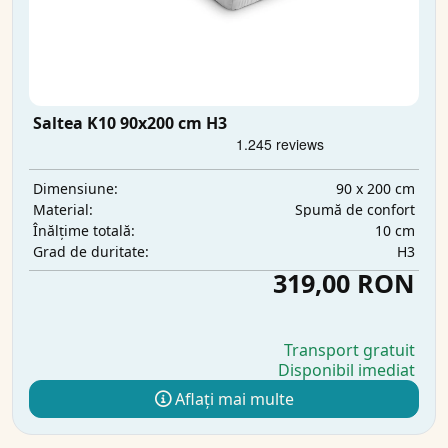
Saltea K10 90x200 cm H3
90 x 200 cm
Dimensiune:
Spumă de confort
Material:
10 cm
Înălțime totală:
H3
Grad de duritate:
319,00 RON
Transport gratuit
Disponibil imediat
Aflați mai multe