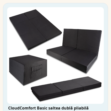
CloudComfort Basic saltea dublă pliabilă