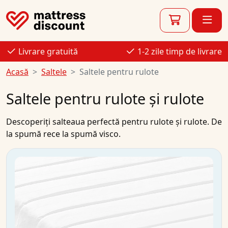
Livrare gratuită
1-2 zile timp de livrare
Acasă
Saltele
Saltele pentru rulote
Saltele pentru rulote și rulote
Descoperiți salteaua perfectă pentru rulote și rulote. De
la spumă rece la spumă visco.