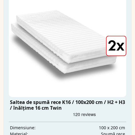
Saltea de spumă rece K16 / 100x200 cm / H2 + H3
/ înălțime 16 cm Twin
100 x 200 cm
Dimensiune:
Spumă rece
Material: