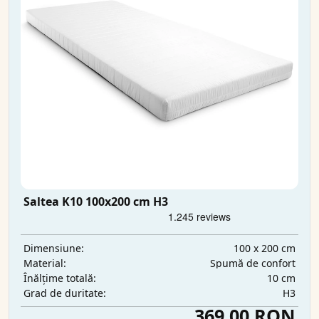
Saltea K10 100x200 cm H3
100 x 200 cm
Dimensiune:
Spumă de confort
Material:
10 cm
Înălțime totală:
H3
Grad de duritate:
369,00 RON