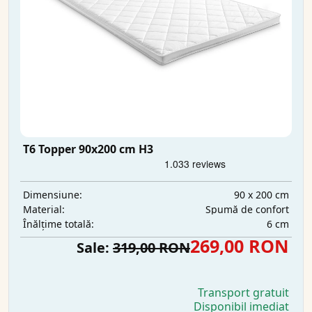
T6 Topper 90x200 cm H3
90 x 200 cm
Dimensiune:
Spumă de confort
Material:
6 cm
Înălțime totală:
269,00 RON
Sale:
319,00 RON
Transport gratuit
Disponibil imediat