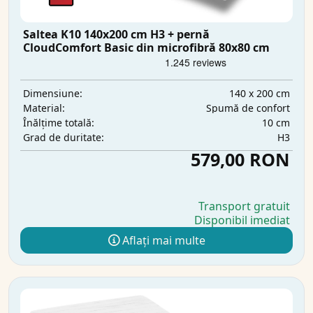
Saltea K10 140x200 cm H3 + pernă
CloudComfort Basic din microfibră 80x80 cm
140 x 200 cm
Dimensiune:
Spumă de confort
Material:
10 cm
Înălțime totală:
H3
Grad de duritate:
579,00 RON
Transport gratuit
Disponibil imediat
Aflați mai multe