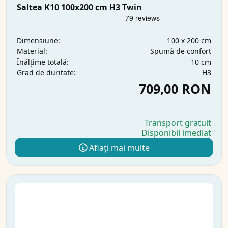
Saltea K10 100x200 cm H3 Twin
100 x 200 cm
Dimensiune:
Spumă de confort
Material:
10 cm
Înălțime totală:
H3
Grad de duritate:
709,00 RON
Transport gratuit
Disponibil imediat
Aflați mai multe