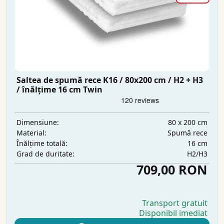
Saltea de spumă rece K16 / 80x200 cm / H2 + H3
/ înălțime 16 cm Twin
80 x 200 cm
Dimensiune:
Spumă rece
Material:
16 cm
Înălțime totală:
H2/H3
Grad de duritate:
709,00 RON
Transport gratuit
Disponibil imediat