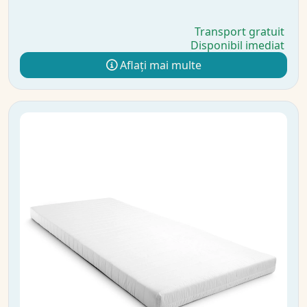
Transport gratuit
Disponibil imediat
Aflați mai multe