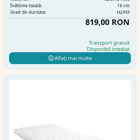
16 cm
Înălțime totală:
H2/H3
Grad de duritate:
819,00 RON
Transport gratuit
Disponibil imediat
Aflați mai multe