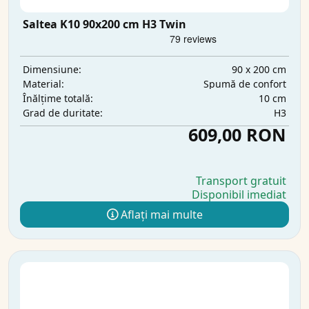
Saltea K10 90x200 cm H3 Twin
90 x 200 cm
Dimensiune:
Spumă de confort
Material:
10 cm
Înălțime totală:
H3
Grad de duritate:
609,00 RON
Transport gratuit
Disponibil imediat
Aflați mai multe