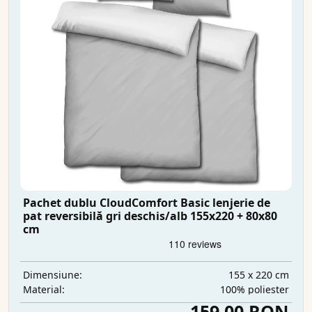
Pachet dublu CloudComfort Basic lenjerie de
pat reversibilă gri deschis/alb 155x220 + 80x80
cm
155 x 220 cm
Dimensiune:
100% poliester
Material:
159,00 RON