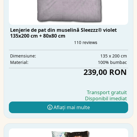
Lenjerie de pat din muselină Sleezzz® violet
135x200 cm + 80x80 cm
135 x 200 cm
Dimensiune:
100% bumbac
Material:
239,00 RON
Transport gratuit
Disponibil imediat
Aflați mai multe