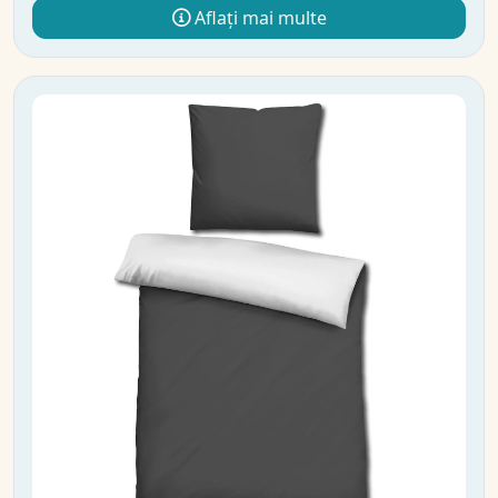
Aflați mai multe