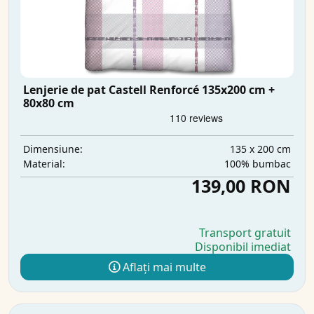
Lenjerie de pat Castell Renforcé 135x200 cm +
80x80 cm
135 x 200 cm
Dimensiune:
100% bumbac
Material:
139,00 RON
Transport gratuit
Disponibil imediat
Aflați mai multe