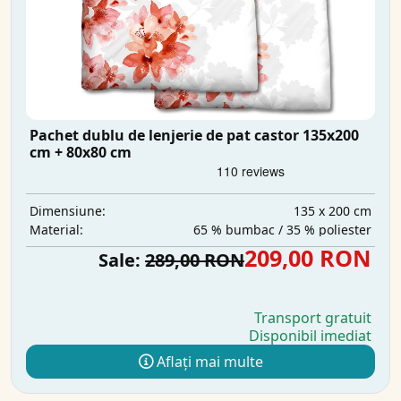
Pachet dublu de lenjerie de pat castor 135x200
cm + 80x80 cm
135 x 200 cm
Dimensiune:
65 % bumbac / 35 % poliester
Material:
209,00 RON
Sale:
289,00 RON
Transport gratuit
Disponibil imediat
Aflați mai multe