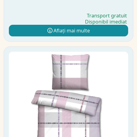
Transport gratuit
Disponibil imediat
Aflați mai multe