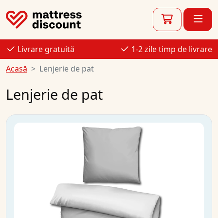
Livrare gratuită
1-2 zile timp de livrare
Acasă
Lenjerie de pat
Lenjerie de pat