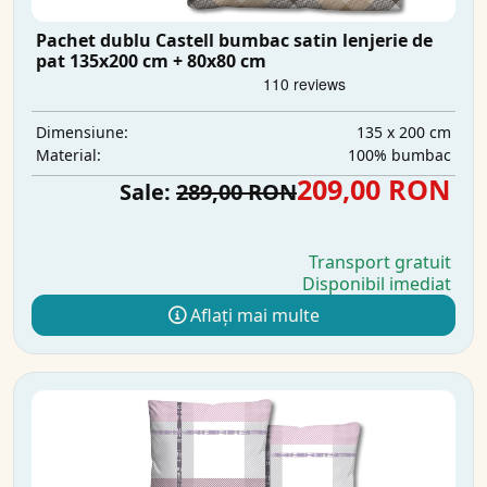
Pachet dublu Castell bumbac satin lenjerie de
pat 135x200 cm + 80x80 cm
135 x 200 cm
Dimensiune:
100% bumbac
Material:
209,00 RON
Sale:
289,00 RON
Transport gratuit
Disponibil imediat
Aflați mai multe