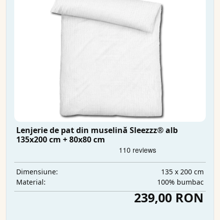
Lenjerie de pat din muselină Sleezzz® alb
135x200 cm + 80x80 cm
135 x 200 cm
Dimensiune:
100% bumbac
Material:
239,00 RON