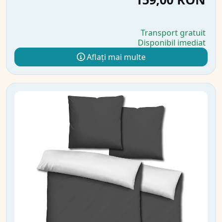
Transport gratuit
Disponibil imediat
Aflați mai multe