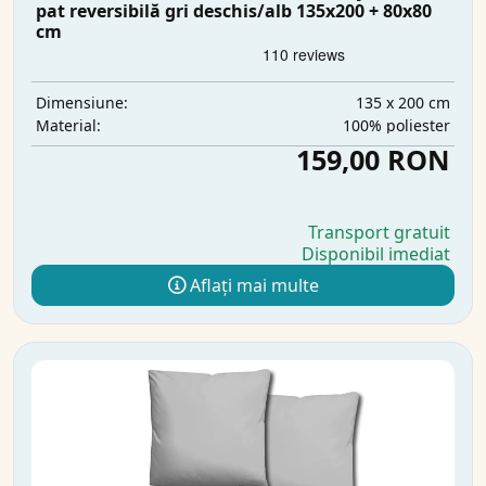
pat reversibilă gri deschis/alb 135x200 + 80x80
cm
135 x 200 cm
Dimensiune:
100% poliester
Material:
159,00 RON
Transport gratuit
Disponibil imediat
Aflați mai multe