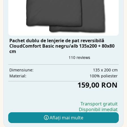
Pachet dublu de lenjerie de pat reversibilă
CloudComfort Basic negru/alb 135x200 + 80x80
cm
135 x 200 cm
Dimensiune:
100% poliester
Material:
159,00 RON
Transport gratuit
Disponibil imediat
Aflați mai multe