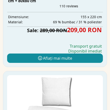
cm + 80x80 cm
155 x 220 cm
Dimensiune:
69 % bumbac / 31 % poliester
Material:
209,00 RON
Sale:
289,00 RON
Transport gratuit
Disponibil imediat
Aflați mai multe