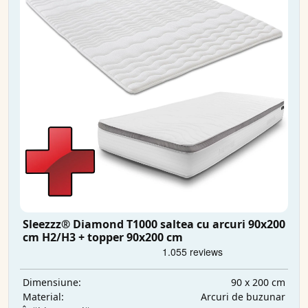
Sleezzz® Diamond T1000 saltea cu arcuri 90x200
cm H2/H3 + topper 90x200 cm
90 x 200 cm
Dimensiune:
Arcuri de buzunar
Material: