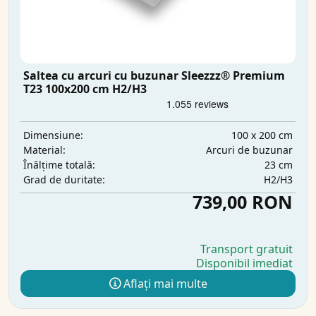
Saltea cu arcuri cu buzunar Sleezzz® Premium
T23 100x200 cm H2/H3
100 x 200 cm
Dimensiune:
Arcuri de buzunar
Material:
23 cm
Înălțime totală:
H2/H3
Grad de duritate:
739,00 RON
Transport gratuit
Disponibil imediat
Aflați mai multe