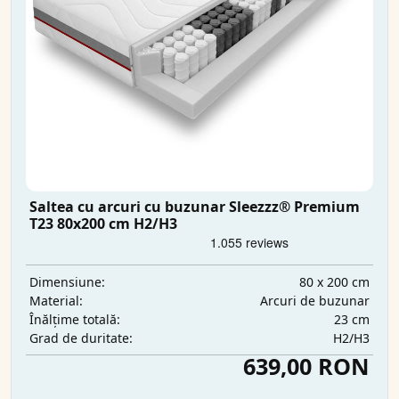
Saltea cu arcuri cu buzunar Sleezzz® Premium
T23 80x200 cm H2/H3
80 x 200 cm
Dimensiune:
Arcuri de buzunar
Material:
23 cm
Înălțime totală:
H2/H3
Grad de duritate:
639,00 RON