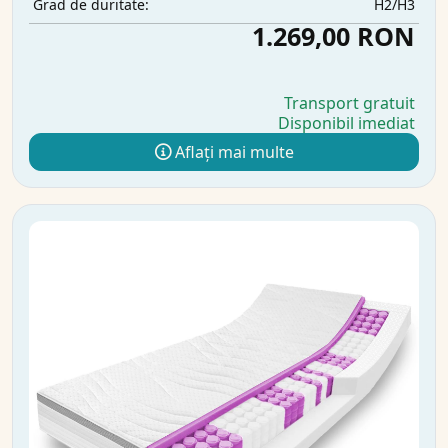
H2/H3
Grad de duritate:
1.269,00 RON
Transport gratuit
Disponibil imediat
Aflați mai multe