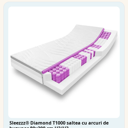
Sleezzz® Diamond T1000 saltea cu arcuri de