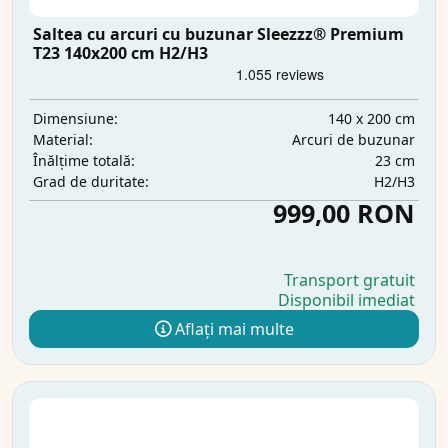
Saltea cu arcuri cu buzunar Sleezzz® Premium
T23 140x200 cm H2/H3
140 x 200 cm
Dimensiune:
Arcuri de buzunar
Material:
23 cm
Înălțime totală:
H2/H3
Grad de duritate:
999,00 RON
Transport gratuit
Disponibil imediat
Aflați mai multe