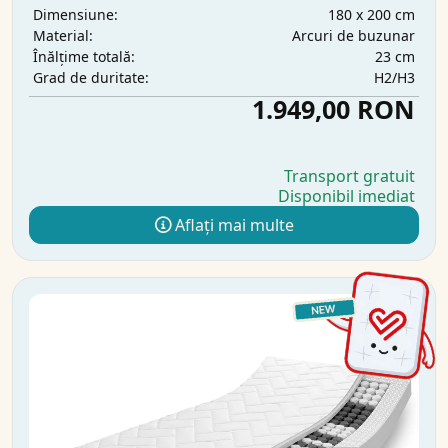
180 x 200 cm
Dimensiune:
Arcuri de buzunar
Material:
23 cm
Înălțime totală:
H2/H3
Grad de duritate:
1.949,00 RON
Transport gratuit
Disponibil imediat
Aflați mai multe