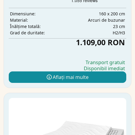
160 x 200 cm
Dimensiune:
Arcuri de buzunar
Material:
23 cm
Înălțime totală:
H2/H3
Grad de duritate:
1.109,00 RON
Transport gratuit
Disponibil imediat
Aflați mai multe