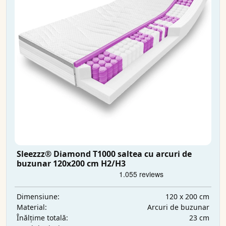
Sleezzz® Diamond T1000 saltea cu arcuri de
buzunar 120x200 cm H2/H3
120 x 200 cm
Dimensiune:
Arcuri de buzunar
Material:
23 cm
Înălțime totală: