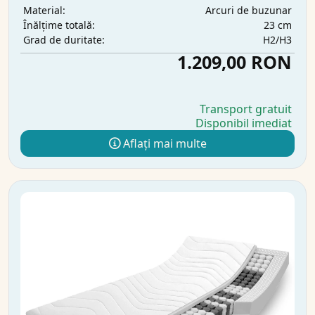
Arcuri de buzunar
Material:
23 cm
Înălțime totală:
H2/H3
Grad de duritate:
1.209,00 RON
Transport gratuit
Disponibil imediat
Aflați mai multe