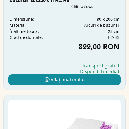
buzunar 80x200 cm H2/H3
80 x 200 cm
Dimensiune:
Arcuri de buzunar
Material:
23 cm
Înălțime totală:
H2/H3
Grad de duritate:
899,00 RON
Transport gratuit
Disponibil imediat
Aflați mai multe