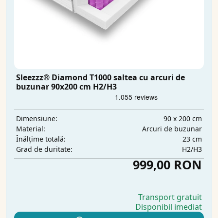
Sleezzz® Diamond T1000 saltea cu arcuri de
buzunar 90x200 cm H2/H3
90 x 200 cm
Dimensiune:
Arcuri de buzunar
Material:
23 cm
Înălțime totală:
H2/H3
Grad de duritate:
999,00 RON
Transport gratuit
Disponibil imediat