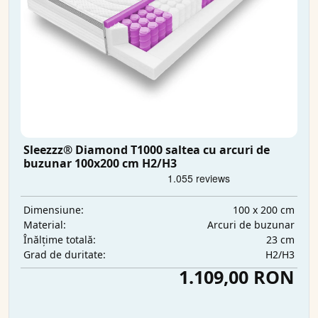
Sleezzz® Diamond T1000 saltea cu arcuri de
buzunar 100x200 cm H2/H3
100 x 200 cm
Dimensiune:
Arcuri de buzunar
Material:
23 cm
Înălțime totală:
H2/H3
Grad de duritate:
1.109,00 RON