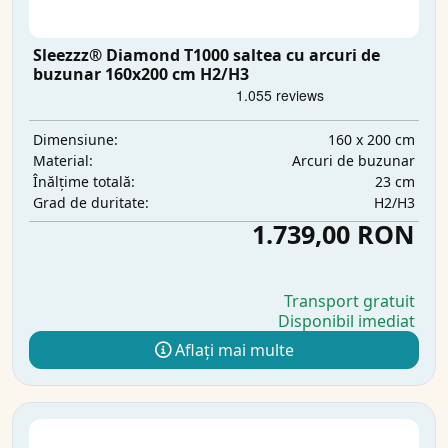
Sleezzz® Diamond T1000 saltea cu arcuri de
buzunar 160x200 cm H2/H3
160 x 200 cm
Dimensiune:
Arcuri de buzunar
Material:
23 cm
Înălțime totală:
H2/H3
Grad de duritate:
1.739,00 RON
Transport gratuit
Disponibil imediat
Aflați mai multe