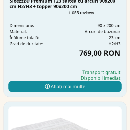
Sleezzz® Premium T23 saltea cu arcuri 90x200
cm H2/H3 + topper 90x200 cm
90 x 200 cm
Dimensiune:
Arcuri de buzunar
Material:
23 cm
Înălțime totală:
H2/H3
Grad de duritate:
769,00 RON
Transport gratuit
Disponibil imediat
Aflați mai multe