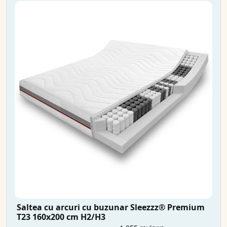
Saltea cu arcuri cu buzunar Sleezzz® Premium
T23 160x200 cm H2/H3