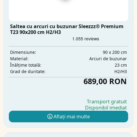
Saltea cu arcuri cu buzunar Sleezzz® Premium
T23 90x200 cm H2/H3
90 x 200 cm
Dimensiune:
Arcuri de buzunar
Material:
23 cm
Înălțime totală:
H2/H3
Grad de duritate:
689,00 RON
Transport gratuit
Disponibil imediat
Aflați mai multe