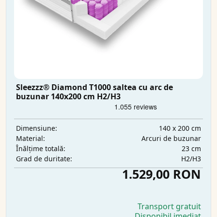
Sleezzz® Diamond T1000 saltea cu arc de
buzunar 140x200 cm H2/H3
140 x 200 cm
Dimensiune:
Arcuri de buzunar
Material:
23 cm
Înălțime totală:
H2/H3
Grad de duritate:
1.529,00 RON
Transport gratuit
Disponibil imediat