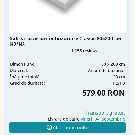
Saltea cu arcuri în buzunare Classic 80x200 cm
H2/H3
80 x 200 cm
Dimensiune:
Arcuri de buzunar
Material:
23 cm
Înălțime totală:
H2/H3
Grad de duritate:
579,00 RON
Transport gratuit
Livrare de către
vineri, 04. septembrie
Aflați mai multe