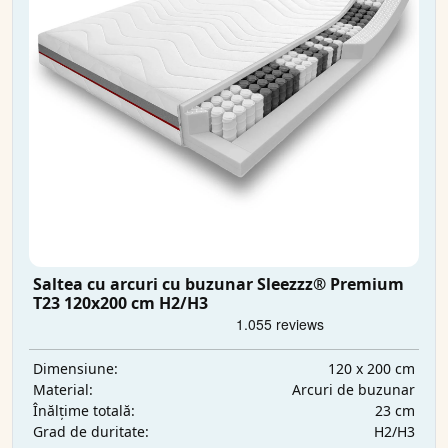
Saltea cu arcuri cu buzunar Sleezzz® Premium
T23 120x200 cm H2/H3
120 x 200 cm
Dimensiune:
Arcuri de buzunar
Material:
23 cm
Înălțime totală:
H2/H3
Grad de duritate: