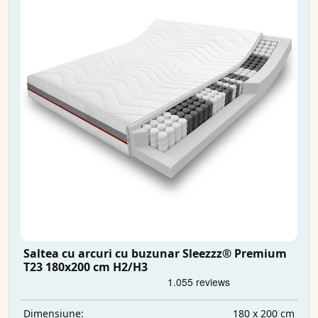
Saltea cu arcuri cu buzunar Sleezzz® Premium
T23 180x200 cm H2/H3
180 x 200 cm
Dimensiune: