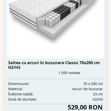
Saltea cu arcuri în buzunare Classic 70x200 cm
H2/H3
70 x 200 cm
Dimensiune:
Arcuri de buzunar
Material:
23 cm
Înălțime totală:
H2/H3
Grad de duritate:
529,00 RON