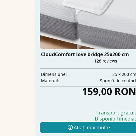
CloudComfort love bridge 25x200 cm
25 x 200 c
Dimensiune:
Spumă de confor
Material:
159,00 RO
Transport gratui
Disponibil imedia
Aflați mai multe