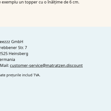
de exemplu un topper cu o înălțime de 6 cm.
leezzz GmbH
rebbener Str. 7
2525 Heinsberg
ermania
-Mail:
customer-service@matratzen.discount
ate prețurile includ TVA.