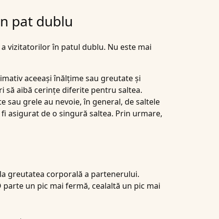
un pat dublu
a vizitatorilor în patul dublu. Nu este mai
mativ aceeași înălțime sau greutate și
i să aibă cerințe diferite pentru saltea.
te sau grele au nevoie, în general, de saltele
i asigurat de o singură saltea. Prin urmare,
 la greutatea corporală a partenerului.
O parte un pic mai fermă, cealaltă un pic mai