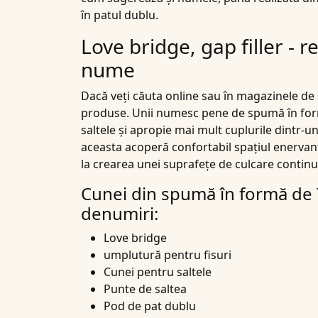
în patul dublu.
Love bridge, gap filler - 
nume
Dacă veți căuta online sau în magazinele de sp
produse. Unii numesc pene de spumă în for
saltele și apropie mai mult cuplurile dintr-u
aceasta acoperă confortabil spațiul enervant 
la crearea unei suprafețe de culcare continu
Cunei din spumă în formă de T
denumiri:
Love bridge
umplutură pentru fisuri
Cunei pentru saltele
Punte de saltea
Pod de pat dublu