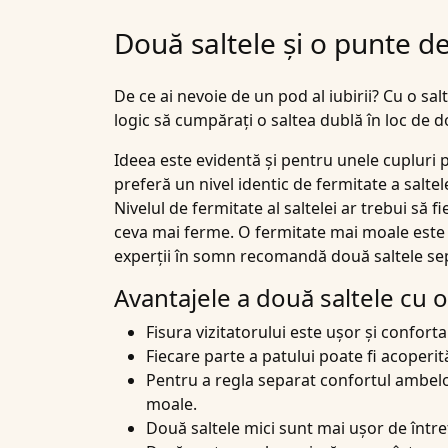
Două saltele și o punte d
De ce ai nevoie de un
pod al iubirii
? Cu o sal
logic să cumpărați o saltea dublă în loc de 
Ideea este evidentă și pentru unele cupluri 
preferă un nivel identic de fermitate a saltel
Nivelul de fermitate al saltelei ar trebui să 
ceva mai ferme. O fermitate mai moale este 
experții în somn recomandă două saltele se
Avantajele a două saltele cu 
Fisura vizitatorului este ușor și conforta
Fiecare parte a patului poate fi acoperi
Pentru a regla separat confortul ambelor
moale.
Două saltele mici sunt mai ușor de între