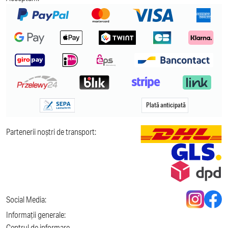
Plată anticipată
Partenerii noștri de transport:
Social Media:
Informații generale:
Centrul de informare