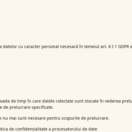
 datelor cu caracter personal necesară în temeiul art. 6 I 1 GDPR 
oada de timp în care datele colectate sunt stocate în vederea prelu
 de prelucrare specificate.
ce nu mai sunt necesare pentru scopurile de prelucrare.
olitica de confidențialitate a procesatorului de date