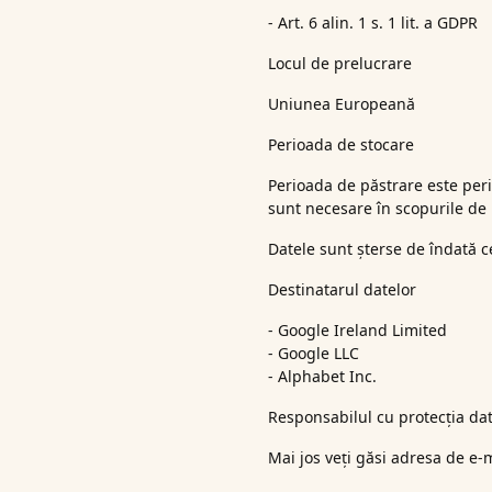
- Art. 6 alin. 1 s. 1 lit. a GDPR
Locul de prelucrare
Uniunea Europeană
Perioada de stocare
Perioada de păstrare este peri
sunt necesare în scopurile de 
Datele sunt șterse de îndată 
Destinatarul datelor
- Google Ireland Limited
- Google LLC
- Alphabet Inc.
Responsabilul cu protecția date
Mai jos veți găsi adresa de e-m