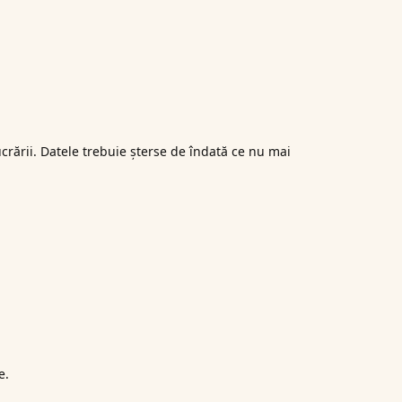
crării. Datele trebuie șterse de îndată ce nu mai
e.