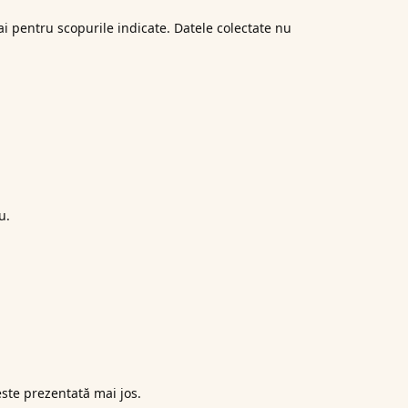
ai pentru scopurile indicate. Datele colectate nu
u.
este prezentată mai jos.