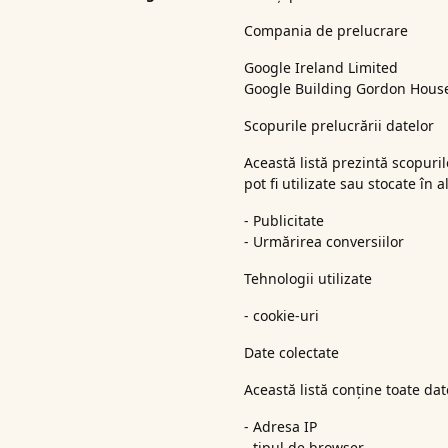
Compania de prelucrare
Google Ireland Limited
Google Building Gordon House,
Scopurile prelucrării datelor
Această listă prezintă scopuril
pot fi utilizate sau stocate în
- Publicitate
- Urmărirea conversiilor
Tehnologii utilizate
- cookie-uri
Date colectate
Această listă conține toate dat
- Adresa IP
- tipul de browser