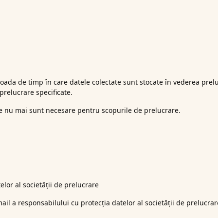
oada de timp în care datele colectate sunt stocate în vederea prelu
prelucrare specificate.
ce nu mai sunt necesare pentru scopurile de prelucrare.
lor al societății de prelucrare
ail a responsabilului cu protecția datelor al societății de prelucrar