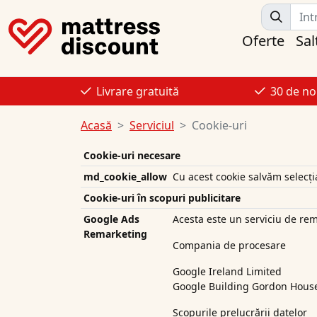
Oferte
Sal
Livrare gratuită
30 de no
Acasă
Serviciul
Cookie-uri
Cookie-uri necesare
md_cookie_allow
Cu acest cookie salvăm selecți
Cookie-uri în scopuri publicitare
Google Ads
Acesta este un serviciu de re
Remarketing
Compania de procesare
Google Ireland Limited
Google Building Gordon House,
Scopurile prelucrării datelor