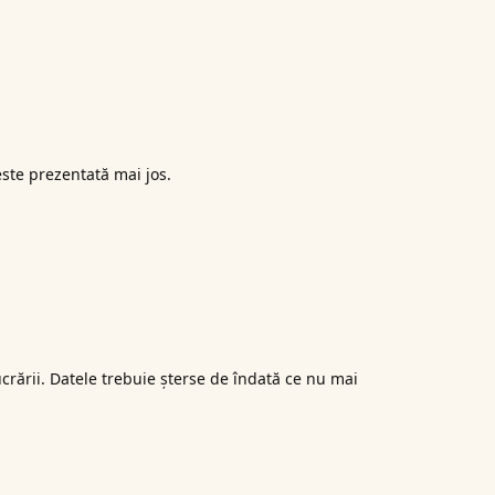
este prezentată mai jos.
crării. Datele trebuie șterse de îndată ce nu mai