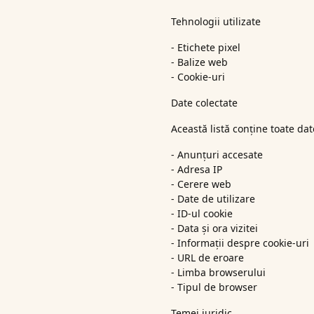
Tehnologii utilizate
- Etichete pixel
- Balize web
- Cookie-uri
Date colectate
Această listă conține toate dat
- Anunțuri accesate
- Adresa IP
- Cerere web
- Date de utilizare
- ID-ul cookie
- Data și ora vizitei
- Informații despre cookie-uri
- URL de eroare
- Limba browserului
- Tipul de browser
Temei juridic