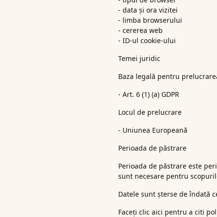
- data și ora vizitei
- limba browserului
- cererea web
- ID-ul cookie-ului
Temei juridic
Baza legală pentru prelucrarea
- Art. 6 (1) (a) GDPR
Locul de prelucrare
- Uniunea Europeană
Perioada de păstrare
Perioada de păstrare este peri
sunt necesare pentru scopurile
Datele sunt șterse de îndată 
Faceți clic aici pentru a citi p