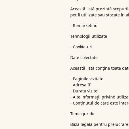
Această listă prezintă scopuril
pot fi utilizate sau stocate în
- Remarketing
Tehnologii utilizate
- Cookie-uri
Date colectate
Această listă conține toate dat
- Paginile vizitate
- Adresa IP
- Durata vizitei
- Alte informații privind utiliz
- Conținutul de care este inter
Temei juridic
Baza legală pentru prelucrarea