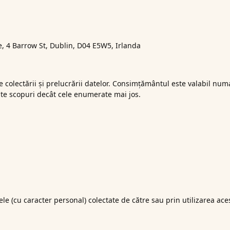
 4 Barrow St, Dublin, D04 E5W5, Irlanda
e colectării și prelucrării datelor. Consimțământul este valabil num
 alte scopuri decât cele enumerate mai jos.
ele (cu caracter personal) colectate de către sau prin utilizarea aces