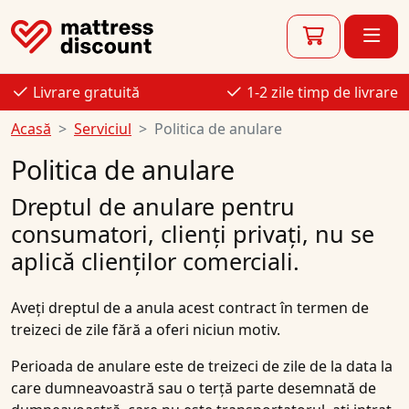
Livrare gratuită
1-2 zile timp de livrare
Acasă
Serviciul
Politica de anulare
Politica de anulare
Dreptul de anulare pentru
consumatori, clienți privați, nu se
aplică clienților comerciali.
Aveți dreptul de a anula acest contract în termen de
treizeci de zile fără a oferi niciun motiv.
Perioada de anulare este de treizeci de zile de la data la
care dumneavoastră sau o terță parte desemnată de