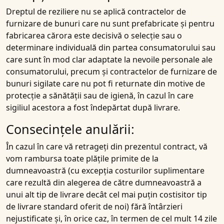
Dreptul de reziliere nu se aplică contractelor de
furnizare de bunuri care nu sunt prefabricate și pentru
fabricarea cărora este decisivă o selecție sau o
determinare individuală din partea consumatorului sau
care sunt în mod clar adaptate la nevoile personale ale
consumatorului, precum și contractelor de furnizare de
bunuri sigilate care nu pot fi returnate din motive de
protecție a sănătății sau de igienă, în cazul în care
sigiliul acestora a fost îndepărtat după livrare.
Consecințele anulării:
În cazul în care vă retrageți din prezentul contract, vă
vom rambursa toate plățile primite de la
dumneavoastră (cu excepția costurilor suplimentare
care rezultă din alegerea de către dumneavoastră a
unui alt tip de livrare decât cel mai puțin costisitor tip
de livrare standard oferit de noi) fără întârzieri
nejustificate și, în orice caz, în termen de cel mult 14 zile