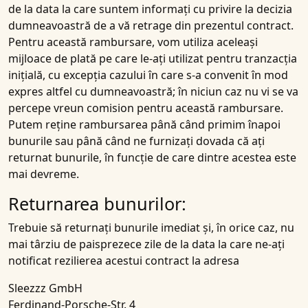
de la data la care suntem informați cu privire la decizia
dumneavoastră de a vă retrage din prezentul contract.
Pentru această rambursare, vom utiliza aceleași
mijloace de plată pe care le-ați utilizat pentru tranzacția
inițială, cu excepția cazului în care s-a convenit în mod
expres altfel cu dumneavoastră; în niciun caz nu vi se va
percepe vreun comision pentru această rambursare.
Putem reține rambursarea până când primim înapoi
bunurile sau până când ne furnizați dovada că ați
returnat bunurile, în funcție de care dintre acestea este
mai devreme.
Returnarea bunurilor:
Trebuie să returnați bunurile imediat și, în orice caz, nu
mai târziu de paisprezece zile de la data la care ne-ați
notificat rezilierea acestui contract la adresa
Sleezzz GmbH
Ferdinand-Porsche-Str. 4