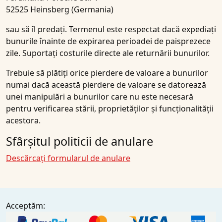
52525 Heinsberg (Germania)
sau să îl predați. Termenul este respectat dacă expediați
bunurile înainte de expirarea perioadei de paisprezece
zile. Suportați costurile directe ale returnării bunurilor.
Trebuie să plătiți orice pierdere de valoare a bunurilor
numai dacă această pierdere de valoare se datorează
unei manipulări a bunurilor care nu este necesară
pentru verificarea stării, proprietăților și funcționalității
acestora.
Sfârșitul politicii de anulare
Descărcați formularul de anulare
Acceptăm: