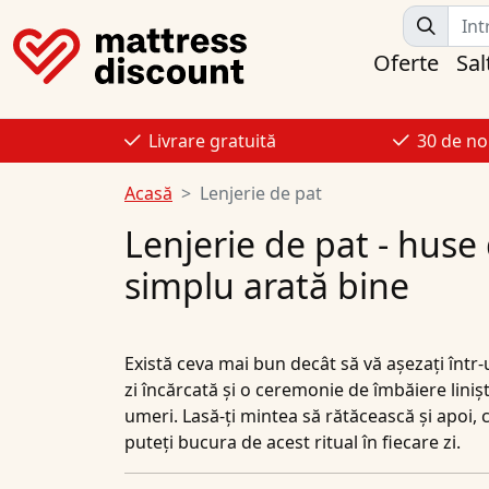
Oferte
Sal
Livrare gratuită
30 de no
Acasă
Lenjerie de pat
Lenjerie de pat - huse 
simplu arată bine
Există ceva mai bun decât să vă așezați într-
zi încărcată și o ceremonie de îmbăiere linișt
umeri. Lasă-ți mintea să rătăcească și apoi, c
puteți bucura de acest ritual în fiecare zi.