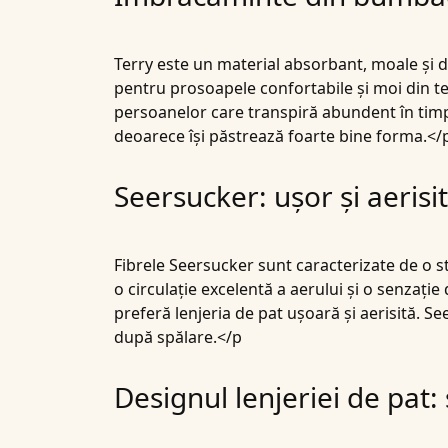
Terry
este un material absorbant, moale și deo
pentru prosoapele confortabile și moi din ter
persoanelor care transpiră abundent în timpu
deoarece își păstrează foarte bine forma.</
Seersucker: ușor și aerisit
Fibrele Seersucker sunt caracterizate de o s
o circulație excelentă a aerului și o senzați
preferă lenjeria de pat ușoară și aerisită.
Se
după spălare.</p
Designul lenjeriei de pat: 