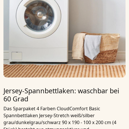
Jersey-Spannbettlaken: waschbar bei
60 Grad
Das
Sparpaket 4 Farben CloudComfort Basic
Spannbettlaken Jersey-Stretch weiß/silber
grau/dunkelgrau/schwarz 90 x 190 - 100 x 200 cm (4