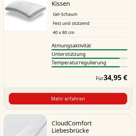
Kissen
Gel-Schaum
Fest und stützend
40 x 80 cm
Atmungsaktivität
Unterstützung
Temperaturregulierung
34,95 €
Für
Mehr erfahren
CloudComfort
Liebesbrücke