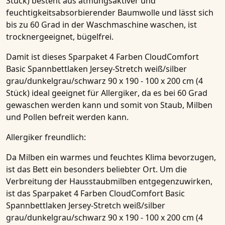
Stück)
besteht aus atmungsaktiver und
feuchtigkeitsabsorbierender
Baumwolle
und lässt sich
bis zu
60 Grad
in der Waschmaschine waschen, ist
trocknergeeignet, bügelfrei.
Damit ist dieses
Sparpaket 4 Farben CloudComfort
Basic Spannbettlaken Jersey-Stretch weiß/silber
grau/dunkelgrau/schwarz 90 x 190 - 100 x 200 cm (4
Stück)
ideal geeignet für
Allergiker
, da es bei 60 Grad
gewaschen werden kann und somit von Staub, Milben
und Pollen befreit werden kann.
Allergiker freundlich:
Da Milben ein warmes und feuchtes Klima bevorzugen,
ist das Bett ein besonders beliebter Ort. Um die
Verbreitung der Hausstaubmilben entgegenzuwirken,
ist das
Sparpaket 4 Farben CloudComfort Basic
Spannbettlaken Jersey-Stretch weiß/silber
grau/dunkelgrau/schwarz 90 x 190 - 100 x 200 cm (4