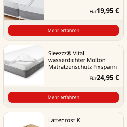
19,95 €
Für
Mehr erfahren
Sleezzz® Vital
wasserdichter Molton
Matratzenschutz Fixspann
24,95 €
Für
Mehr erfahren
Lattenrost K