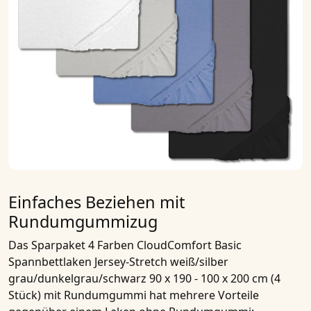
Einfaches Beziehen mit
Rundumgummizug
Das
Sparpaket 4 Farben CloudComfort Basic
Spannbettlaken Jersey-Stretch weiß/silber
grau/dunkelgrau/schwarz 90 x 190 - 100 x 200 cm (4
Stück)
mit Rundumgummi hat mehrere Vorteile