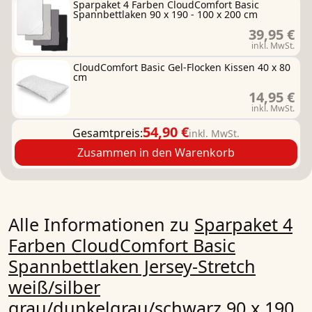
Sparpaket 4 Farben CloudComfort Basic
Spannbettlaken 90 x 190 - 100 x 200 cm
39,95 €
inkl. MwSt.
CloudComfort Basic Gel-Flocken Kissen 40 x 80
cm
14,95 €
inkl. MwSt.
54,90 €
Gesamtpreis:
inkl. MwSt.
Zusammen in den Warenkorb
Alle Informationen zu
Sparpaket 4
Farben CloudComfort Basic
Spannbettlaken Jersey-Stretch
weiß/silber
grau/dunkelgrau/schwarz 90 x 190