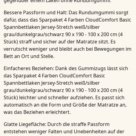
gegenüber einem Laken ohne Rundumgummi:
Bessere Passform und Halt
: Das Rundumgummi sorgt
dafür, dass das
Sparpaket 4 Farben CloudComfort Basic
Spannbettlaken Jersey-Stretch weiß/silber
grau/dunkelgrau/schwarz 90 x 190 - 100 x 200 cm (4
Stück)
straff und sicher auf der Matratze sitzt. Es
verrutscht weniger und bleibt auch bei Bewegungen im
Bett an Ort und Stelle.
Einfacheres Beziehen
: Dank des Gummizugs lässt sich
das
Sparpaket 4 Farben CloudComfort Basic
Spannbettlaken Jersey-Stretch weiß/silber
grau/dunkelgrau/schwarz 90 x 190 - 100 x 200 cm (4
Stück)
leichter und schneller aufziehen. Es passt sich
automatisch an die Form und Größe der Matratze an,
was das Beziehen erleichtert.
Glatte Liegefläche
: Durch die straffe Passform
entstehen weniger Falten und Unebenheiten auf der