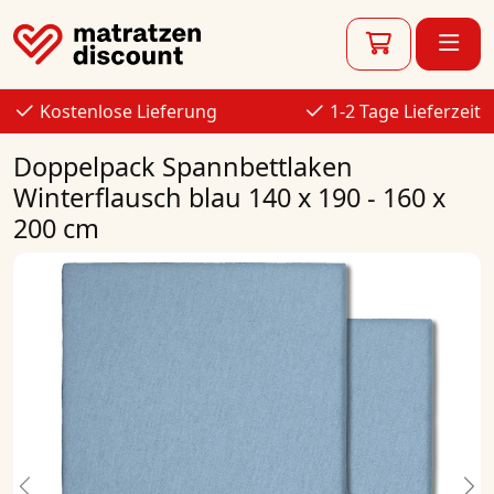
Kostenlose Lieferung
1-2 Tage Lieferzeit
Doppelpack Spannbettlaken
Winterflausch blau 140 x 190 - 160 x
200 cm