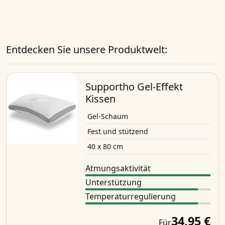
Entdecken Sie unsere Produktwelt:
Supportho Gel-Effekt
Kissen
Gel-Schaum
Fest und stützend
40 x 80 cm
Atmungsaktivität
Unterstützung
Temperaturregulierung
34,95 €
Für