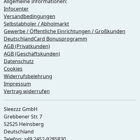
Allgemeine Informationen:
Infocenter
Versandbedingungen
Selbstabholer / Abholmarkt
Gewerbe / Öffentliche Einrichtungen / Großkunden
DeutschlandCard Bonusprogramm
AGB (Privatkunden)
AGB (Geschäftskunden)
Datenschutz
Cookies
Widerrufsbelehrung
Impressum
Vertrag widerrufen
Sleezzz GmbH
Grebbener Str. 7
52525 Heinsberg
Deutschland
Telefon:
+49 2452-9285830