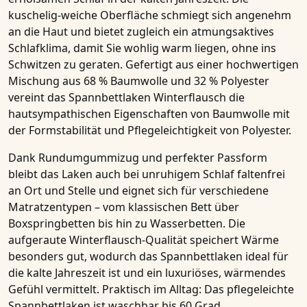
kuschelig-weiche Oberfläche schmiegt sich angenehm
an die Haut und bietet zugleich ein atmungsaktives
Schlafklima, damit Sie wohlig warm liegen, ohne ins
Schwitzen zu geraten. Gefertigt aus einer hochwertigen
Mischung aus 68 % Baumwolle und 32 % Polyester
vereint das
Spannbettlaken Winterflausch
die
hautsympathischen Eigenschaften von Baumwolle mit
der Formstabilität und Pflegeleichtigkeit von Polyester.
Dank Rundumgummizug und perfekter Passform
bleibt das Laken auch bei unruhigem Schlaf faltenfrei
an Ort und Stelle und eignet sich für verschiedene
Matratzentypen – vom klassischen Bett über
Boxspringbetten bis hin zu Wasserbetten. Die
aufgeraute Winterflausch-Qualität speichert Wärme
besonders gut, wodurch das Spannbettlaken ideal für
die kalte Jahreszeit ist und ein luxuriöses, wärmendes
Gefühl vermittelt. Praktisch im Alltag: Das pflegeleichte
Spannbettlaken ist waschbar bis 60 Grad,