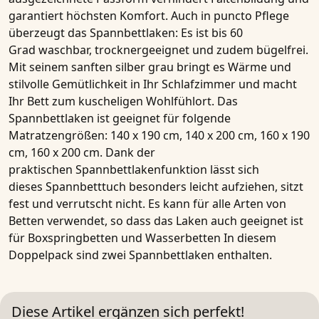
garantiert höchsten Komfort. Auch in puncto Pflege
überzeugt das Spannbettlaken: Es ist bis
60
Grad
waschbar, trocknergeeignet und zudem bügelfrei.
Mit seinem sanften silber grau bringt es Wärme und
stilvolle Gemütlichkeit in Ihr Schlafzimmer und macht
Ihr Bett zum kuscheligen Wohlfühlort. Das
Spannbettlaken ist geeignet für folgende
Matratzengrößen:
14
0 x 190 cm
,
14
0 x 200 cm
,
160 x 190
cm
,
160 x 200 cm.
Dank der
praktischen
Spannbettlakenfunktion
lässt sich
dieses
Spannbetttuch
besonders leicht aufziehen, sitzt
fest und verrutscht nicht. Es kann für alle Arten von
Betten verwendet, so dass das Laken auch geeignet ist
für Boxspringbetten und Wasserbetten In diesem
Doppelpack sind zwei Spannbettlaken enthalten.
Diese Artikel ergänzen sich perfekt!