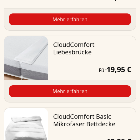
Mehr erfahren
CloudComfort
Liebesbrücke
19,95 €
Für
Mehr erfahren
CloudComfort Basic
Mikrofaser Bettdecke