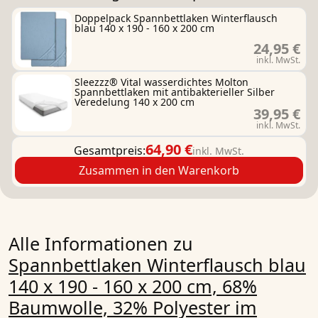
Doppelpack Spannbettlaken Winterflausch
blau 140 x 190 - 160 x 200 cm
24,95 €
inkl. MwSt.
Sleezzz® Vital wasserdichtes Molton
Spannbettlaken mit antibakterieller Silber
Veredelung 140 x 200 cm
39,95 €
inkl. MwSt.
64,90 €
Gesamtpreis:
inkl. MwSt.
Zusammen in den Warenkorb
Alle Informationen zu
Spannbettlaken Winterflausch blau
140 x 190 - 160 x 200 cm, 68%
Baumwolle, 32% Polyester im