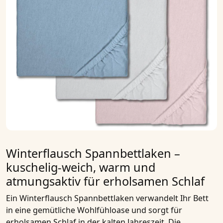
Winterflausch Spannbettlaken –
kuschelig-weich, warm und
atmungsaktiv für erholsamen Schlaf
Ein
Winterflausch Spannbettlaken
verwandelt Ihr Bett
in eine gemütliche Wohlfühloase und sorgt für
erholsamen Schlaf in der kalten Jahreszeit. Die