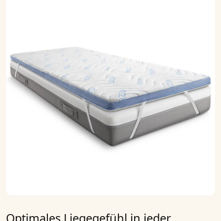
Optimales Liegegefühl in jeder