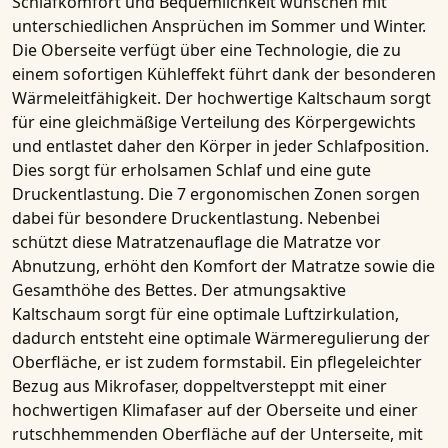
Schlafkomfort und Bequemlichkeit wünschen mit
unterschiedlichen Ansprüchen im Sommer und Winter.
Die Oberseite verfügt über eine Technologie, die zu
einem sofortigen Kühleffekt führt dank der besonderen
Wärmeleitfähigkeit. Der hochwertige Kaltschaum sorgt
für eine gleichmäßige Verteilung des Körpergewichts
und entlastet daher den Körper in jeder Schlafposition.
Dies sorgt für erholsamen Schlaf und eine gute
Druckentlastung. Die 7 ergonomischen Zonen sorgen
dabei für besondere Druckentlastung. Nebenbei
schützt diese Matratzenauflage die Matratze vor
Abnutzung, erhöht den Komfort der Matratze sowie die
Gesamthöhe des Bettes. Der atmungsaktive
Kaltschaum sorgt für eine optimale Luftzirkulation,
dadurch entsteht eine optimale Wärmeregulierung der
Oberfläche, er ist zudem formstabil. Ein pflegeleichter
Bezug aus Mikrofaser, doppeltversteppt mit einer
hochwertigen Klimafaser auf der Oberseite und einer
rutschhemmenden Oberfläche auf der Unterseite, mit