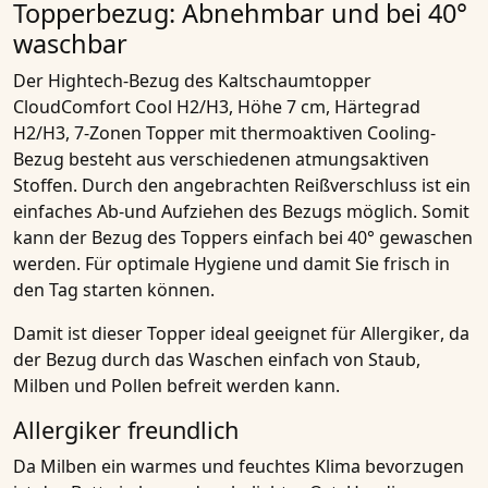
Topperbezug: Abnehmbar und bei 40°
waschbar
Der Hightech-Bezug des
Kaltschaumtopper
CloudComfort Cool H2/H3, Höhe 7 cm, Härtegrad
H2/H3, 7-Zonen Topper mit thermoaktiven Cooling-
Bezug
besteht aus verschiedenen
atmungsaktiven
Stoffen
. Durch den angebrachten Reißverschluss ist ein
einfaches
Ab-und Aufziehen des Bezugs
möglich. Somit
kann der Bezug des Toppers einfach bei 40° gewaschen
werden. Für optimale Hygiene und damit Sie frisch in
den Tag starten können.
Damit ist dieser
Topper ideal geeignet für Allergiker
, da
der Bezug durch das Waschen einfach von Staub,
Milben und Pollen befreit werden kann.
Allergiker freundlich
Da Milben ein warmes und feuchtes Klima bevorzugen