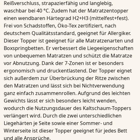
Reißverschluss, strapazierfähig und langlebig,
waschbar bei 40 °C. Zudem hat der Matratzentopper
einen wendbaren Härtegrad H2+H3 (mittelfest+fest).
Frei von Schadstoffen, Öko-Tex zertifiziert, nach
deutschem Qualitätsstandard, geeignet für Allergiker.
Dieser Topper ist geeignet für alle Matratzenarten und
Boxspringbetten. Er verbessert die Liegeeigenschaften
von unbequemen Matratzen und schützt die Matratze
vor Abnutzung. Dank der 7-Zonen ist er besonders
ergonomisch und druckentlastend. Der Topper eignet
sich außerdem zur Überbrückung der Ritze zwischen
den Matratzen und lässt sich bei Nichtverwendung
ganz einfach zusammenrollen. Aufgrund des leichten
Gewichts lässt er sich besonders leicht wenden,
wodurch die Nutzungsdauer des Kaltschaum-Toppers
verlängert wird. Durch die zwei unterschiedlichen
Liegehärten je Seite sowie einer Sommer- und
Winterseite ist dieser Topper geeignet für jedes Bett
und alle Ansprüche.