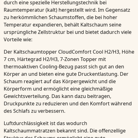
durch eine spezielle Herstellungstechnik bei
Raumtemperatur (kalt) hergestellt wird. Im Gegensatz
zu herkömmlichen Schaumstoffen, die bei hoher
Temperatur expandieren, behält
Kaltschaum
seine
ursprüngliche Zellstruktur bei und bietet dadurch viele
Vorteile wie:
Der
Kaltschaumtopper CloudComfort Cool H2/H3, Höhe
7 cm, Härtegrad H2/H3, 7-Zonen Topper mit
thermoaktiven Cooling-Bezug
passt sich gut an den
Körper an und bieten eine gute Druckentlastung. Der
Schaum reagiert auf das Körpergewicht und die
Körperform und ermöglicht eine gleichmäßige
Gewichtsverteilung. Das kann dazu beitragen,
Druckpunkte zu reduzieren und den Komfort während
des Schlafs zu verbessern.
Luftdurchlässigkeit ist das wodurch
Kaltschaummatratzen
bekannt sind. Die offenzellige