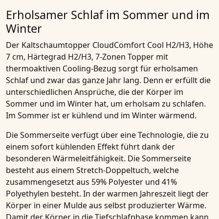
Erholsamer Schlaf im Sommer und im
Winter
Der
Kaltschaumtopper CloudComfort Cool H2/H3, Höhe
7 cm, Härtegrad H2/H3, 7-Zonen Topper mit
thermoaktiven Cooling-Bezug
sorgt für erholsamen
Schlaf und zwar das ganze Jahr lang. Denn er erfüllt die
unterschiedlichen Ansprüche, die der Körper im
Sommer und im Winter hat, um erholsam zu schlafen.
Im Sommer ist er kühlend und im Winter wärmend.
Die
Sommerseite
verfügt über eine Technologie, die zu
einem sofort kühlenden Effekt führt dank der
besonderen
Wärmeleitfähigkeit
. Die Sommerseite
besteht aus einem
Stretch-Doppeltuch
, welche
zusammengesetzt aus 59% Polyester und 41%
Polyethylen besteht. In der warmen Jahreszeit liegt der
Körper in einer Mulde aus selbst produzierter Wärme.
Damit der Körper in die Tiefschlafphase kommen kann