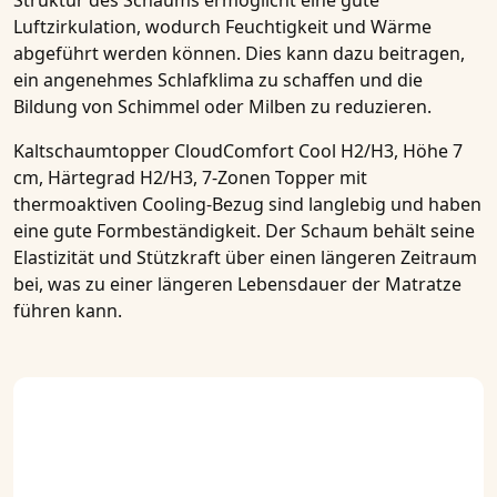
Struktur des Schaums ermöglicht eine gute
Luftzirkulation, wodurch Feuchtigkeit und Wärme
abgeführt werden können. Dies kann dazu beitragen,
ein angenehmes Schlafklima zu schaffen und die
Bildung von Schimmel oder Milben zu reduzieren.
Kaltschaumtopper CloudComfort Cool H2/H3, Höhe 7
cm, Härtegrad H2/H3, 7-Zonen Topper mit
thermoaktiven Cooling-Bezug
sind langlebig und haben
eine gute Formbeständigkeit. Der Schaum behält seine
Elastizität und Stützkraft über einen längeren Zeitraum
bei, was zu einer längeren Lebensdauer der Matratze
führen kann.