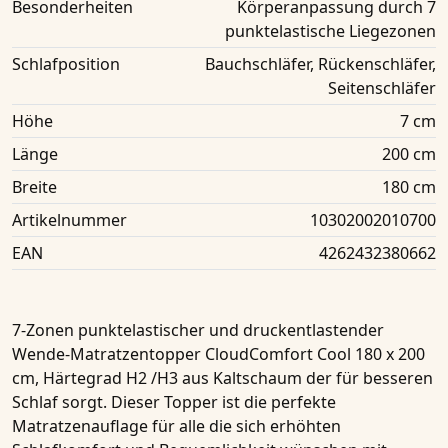
Besonderheiten
Körperanpassung durch 7
punktelastische Liegezonen
Schlafposition
Bauchschläfer, Rückenschläfer,
Seitenschläfer
Höhe
7 cm
Länge
200 cm
Breite
180 cm
Artikelnummer
10302002010700
EAN
4262432380662
7-Zonen punktelastischer und druckentlastender
Wende-Matratzentopper
CloudComfort Cool
180 x 200
cm, Härtegrad H2 /H3
aus Kaltschaum der für besseren
Schlaf sorgt. Dieser Topper ist die perfekte
Matratzenauflage für alle die sich erhöhten