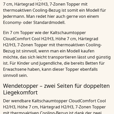
7 cm, Härtegrad H2/H3, 7-Zonen Topper mit
thermoaktiven Cooling-Bezug
ist somit ein Modell für
Jedermann. Man redet hier auch gerne von einem
Economy- oder Standardmodell.
Ein
7 cm Topper
wie der
Kaltschaumtopper
CloudComfort Cool H2/H3, Höhe 7 cm, Härtegrad
H2/H3, 7-Zonen Topper mit thermoaktiven Cooling-
Bezug
ist sinnvoll, wenn man ein Modell kaufen
möchte, das sich leicht transportieren lässt und günstig
ist. Für
Kinder und Jugendliche
, die bereits Betten für
Erwachsene haben, kann dieser Topper ebenfalls
sinnvoll sein.
Wendetopper – zwei Seiten für doppelten
Liegekomfort
Der wendbare
Kaltschaumtopper CloudComfort Cool
H2/H3, Höhe 7 cm, Härtegrad H2/H3, 7-Zonen Topper
mit thermoaktiven Cooling-Bezug
ist dank der zwei