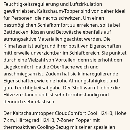
Feuchtigkeitsregulierung und Luftzirkulation
gewährleisten. Kaltschaum-Topper sind von daher ideal
für Personen, die nachts schwitzen. Um einen
bestmöglichen Schlafkomfort zu erreichen, sollte bei
Bettdecken, Kissen und Bettwäsche ebenfalls auf
atmungsaktive Materialien
geachtet werden. Die
Klimafaser ist aufgrund ihrer positiven Eigenschaften
mittlerweile unverzichtbar im Schlafbereich. Sie punktet
durch eine Vielzahl von Vorteilen, denn sie erhöht den
Liegekomfort, da die Oberfläche weich und
anschmiegsam ist. Zudem hat sie klimaregulierende
Eigenschaften, wie eine hohe
Atmungsfähigkeit
und
gute Feuchtigkeitsabgabe. Der Stoff wärmt, ohne die
Hitze zu stauen und ist sehr formbeständig und
dennoch sehr elastisch.
Der
Kaltschaumtopper CloudComfort Cool H2/H3, Höhe
7 cm, Härtegrad H2/H3, 7-Zonen Topper mit
thermoaktiven Cooling-Bezug
mit seiner speziellen