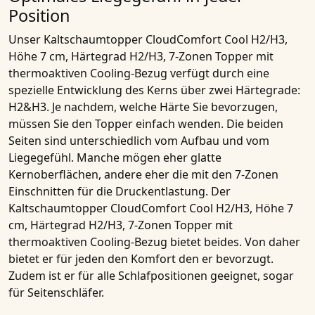
Position
Unser
Kaltschaumtopper CloudComfort Cool H2/H3,
Höhe 7 cm, Härtegrad H2/H3, 7-Zonen Topper mit
thermoaktiven Cooling-Bezug
verfügt durch eine
spezielle Entwicklung des Kerns über zwei
Härtegrade
:
H2&H3
. Je nachdem, welche Härte Sie bevorzugen,
müssen Sie den Topper einfach wenden. Die beiden
Seiten sind unterschiedlich vom Aufbau und vom
Liegegefühl. Manche mögen eher glatte
Kernoberflächen, andere eher die mit den 7-Zonen
Einschnitten für die Druckentlastung. Der
Kaltschaumtopper CloudComfort Cool H2/H3, Höhe 7
cm, Härtegrad H2/H3, 7-Zonen Topper mit
thermoaktiven Cooling-Bezug
bietet beides. Von daher
bietet er für jeden den Komfort den er bevorzugt.
Zudem ist er für alle Schlafpositionen geeignet, sogar
für Seitenschläfer.