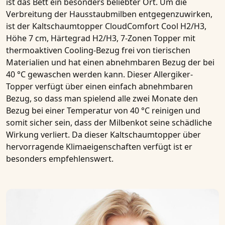
ist das Bett ein besonders beliebter Ort. Um die
Verbreitung der Hausstaubmilben entgegenzuwirken,
ist der
Kaltschaumtopper CloudComfort Cool H2/H3,
Höhe 7 cm, Härtegrad H2/H3, 7-Zonen Topper mit
thermoaktiven Cooling-Bezug
frei von tierischen
Materialien und hat einen abnehmbaren Bezug der bei
40 °C gewaschen werden kann. Dieser
Allergiker-
Topper
verfügt über einen einfach abnehmbaren
Bezug, so dass man spielend alle zwei Monate den
Bezug bei einer Temperatur von 40 °C reinigen und
somit sicher sein, dass der Milbenkot seine schädliche
Wirkung verliert. Da dieser
Kaltschaumtopper
über
hervorragende Klimaeigenschaften verfügt ist er
besonders empfehlenswert.