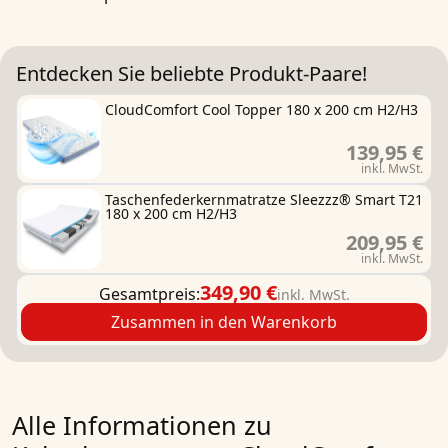
Entdecken Sie beliebte Produkt-Paare!
CloudComfort Cool Topper 180 x 200 cm H2/H3
139,95 €
inkl. MwSt.
Taschenfederkernmatratze Sleezzz® Smart T21
180 x 200 cm H2/H3
209,95 €
inkl. MwSt.
349,90 €
Gesamtpreis:
inkl. MwSt.
Zusammen in den Warenkorb
Alle Informationen zu