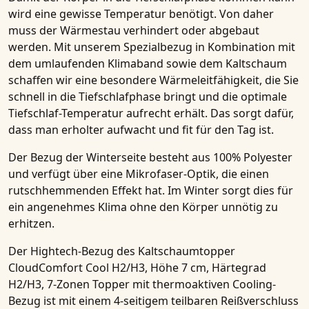
wird eine gewisse Temperatur benötigt. Von daher
muss der Wärmestau verhindert oder abgebaut
werden. Mit unserem Spezialbezug in Kombination mit
dem umlaufenden Klimaband sowie dem Kaltschaum
schaffen wir eine besondere Wärmeleitfähigkeit, die Sie
schnell in die Tiefschlafphase bringt und die optimale
Tiefschlaf-Temperatur aufrecht erhält. Das sorgt dafür,
dass man erholter aufwacht und fit für den Tag ist.
Der Bezug der Winterseite besteht aus 100% Polyester
und verfügt über eine Mikrofaser-Optik, die einen
rutschhemmenden Effekt hat. Im Winter sorgt dies für
ein angenehmes Klima ohne den Körper unnötig zu
erhitzen.
Der Hightech-Bezug des
Kaltschaumtopper
CloudComfort Cool H2/H3, Höhe 7 cm, Härtegrad
H2/H3, 7-Zonen Topper mit thermoaktiven Cooling-
Bezug
ist mit einem 4-seitigem teilbaren Reißverschluss