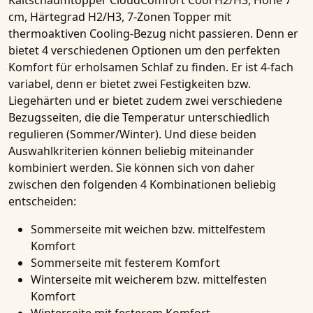
Kaltschaumtopper CloudComfort Cool H2/H3, Höhe 7
cm, Härtegrad H2/H3, 7-Zonen Topper mit
thermoaktiven Cooling-Bezug
nicht passieren. Denn er
bietet 4 verschiedenen Optionen um den perfekten
Komfort für erholsamen Schlaf zu finden. Er ist 4-fach
variabel, denn er bietet zwei Festigkeiten bzw.
Liegehärten und er bietet zudem zwei verschiedene
Bezugsseiten, die die Temperatur unterschiedlich
regulieren (Sommer/Winter). Und diese beiden
Auswahlkriterien können beliebig miteinander
kombiniert werden. Sie können sich von daher
zwischen den folgenden 4 Kombinationen beliebig
entscheiden:
Sommerseite mit weichen bzw. mittelfestem
Komfort
Sommerseite mit festerem Komfort
Winterseite mit weicherem bzw. mittelfesten
Komfort